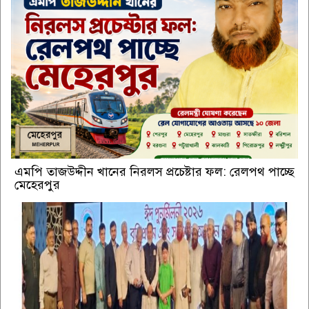
এমপি তাজউদ্দীন খানের নিরলস প্রচেষ্টার ফল: রেলপথ পাচ্ছে
মেহেরপুর