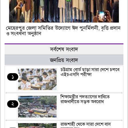
মেহেরপুর জেলা সমিতির উদ্যোগে ঈদ পুনর্মিলনী, বৃত্তি প্রদান
ও সংবর্ধনা অনুষ্ঠান
সর্বশেষ সংবাদ
জনপ্রিয় সংবাদ
চট্টগ্রাম বোর্ড ছাড়া সারা দেশে চলবে
এইচএসসি পরীক্ষা
১
শিক্ষামন্ত্রীর পদত্যাগের দাবিতে
রাজধানীতে সড়ক অবরোধ
২
রাজশাহী থেকে সারা দেশে বাস