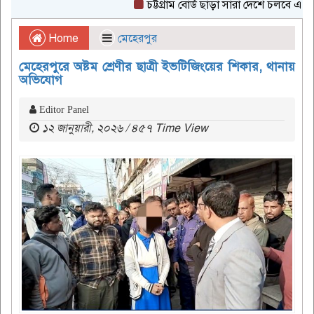
চট্টগ্রাম বোর্ড ছাড়া সারা দেশে চলবে এইচএসসি 
Home
মেহেরপুর
মেহেরপুরে অষ্টম শ্রেণীর ছাত্রী ইভটিজিংয়ের শিকার, থানায়
অভিযোগ
Editor Panel
১২ জানুয়ারী, ২০২৬ / ৪৫৭ Time View