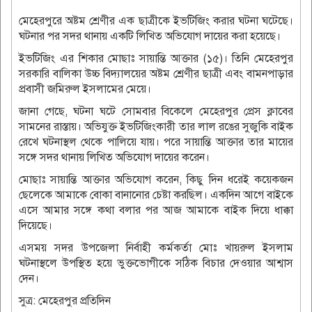
মেহেরপুরে অষ্টম শ্রেণীর এক ছাত্রীকে ইভটিজিং করার ঘটনা ঘটেছে।
ঘটনার পর সদর থানায় একটি লিখিত অভিযোগ দায়ের করা হয়েছে।
ইভটিজিং এর শিকার মোছাঃ সায়ান্তি আক্তার (১৫)। তিনি মেহেরপুর
সরকারি বালিকা উচ্চ বিদ্যালয়ের অষ্টম শ্রেণীর ছাত্রী এবং বামনপাড়ার
প্রবাসী জমিরুল ইসলামের মেয়ে।
জানা গেছে, ঘটনা ঘটে সোমবার বিকেলে মেহেরপুর প্রেস ক্লাবের
সামনের রাস্তায়। অভিযুক্ত ইভটিজিংকারী তার লাল রঙের সুজুকি বাইক
রেখে ঘটনাস্থল থেকে পালিয়ে যায়। পরে সায়ান্তি আক্তার তার মায়ের
সঙ্গে সদর থানায় লিখিত অভিযোগ দায়ের করেন।
মোছাঃ সায়ান্তি আক্তার অভিযোগ করেন, কিছু দিন ধরেই কয়েকজন
ছেলেকে আমাকে বোকা বানানোর চেষ্টা করছিল। একদিন আগে বাইকে
এসে আমার সঙ্গে কথা বলার পর আজ আমাকে বাইক দিয়ে ধাক্কা
দিয়েছে।
এসময় সদর উপজেলা নির্বাহী কর্মকর্তা মোঃ খায়রুল ইসলাম
ঘটনাস্থলে উপস্থিত হয়ে ভুক্তভোগীকে সঠিক বিচার দেওয়ার আশ্বাস
দেন।
সুত্র: মেহেরপুর প্রতিদিন