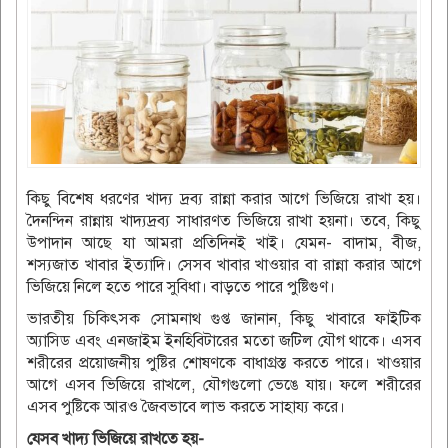
কিছু বিশেষ ধরণের খাদ্য দ্রব্য রান্না করার আগে ভিজিয়ে রাখা হয়।
দৈনন্দিন রান্নায় খাদ্যদ্রব্য সাধারণত ভিজিয়ে রাখা হয়না। তবে, কিছু
উপাদান আছে যা আমরা প্রতিদিনই খাই। যেমন- বাদাম, বীজ,
শস্যজাত খাবার ইত্যাদি। সেসব ‍খাবার খাওয়ার বা রান্না করার আগে
ভিজিয়ে নিলে হতে পারে সুবিধা। বাড়তে পারে পুষ্টিগুণ।
ভারতীয় চিকিৎসক সোমনাথ গুপ্ত জানান, কিছু খাবারে ফাইটিক
অ্যাসিড এবং এনজাইম ইনহিবিটারের মতো জটিল যৌগ থাকে। এসব
শরীরের প্রয়োজনীয় পুষ্টির শোষণকে বাধাগ্রস্ত করতে পারে। খাওয়ার
আগে এসব ভিজিয়ে রাখলে, যৌগগুলো ভেঙে যায়। ফলে শরীরের
এসব পুষ্টিকে আরও জৈবভাবে লাভ করতে সাহায্য করে।
যেসব খাদ্য ভিজিয়ে রাখতে হয়-