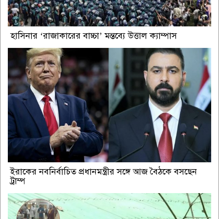
হাসিনার ‘রাজাকারের বাচ্চা’ মন্তব্যে উত্তাল ক্যাম্পাস
ইরাকের নবনির্বাচিত প্রধানমন্ত্রীর সঙ্গে আজ বৈঠকে বসছেন
ট্রাম্প