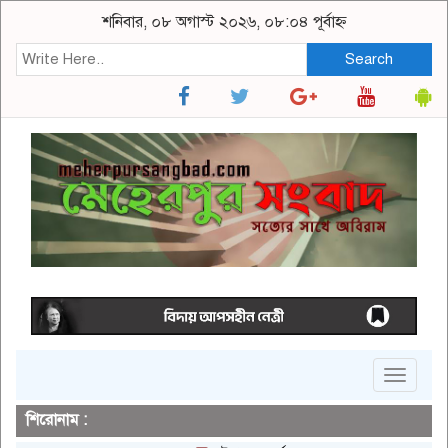
শনিবার, ০৮ অগাস্ট ২০২৬, ০৮:০৪ পূর্বাহ্ন
Search
Toggle
navigat
শিরোনাম :