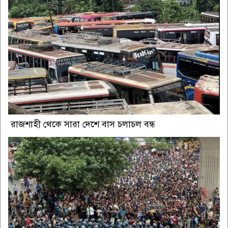
রাজশাহী থেকে সারা দেশে বাস চলাচল বন্ধ