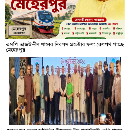
এমপি তাজউদ্দীন খানের নিরলস প্রচেষ্টার ফল: রেলপথ পাচ্ছে
মেহেরপুর