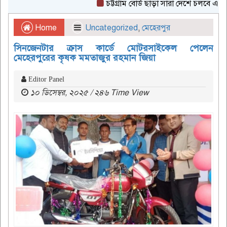
চট্টগ্রাম বোর্ড ছাড়া সারা দেশে চলবে এইচএসসি
Home
Uncategorized
,
মেহেরপুর
সিনজেনটার ক্রাস কার্ডে মোটরসাইকেল পেলেন
মেহেরপুরের কৃষক মমতাজুর রহমান জিয়া
Editor Panel
১০ ডিসেম্বর, ২০২৫ / ২৪৬ Time View