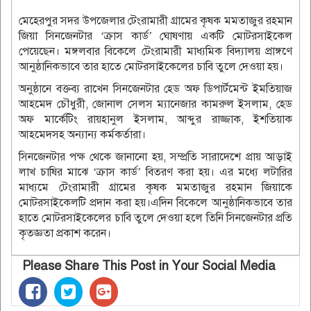
মেহেরপুর সদর উপজেলার টেংরামারী গ্রামের কৃষক মমতাজুর রহমান
জিয়া সিনজেনটার ‘ক্রাস কার্ড’ ঘোষণায় একটি মোটরসাইকেল
পেয়েছেন। মঙ্গলবার বিকেলে টেংরামারী মাধ্যমিক বিদ্যালয় প্রাঙ্গণে
আনুষ্ঠানিকভাবে তার হাতে মোটরসাইকেলের চাবি তুলে দেওয়া হয়।
অনুষ্ঠানে বক্তব্য রাখেন সিনজেনটার হেড অফ ডিপার্টমেন্ট ইমতিয়াজ
আহমেদ চৌধুরী, জোনাল সেলস ম্যানেজার কামরুল ইসলাম, হেড
অফ মার্কেটিং রায়হানুল ইসলাম, আব্দুর রাজ্জাক, ইশতিয়াক
আহমেদসহ অন্যান্য কর্মকর্তারা।
সিনজেনটার পক্ষ থেকে জানানো হয়, সম্প্রতি সারাদেশে প্রায় আড়াই
লাখ চাষির মাঝে ‘ক্রাস কার্ড’ বিতরণ করা হয়। এর মধ্যে লটারির
মাধ্যমে টেংরামারী গ্রামের কৃষক মমতাজুর রহমান জিয়াকে
মোটরসাইকেলটি প্রদান করা হয়।এদিন বিকেলে আনুষ্ঠানিকভাবে তার
হাতে মোটরসাইকেলের চাবি তুলে দেওয়া হলে তিনি সিনজেনটার প্রতি
কৃতজ্ঞতা প্রকাশ করেন।
Please Share This Post in Your Social Media