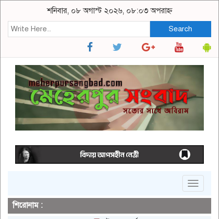
শনিবার, ০৮ অগাস্ট ২০২৬, ০৮:০৩ অপরাহ্ন
Search
Toggle
navigat
শিরোনাম :