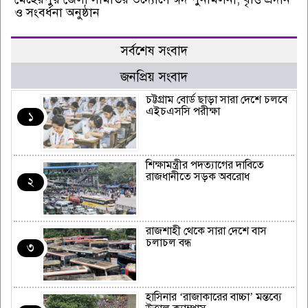
ও সংবর্ধনা অনুষ্ঠান
সর্বশেষ সংবাদ
জনপ্রিয় সংবাদ
চট্টগ্রাম বোর্ড ছাড়া সারা দেশে চলবে
এইচএসসি পরীক্ষা
১
শিক্ষামন্ত্রীর পদত্যাগের দাবিতে
রাজধানীতে সড়ক অবরোধ
২
রাজশাহী থেকে সারা দেশে বাস
চলাচল বন্ধ
৩
হাসিনার ‘রাজাকারের বাচ্চা’ মন্তব্যে