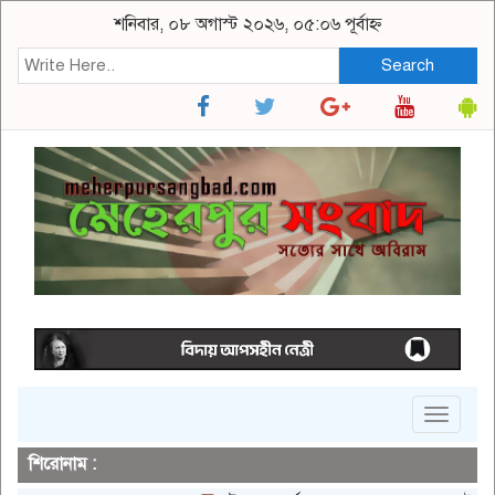
শনিবার, ০৮ অগাস্ট ২০২৬, ০৫:০৬ পূর্বাহ্ন
Search
Toggle
navigat
শিরোনাম :