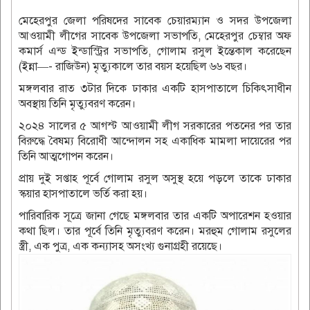
মেহেরপুর জেলা পরিষদের সাবেক চেয়ারম্যান ও সদর উপজেলা
আওয়ামী লীগের সাবেক উপজেলা সভাপতি, মেহেরপুর চেম্বার অফ
কমার্স এন্ড ইন্ডাস্ট্রির সভাপতি, গোলাম রসুল ইন্তেকাল করেছেন
(ইন্না—- রাজিউন) মৃত্যুকালে তার বয়স হয়েছিল ৬৬ বছর।
মঙ্গলবার রাত ৩টার দিকে ঢাকার একটি হাসপাতালে চিকিৎসাধীন
অবস্থায় তিনি মৃত্যুবরণ করেন।
২০২৪ সালের ৫ আগস্ট আওয়ামী লীগ সরকারের পতনের পর তার
বিরুদ্ধে বৈষম্য বিরোধী আন্দোলন সহ একাধিক মামলা দায়েরের পর
তিনি আত্মগোপন করেন।
প্রায় দুই সপ্তাহ পূর্বে গোলাম রসুল অসুস্থ হয়ে পড়লে তাকে ঢাকার
স্কয়ার হাসপাতালে ভর্তি করা হয়।
পারিবারিক সূত্রে জানা গেছে মঙ্গলবার তার একটি অপারেশন হওয়ার
কথা ছিল। তার পূর্বে তিনি মৃত্যুবরণ করেন। মরহুম গোলাম রসুলের
স্ত্রী, এক পুত্র, এক কন্যাসহ অসংখ্য গুনাগ্রহী রয়েছে।