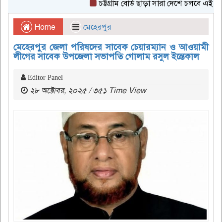
চট্টগ্রাম বোর্ড ছাড়া সারা দেশে চলবে এইচএসসি প
Home
মেহেরপুর
মেহেরপুর জেলা পরিষদের সাবেক চেয়ারম্যান ও আওয়ামী
লীগের সাবেক উপজেলা সভাপতি গোলাম রসুল ইন্তেকাল
Editor Panel
২৮ অক্টোবর, ২০২৫ / ৩৫১ Time View