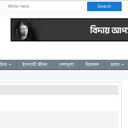
Search
জাতিক
ইসলামী জীবন
খেলাধুলা
বিনোদন
প্রবাস