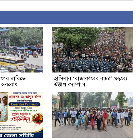
্যাগের দাবিতে
হাসিনার ‘রাজাকারের বাচ্চা’ মন্তব্যে
ক অবরোধ
উত্তাল ক্যাম্পাস