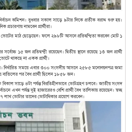
ে নির্বাচন কমিশন। বুধবার সকাল সাড়ে ৯টার দিকে প্রতীক বরাদ্দ শুরু হয়।
ক প্রচারণায় নামবেন প্রার্থীরা।
রার্থী ভোটের মাঠ ছেড়েছেন। ফলে ২৯৮টি আসনে প্রতিদ্বন্দ্বিতা করবেন মোট ১
বোচ্চ ১৫ জন প্রতিদ্বন্দ্বী রয়েছেন। দ্বিতীয় স্থানে রয়েছে ১৩ জন প্রার্থী
 ভোটে থাকছে না একক প্রার্থী।
ম্বর। নির্ধারিত সময়ে এবার ৩০০ সংসদীয় আসনে ২৫৮৫ মনোনয়নপত্র জমা
 বাতিলের পর বৈধ প্রার্থী ছিলেন ১৮৫৮ জন।
ে বিকাল সাড়ে ৪টা পর্যন্ত বিরতিহীনভাবে ভোটগ্রহণ চলবে। জাতীয় সংসদ
াচনে এখন পর্যন্ত দুই হাজারেরও বেশি প্রার্থী বৈধ তালিকায় রয়েছেন। স্বচ্ছ
োটি ৭৭ লাখ ভোটার তাদের ভোটাধিকার প্রয়োগ করবেন।