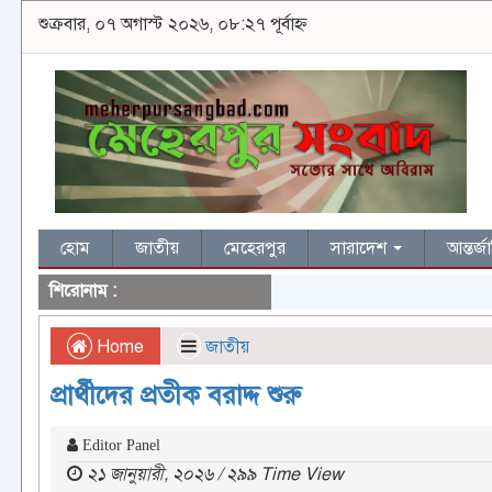
শুক্রবার, ০৭ অগাস্ট ২০২৬, ০৮:২৭ পূর্বাহ্ন
হোম
জাতীয়
মেহেরপুর
সারাদেশ
আন্তর্
শিরোনাম :
Home
জাতীয়
প্রার্থীদের প্রতীক বরাদ্দ শুরু
Editor Panel
২১ জানুয়ারী, ২০২৬ / ২৯৯ Time View