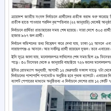
ত্রয়োদশ জাতীয় সংসদ নির্বাচনে প্রার্থীদের প্রতীক বরাদ্দ শুরু করেছ
প্রতীক হাতে পাওয়ার পরদিন বৃহস্পতিবার (২২ জানুয়ারি) থেকেই আনুষ্ঠানি
নির্বাচনে প্রার্থিতা প্রত্যাহারের সময় শেষ হয়েছে। সারা দেশে ৩০৫ প্
হাজার ৯৬৭ জন প্রার্থী।
নির্বাচন কমিশনের তথ্য বিশ্লেষণ করে দেখা যায়, ঢাকা-১২ আসনে এবার সর্
নারায়ণগঞ্জ-৪ আসনে। আর সর্বনিম্ন প্রার্থী রয়েছেন দুজন। তবে এবারের
ইসি সূত্রে জানা যায়, মনোনয়নপত্র দাখিলের শেষ সময় ছিল ২৯ ডিসে
পড়ে। ৩০ ডিসেম্বর থেকে ৪ জানুয়ারি বাছাইয়ে ৭২৬ জনের মনোনয়নপত্র
ইসির রোডম্যাপ অনুযায়ী, আগামী ১২ ফেব্রুয়ারি সকাল সাড়ে ৭টা থেক
নির্বাচনের পাশাপাশি গণভোটও অনুষ্ঠিত হবে পৃথক ব্যালটে। এবারের নির্ব
ব্যালট পেপারের মাধ্যমে অনুষ্ঠিতব্য এ নির্বাচনে দেশের প্রায় ১২ ক