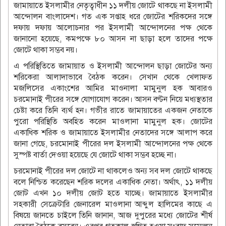
জামায়াতে ইসলামীর নেতৃত্বাধীন ১১ দলীয় জোটে থাকছে না ইসলামী
আন্দোলন বাংলাদেশ। গত এক সপ্তাহ ধরে জোটের শরিকদের সঙ্গে
দফায় দফায় আলোচনার পর ইসলামী আন্দোলনের পক্ষ থেকে
জানানো হয়েছে, কমপক্ষে ৮০ আসন না ছাড়া হলে তাদের পক্ষে
জোটে থাকা সম্ভব নয়।
এ পরিস্থিতিতে জামায়াত ও ইসলামী আন্দোলন ছাড়া জোটের অন্য
শরিকেরা আলাদাভাবে বৈঠক করেন। সেখান থেকে খেলাফত
মজলিসের একাংশের আমির মাওনালা মামুনুল হক আবারও
চরমোনাই পীরের সঙ্গে যোগাযোগ করেন। আসন বণ্টন নিয়ে মধ্যস্থতার
চেষ্টা করে তিনি ব্যর্থ হন। গভীর রাতে জামায়াতের একজন নেতাকে
পুরো পরিস্থিতি অবহিত করেন মাওলানা মামুনুল হক। জোটের
একাধিক শরিক ও জামায়াতে ইসলামীর নেতাদের সঙ্গে আলাপ করে
জানা গেছে, চরমোনাই পীরের দল ইসলামী আন্দোলনের পক্ষ থেকে
সুস্পষ্ট বার্তা দেওয়া হয়েছে যে জোটে থাকা সম্ভব হচ্ছে না।
চরমোনাই পীরের দল জোটে না থাকলেও অন্য সব দল জোটে থাকছে
বলে নিশ্চিত করেছেন শরিক দলের একাধিক নেতা। অর্থাৎ, ১১ দলীয়
জোট এখন ১০ দলীয় জোট হতে যাচ্ছে। জামায়াতে ইসলামীর
সহকারী সেক্রেটারি জেনারেল মাওলানা আব্দুল হালিমের কাছে এ
বিষয়ে জানতে চাইলে তিনি জানান, আজ দুপুরের মধ্যে জোটের শীর্ষ