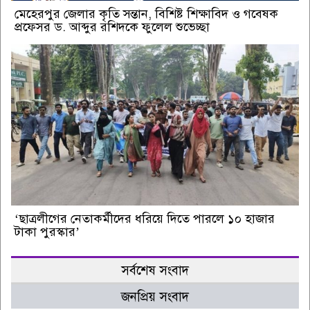
মেহেরপুর জেলার কৃতি সন্তান, বিশিষ্ট শিক্ষাবিদ ও গবেষক
প্রফেসর ড. আব্দুর রশিদকে ফুলেল শুভেচ্ছা
‘ছাত্রলীগের নেতাকর্মীদের ধরিয়ে দিতে পারলে ১০ হাজার
টাকা পুরস্কার’
সর্বশেষ সংবাদ
জনপ্রিয় সংবাদ