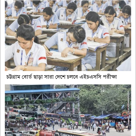
চট্টগ্রাম বোর্ড ছাড়া সারা দেশে চলবে এইচএসসি পরীক্ষা