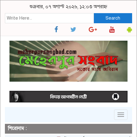
শুক্রবার, ০৭ অগাস্ট ২০২৬, ১২:০৩ অপরাহ্ন
Search
Toggle
navigat
শিরোনাম :