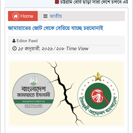
চট্টগ্রাম বোর্ড ছাড়া সারা দেশে চলবে এইচএসসি
Home
জাতীয়
জামায়াতের জোট থেকে বেরিয়ে যাচ্ছে চরমোনাই
Editor Panel
১৫ জানুয়ারী, ২০২৬ / ২০৮ Time View