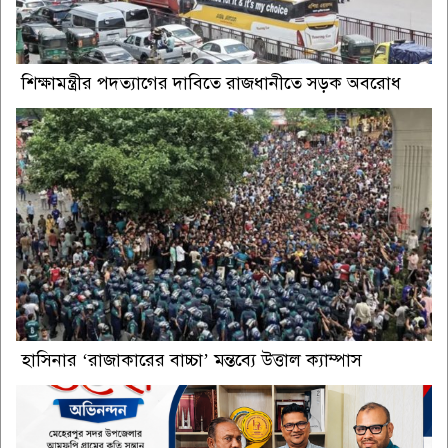
শিক্ষামন্ত্রীর পদত্যাগের দাবিতে রাজধানীতে সড়ক অবরোধ
হাসিনার ‘রাজাকারের বাচ্চা’ মন্তব্যে উত্তাল ক্যাম্পাস