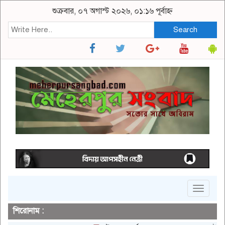
শুক্রবার, ০৭ অগাস্ট ২০২৬, ০১:১৬ পূর্বাহ্ন
Search
Toggle
navigat
শিরোনাম :