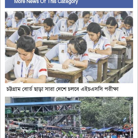
More News Of This Category
চট্টগ্রাম বোর্ড ছাড়া সারা দেশে চলবে এইচএসসি পরীক্ষা