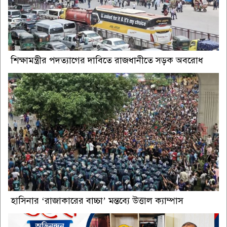
শিক্ষামন্ত্রীর পদত্যাগের দাবিতে রাজধানীতে সড়ক অবরোধ
হাসিনার ‘রাজাকারের বাচ্চা’ মন্তব্যে উত্তাল ক্যাম্পাস