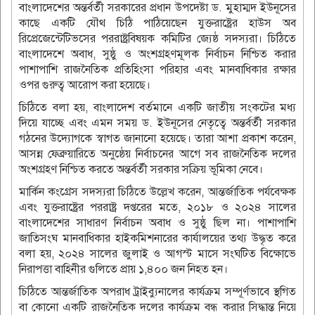
বাংলাদেশের অন্তর্বর্তী সরকারের প্রধান উপদেষ্টা ড. মুহাম্মদ ইউনূসের
কাছে একটি যৌথ চিঠি পাঠিয়েছেন যুক্তরাষ্ট্রের হাউস অব
রিপ্রেজেন্টেটিভসের পররাষ্ট্রবিষয়ক কমিটির জ্যেষ্ঠ সদস্যরা। চিঠিতে
বাংলাদেশে অবাধ, সুষ্ঠু ও অংশগ্রহণমূলক নির্বাচন নিশ্চিত করার
পাশাপাশি রাজনৈতিক প্রতিহিংসা পরিহার এবং মানবাধিকার রক্ষার
ওপর গুরুত্ব আরোপ করা হয়েছে।
চিঠিতে বলা হয়, বাংলাদেশ বর্তমানে একটি জাতীয় সংকটের মধ্য
দিয়ে যাচ্ছে এবং এমন সময় ড. ইউনূসের নেতৃত্বে অন্তর্বর্তী সরকার
গঠনের উদ্যোগকে স্বাগত জানানো হয়েছে। তারা আশা প্রকাশ করেন,
আসন্ন ফেব্রুয়ারিতে অনুষ্ঠেয় নির্বাচনের আগে সব রাজনৈতিক দলের
অংশগ্রহণ নিশ্চিত করতে অন্তর্বর্তী সরকার সক্রিয় ভূমিকা নেবে।
মার্কিন কংগ্রেস সদস্যরা চিঠিতে উল্লেখ করেন, আন্তর্জাতিক পর্যবেক্ষক
এবং যুক্তরাষ্ট্রের পররাষ্ট্র দপ্তরের মতে, ২০১৮ ও ২০২৪ সালের
বাংলাদেশের সাধারণ নির্বাচন অবাধ ও সুষ্ঠু ছিল না। পাশাপাশি
জাতিসংঘ মানবাধিকার হাইকমিশনারের কার্যালয়ের তথ্য উদ্ধৃত করে
বলা হয়, ২০২৪ সালের জুলাই ও আগস্ট মাসে সংঘটিত বিক্ষোভে
নিরাপত্তা বাহিনীর গুলিতে প্রায় ১,৪০০ জন নিহত হন।
চিঠিতে আন্তর্জাতিক অপরাধ ট্রাইব্যুনালের কার্যক্রম সম্পূর্ণভাবে স্থগিত
বা কোনো একটি রাজনৈতিক দলের কার্যক্রম বন্ধ করার সিদ্ধান্ত নিয়ে