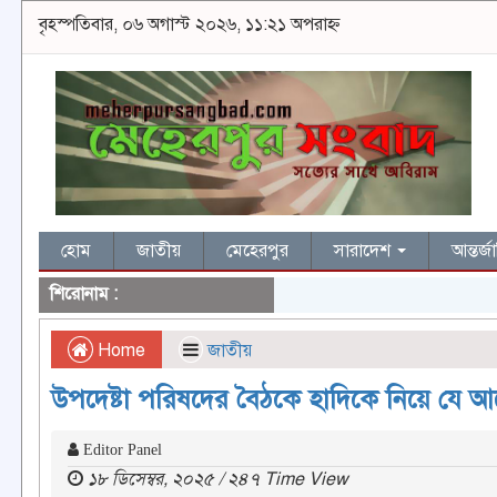
বৃহস্পতিবার, ০৬ অগাস্ট ২০২৬, ১১:২১ অপরাহ্ন
হোম
জাতীয়
মেহেরপুর
সারাদেশ
আন্তর্
শিরোনাম :
Home
জাতীয়
উপদেষ্টা পরিষদের বৈঠকে হাদিকে নিয়ে যে 
Editor Panel
১৮ ডিসেম্বর, ২০২৫ / ২৪৭ Time View