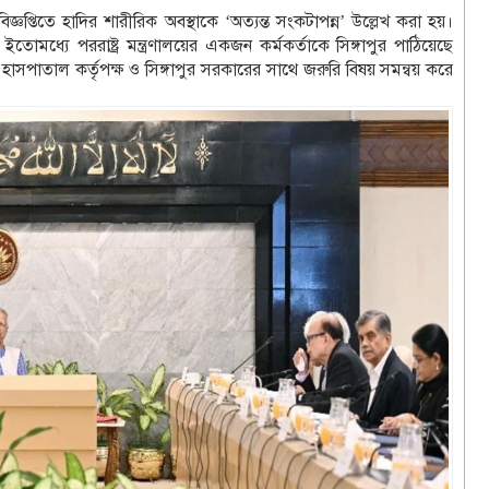
জ্ঞপ্তিতে হাদির শারীরিক অবস্থাকে ‘অত্যন্ত সংকটাপন্ন’ উল্লেখ করা হয়।
ইতোমধ্যে পররাষ্ট্র মন্ত্রণালয়ের একজন কর্মকর্তাকে সিঙ্গাপুর পাঠিয়েছে
, হাসপাতাল কর্তৃপক্ষ ও সিঙ্গাপুর সরকারের সাথে জরুরি বিষয় সমন্বয় করে