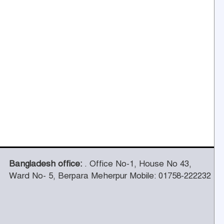
Bangladesh office:
. Office No-1, House No 43,
Ward No- 5, Berpara Meherpur Mobile: 01758-222232