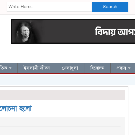
Search
জাতিক
ইসলামী জীবন
খেলাধুলা
বিনোদন
প্রবাস
আলোচনা হলো