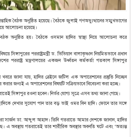
াপ্তাহিক বৈঠক অনুষ্ঠিত হয়েছে। বৈঠকে জুলাই গণঅভ্যুত্থানের সম্মুখভাগের
 নিয়ে আলোচনা হয়েছে।
 বৈঠক অনুষ্ঠিত হয়। বৈঠকে ওসমান হাদির স্বাস্থ্য নিয়ে আলোচনা করে
ে সিঙ্গাপুরের পররাষ্ট্রমন্ত্রী ড. ভিভিয়ান বালাকৃষ্ণান নিয়মিতভাবে প্রধান
র পররাষ্ট্র মন্ত্রণালয়ের একজন ঊর্ধ্বতন কর্মকর্তা গতকাল সিঙ্গাপুর
 খবরে জানা যায়, হাদির ব্রেইনে জটিল এক অপারেশনের প্রস্তুতি নিচ্ছেন
র করার জন্যই এ অপারেশনের বিষয়টি সক্রিয়ভাবে বিবেচনা করা হচ্ছে।
ই সিঙ্গাপুর রওনা হবেন। নির্ভর যোগ্য সূত্রে এসব তথ্য জানা গেছে।
দিকে দেখার সুযোগ পান তার বড় ভাই ওমর বিন হাদি। ফোনে তার সঙ্গে
রো সার্জন ডা. আব্দুল আহাদ। তিনি গতরাতে আমার দেশকে জানান, হাদির
। এ অবস্থায় গতরাতেই তার শারীরিক অবস্থার অবনতি ঘটে এবং ‘অত্যন্ত