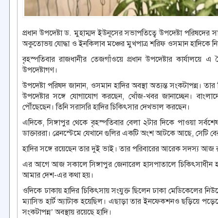
প্রধান উপদেষ্টা ড. মুহাম্মদ ইউনূসের সভাপতিত্বে উপদেষ্টা পরিষদের স
অকুতোভয় যোদ্ধা ও ইনকিলাব মঞ্চের মুখপাত্র শরিফ ওসমান হাদিকে
বৃহস্পতিবার রাজধানীর তেজগাঁওয়ে প্রধান উপদেষ্টার কার্যালয়ে এ
উপদেষ্টাগণ।
উপদেষ্টা পরিষদ জানান, ওসমান হাদির অবস্থা অত্যন্ত সংকটাপন্ন। তার বিষয়
উপদেষ্টার সঙ্গে যোগাযোগ করছেন, খোঁজ-খবর জানাচ্ছেন। বাংলাদেশে
পৌঁছেছেন। তিনি সরাসরি হাদির চিকিৎসার দেখভাল করছেন।
এদিকে, সিঙ্গাপুর থেকে বৃহস্পতিবার বেলা ২টার দিকে পাওয়া সর্বশেষ
ডাক্তাররা। ব্রেনস্টেমে যেখানে গুলির একটি অংশ আটকে আছে, সেটি বে
হাদির সঙ্গে রয়েছেন তার দুই ভাই। তার পরিবারের আরেক সদস্য আজ রাতে
এর আগে আজ সকালে সিঙ্গাপুর জেনারেল হাসপাতালে চিকিৎসাধীন হা
আমার দেশ-এর কথা হয়।
ওদিকে ঢাকায় হাদির চিকিৎসায় সংযুক্ত ছিলেন ঢাকা মেডিকেলের নিউ
ম্যাসিভ হার্ট অ্যাটাক হয়েছিল। এছাড়া তার ইনফেকশনও ছড়িয়ে পড়েছে
সংকটাপন্ন’ অবস্থায় রয়েছে হাদি।