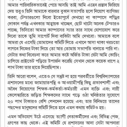
আমার পারিবারিকভাবেই পেয়ে আসছি তাই আমি এহেন প্রস্তাব ফিরিয়ে
দেয় তবুও তিনি আমাকে বারবার বুঝান সভাপতি হলে নিয়োগ ব্যাণিজ্য
করবা, টেন্ডারগুলো নিবো ইতোপূর্বে দেখছো না কাম্পাসে লন্ড্রির
দোকান পর্যন্ত এখনকার আহ্বায়ক খাচ্ছেন, ছোট খাটো অনেক টেন্ডারও
পাচ্ছে, ভিসিতো আমার কাম্পাসের স্যার তার সাথে যোগাযোগ করে
দিবো তাকে তুমি সাপোর্ট দিবা বাকিটা আমি দেখবো। আমাকে বলে
আমরা যে এসেছি তোমাদের কমিটি দিতে এখানে আসা থাকা খরচতো
লাগবে নিজের টাকা দিয়ে তো আর তোমায় সভাপতি বানাতে পারি না।
সেটার কথা বিবেচনা করে আমার কষ্টে অর্জিত টাকা যেটা আমি কোচিং
চালিয়ে প্রাইভেট পড়িয়ে উপার্জন করেছি সেখান থেকে কয়েক ধাপে ২
লাখ টাকা তার হাতে দিয়েছিলাম।
তিনি আরো বলেন, এতেও সে সন্তুষ্ট না হয়ে পরবর্তীতে ‎বিশ্ববিদ্যালয়ের
প্রশাসনের মধ্যে জামায়াতপন্থি ও আওয়ামীপন্থি কিছু প্রভাবশালী এবং
অবৈধ নিয়োগের শিক্ষক-কর্মকর্তা-কর্মচারী এমন ব্যক্তি এবং নারী
কেলেঙ্কারিতে জড়িত শিক্ষকদের সাথে গড়ে ওঠা ঘনিষ্ঠতার সুযোগে
২০ লাখ টাকারও বেশি লেনদেন হয়েছে এবং তার বিনিময়ে তাদের
পছন্দের মানুষদের কমিটি দিতে হবে এমন কথায় কমিটও হয়।
এমন অভিযোগ উঠে এসেছে ত্যাগী নেতাকর্মীদের এবং বিভিন্ন পেজ,
গ্রুপের কাছ থেকে। এই কমিটি যে প্রশাসনের আনা সেটা আপনারা