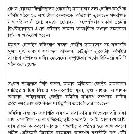
বেগম রোকেয়া বিশ্ববিদ্যালয় (বেরোবি) ছাত্রদলের সদ্য ঘোষিত আংশিক
কমিটি গঠনে ২০ লাখ টাকা লেনদেনের অভিযোগ তুলেছেন পদবঞ্চিত
সভাপতি প্রার্থী মো. ইমরান হোসাইন। ‎বৃহস্পতিবার সকাল ১১টায়
বিশ্ববিদ্যালয়ের প্রধান ফটকের সামনে আয়োজিত সংবাদ সম্মেলনে
তিনি এ অভিযোগ করেন।
ইমরান হোসাইন অভিযোগ করেন কেন্দ্রীয় ছাত্রদলের সহ-সভাপতি
মুসা, যুগ্ম সাধারণ সম্পাদক আদনান, তাইজুলসহ কেন্দ্রীয় কমিটির
সাধারণ সম্পাদক নাসির হোসেনের সম্পৃক্ততায় অর্থের বিনিময়ে কমিটি
গঠন করা হয়েছে।
‎সংবাদ সম্মেলনে তিনি বলেন, আমার অভিযোগ-কেন্দ্রীয় ছাত্রদলের
দায়িত্বপ্রাপ্ত টিম লিডার সহ-সভাপতি মুসা, যুগ্ম সাধারণ সম্পাদক
আদনান, তাইজুলসহ কেন্দ্রীয় কমিটির সাধারণ সম্পাদক নাসির
হোসেনসহ বেশ কয়েকজন দায়িত্বশীল প্রভাব বিস্তার করেছেন।
‎কমিটির জন্য সহ-সভাপতি এমএম মুসা আমার কাছে সরাসরি টাকা
চায়, বলে টাকা ১০ লাখ দিলেই তুমি সভাপতি। আমি জানায় যে আমি
ছাত্র রাজনীতি করবো সাধারণ শিক্ষার্থীদের কণ্ঠস্বর হয়ে কাজ করবো
শহীদ প্রেসিডেন্ট জিয়াউর রহমানের আদর্শের রাজনীতি চায় যেটা