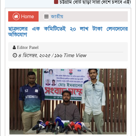
চট্টগ্রাম বোর্ড ছাড়া সারা দেশে চলবে এইচএসসি পর
Home
জাতীয়
ছাত্রদলের এক কমিটিতেই ২০ লাখ টাকা লেনদেনের
অভিযোগ
Editor Panel
৪ ডিসেম্বর, ২০২৫ / ১৯৬ Time View