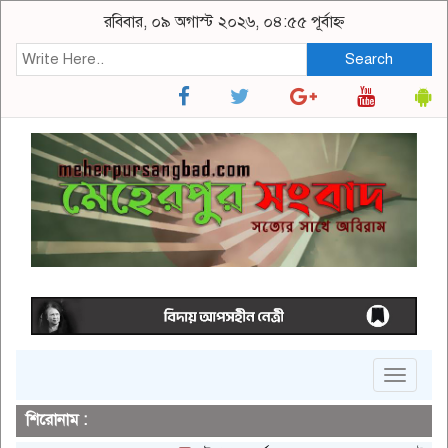
রবিবার, ০৯ অগাস্ট ২০২৬, ০৪:৫৫ পূর্বাহ্ন
Search
Toggle
navigat
শিরোনাম :