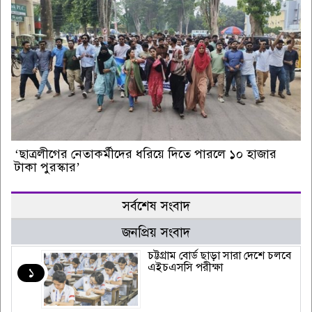
‘ছাত্রলীগের নেতাকর্মীদের ধরিয়ে দিতে পারলে ১০ হাজার
টাকা পুরস্কার’
সর্বশেষ সংবাদ
জনপ্রিয় সংবাদ
চট্টগ্রাম বোর্ড ছাড়া সারা দেশে চলবে
এইচএসসি পরীক্ষা
১