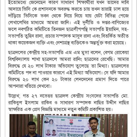
ইতোমধ্যে জেনেছেন কারণ সাধারণ শিক্ষার্থীরা যখন তাদের দাবি
আদায়ে ভিসি কে প্রশাসনকে অবরুদ্ধ করতে চায় তখন তারাই ঢাল হয়ে
দাঁড়িয়ে ভিসিকে ভবন থেকে নিয়ে নিয়ে যায় যেটা বিভিন্ন পেজে
লেখালেখির মাধ্যমে আমরা জানি। এই দুর্নীতি ও দপ্তর-বাণিজ্যের
ফলে নবগঠিত কমিটিতে তিনজন ছাত্রলীগপন্থি সভাপতি ইয়ামিন, সহ-
সভাপতি তুহিন রানা, প্রচার সম্পাদক মাসুদ রানা এবং বিতর্কিত অতীত
থাকা কয়েকজন ব্যক্তি এবং নেশাগ্রস্থ ব্যক্তিকেও অন্তর্ভুক্ত করা হয়েছে।
ছাত্রদলের কেন্দ্রীয় সহ-সভাপতি এম এম মুসা বলেন, বেগম রোকেয়া
বিশ্ববিদ্যালয় শাখা ছাত্রদলে আমরা রানিং ছাত্রদের রেখেছি। আমার
বিরুদ্ধে যে ২০ লাখ টাকার অভিযোগ তুলেছে তা মিথ্যা। ছাত্রদলের
কমিটিতে পদ না পাওয়ার কারণে এই মিথ্যা অভিযোগ। সে যদি আমার
বিরুদ্ধে ২০ লাখ কেন ২০ টাকার লেনদেনের প্রমাণ দিতে পারে
আপনারা খতিয়ে দেখবো।
‎উল্লেখ; গত ২৭ নভেম্বর ছাত্রদল কেন্দ্রীয় সংসদের সভাপতি মো.
রাকিবুল ইসলাম রাকিব ও সাধারণ সম্পাদক নাছির উদ্দীন নাছির
স্বাক্ষরিত এক প্রেস বিজ্ঞপ্তি মাধ্যমে নতুন কমিটি প্রকাশিত হয়।