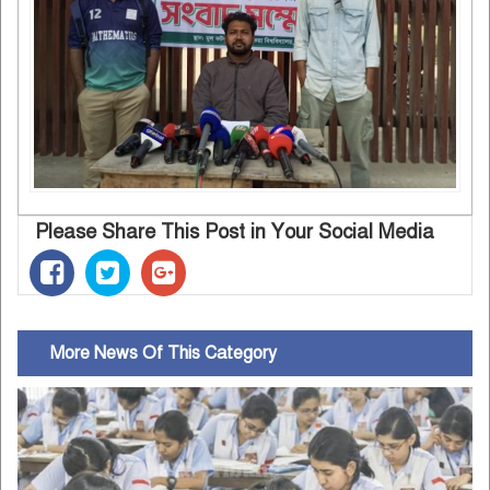
Please Share This Post in Your Social Media
More News Of This Category