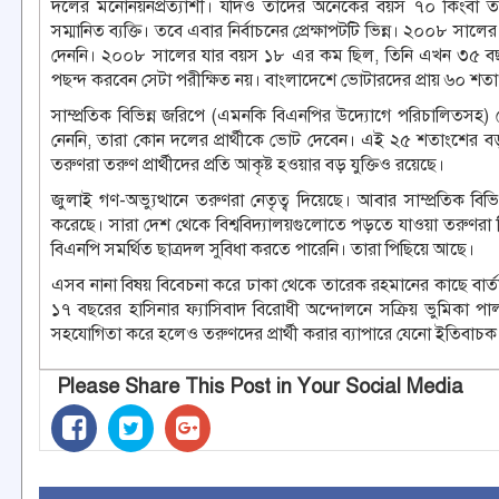
দলের মনোনয়নপ্রত্যাশী। যদিও তাদের অনেকের বয়স ৭০ কিংবা 
সম্মানিত ব্যক্তি। তবে এবার নির্বাচনের প্রেক্ষাপটটি ভিন্ন। ২০০৮ স
দেননি। ২০০৮ সালের যার বয়স ১৮ এর কম ছিল, তিনি এখন ৩৫ বছর
পছন্দ করবেন সেটা পরীক্ষিত নয়। বাংলাদেশে ভোটারদের প্রায় ৬০ শত
সাম্প্রতিক বিভিন্ন জরিপে (এমনকি বিএনপির উদ্যোগে পরিচালিতসহ)
নেননি, তারা কোন দলের প্রার্থীকে ভোট দেবেন। এই ২৫ শতাংশের ব
তরুণরা তরুণ প্রার্থীদের প্রতি আকৃষ্ট হওয়ার বড় যুক্তিও রয়েছে।
জুলাই গণ-অভ্যুত্থানে তরুণরা নেতৃত্ব দিয়েছে। আবার সাম্প্রতিক বিভিন্
করেছে। সারা দেশ থেকে বিশ্ববিদ্যালয়গুলোতে পড়তে যাওয়া তরুণরা 
বিএনপি সমর্থিত ছাত্রদল সুবিধা করতে পারেনি। তারা পিছিয়ে আছে।
এসব নানা বিষয় বিবেচনা করে ঢাকা থেকে তারেক রহমানের কাছে বার্তা গে
১৭ বছরের হাসিনার ফ্যাসিবাদ বিরোধী অন্দোলনে সক্রিয় ভুমিকা পা
সহযোগিতা করে হলেও তরুণদের প্রার্থী করার ব্যাপারে যেনো ইতিবাচক সি
Please Share This Post in Your Social Media