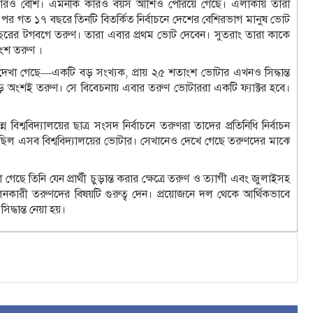
তারও বেশি। এমনকি কারও বয়স আশিও পেরিয়ে গেছে। এলাকায় তারা
ালের পর গত ১৭ বছরে তিনটি বিতর্কিত নির্বাচনে দেশের বেশিরভাগ মানুষ ভোট
ের টগবগে তরুণ। তারা এবার প্রথম ভোট দেবেন। সুতরাং তারা কাকে
াংশ তরুণ ।
 দেখা গেছে—একটি বড় সংখ্যক, প্রায় ২৫ শতাংশ ভোটার এখনও সিদ্ধান্ত
ড় অংশই তরুণ। সে বিবেচনায় এবার তরুণ ভোটাররা একটি ফ্যাক্টর হবে।
ন বিশ্ববিদ্যালয়ের ছাত্র সংসদ নির্বাচনে তরুণরা তাদের প্রতিনিধি নির্বাচন
ছিল এসব বিশ্ববিদ্যালয়ের ভোটার। সেখানেও দেখে গেছে তরুণদের মাঝে
ছে তিনি যেন প্রার্থী চুড়ান্ত করার ক্ষেত্রে তরুণ ও ত্যাগী এবং জুলাইসহ
লনকারী তরুণদের বিষয়টি গুরুত্ব দেন। প্রয়োজনে দল থেকে আর্থিকভাবে
দ্ধান্ত নেয়া হয়।