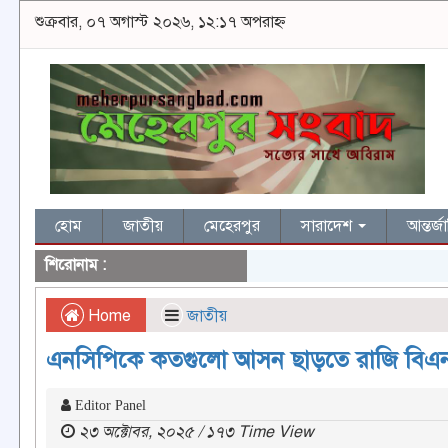
শুক্রবার, ০৭ অগাস্ট ২০২৬, ১২:১৭ অপরাহ্ন
হোম
জাতীয়
মেহেরপুর
সারাদেশ
আন্তর্
শিরোনাম :
Home
জাতীয়
এনসিপিকে কতগুলো আসন ছাড়তে রাজি বিএনপ
Editor Panel
২৩ অক্টোবর, ২০২৫ / ১৭৩ Time View