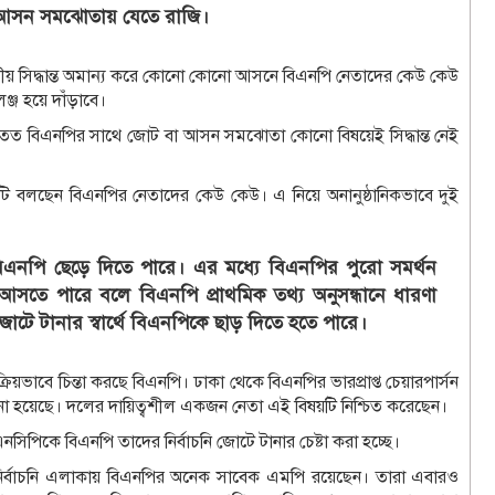
ে আসন সমঝোতায় যেতে রাজি।
 দলীয় সিদ্ধান্ত অমান্য করে কোনো কোনো আসনে বিএনপি নেতাদের কেউ কেউ
েঞ্জ হয়ে দাঁড়াবে।
তত বিএনপির সাথে জোট বা আসন সমঝোতা কোনো বিষয়েই সিদ্ধান্ত নেই
ি বলছেন বিএনপির নেতাদের কেউ কেউ। এ নিয়ে অনানুষ্ঠানিকভাবে দুই
নপি ছেড়ে দিতে পারে। এর মধ্যে বিএনপির পুরো সমর্থন
 হয়ে আসতে পারে বলে বিএনপি প্রাথমিক তথ্য অনুসন্ধানে ধারণা
টে টানার স্বার্থে বিএনপিকে ছাড় দিতে হতে পারে।
্রিয়ভাবে চিন্তা করছে বিএনপি। ঢাকা থেকে বিএনপির ভারপ্রাপ্ত চেয়ারপার্সন
াঠানো হয়েছে। দলের দায়িত্বশীল একজন নেতা এই বিষয়টি নিশ্চিত করেছেন।
নসিপিকে বিএনপি তাদের নির্বাচনি জোটে টানার চেষ্টা করা হচ্ছে।
 নির্বাচনি এলাকায় বিএনপির অনেক সাবেক এমপি রয়েছেন। তারা এবারও