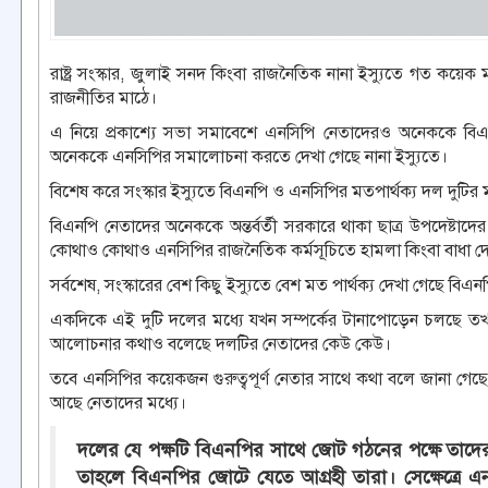
রাষ্ট্র সংস্কার, জুলাই সনদ কিংবা রাজনৈতিক নানা ইস্যুতে গত কয়
রাজনীতির মাঠে।
এ নিয়ে প্রকাশ্যে সভা সমাবেশে এনসিপি নেতাদেরও অনেককে বি
অনেককে এনসিপির সমালোচনা করতে দেখা গেছে নানা ইস্যুতে।
বিশেষ করে সংস্কার ইস্যুতে বিএনপি ও এনসিপির মতপার্থক্য দল দুটি
বিএনপি নেতাদের অনেককে অন্তর্বর্তী সরকারে থাকা ছাত্র উপদেষ্টাদ
কোথাও কোথাও এনসিপির রাজনৈতিক কর্মসূচিতে হামলা কিংবা বাধা দে
সর্বশেষ, সংস্কারের বেশ কিছু ইস্যুতে বেশ মত পার্থক্য দেখা গেছে বিএ
একদিকে এই দুটি দলের মধ্যে যখন সম্পর্কের টানাপোড়েন চলছে তখ
আলোচনার কথাও বলেছে দলটির নেতাদের কেউ কেউ।
তবে এনসিপির কয়েকজন গুরুত্বপূর্ণ নেতার সাথে কথা বলে জানা গেছে
আছে নেতাদের মধ্যে।
দলের যে পক্ষটি বিএনপির সাথে জোট গঠনের পক্ষে তাদের
তাহলে বিএনপির জোটে যেতে আগ্রহী তারা। সেক্ষেত্রে 