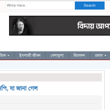
Search
জাতিক
ইসলামী জীবন
খেলাধুলা
বিনোদন
প্রবাস
ি, যা জানা গেল