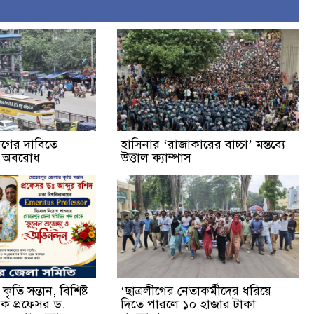
্যাগের দাবিতে
হাসিনার ‘রাজাকারের বাচ্চা’ মন্তব্যে
ক অবরোধ
উত্তাল ক্যাম্পাস
ৃতি সন্তান, বিশিষ্ট
‘ছাত্রলীগের নেতাকর্মীদের ধরিয়ে
ষক প্রফেসর ড.
দিতে পারলে ১০ হাজার টাকা