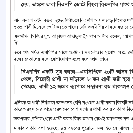
দেয়, তাহলে তারা বিএনপি জোটে কিংবা বিএনপির সাথ
আর অন্য পক্ষটির বক্তব্য হচ্ছে, নির্বাচনে বিএনপি আসন ছাড় দিলেও
স্বতন্ত্র প্রার্থী হিসেবে ভোট করতে পারে। যেটি এনসিপির সামনে বড় চ্যাল
এনসিপির সিনিয়র যুগ্ম আহ্বায়ক আরিফুল ইসলাম আদীব বলেন, ‘আপা
নি’।
তবে শেষ পর্যন্ত এনসিপির সাথে জোট বা সমঝোতার সুযোগ আছে সেট
দলের নেতাদের মধ্যে যোগাযোগও হচ্ছে বলে জানা গেছে।
বিএনপির একটি সূত্র বলছে—এনসিপিকে ২০টি আসন বিএ
পেলে, বিদ্রোহী প্রার্থী না দাঁড়ালে ৮ জন প্রার্থী জয়ী
পেয়েছে। বাকী ১২ জনের ব্যাপারে সম্ভাবনা কম থাকলেও জো
এদিকে আগামী নির্বাচনে তরুণদের বেশি সংখ্যায় প্রার্থী করার বিষয়টি সক
তারেক রহমানের কাছে তরুণদের বেশি সংখ্যায় প্রার্থী করার বার্তা প
তরুণদের বেশি সংখ্যায় প্রার্থী করার বিষয় মাথায় রেখেই তরুণদের দল এ
ঢাকার বার্তায় বলা হয়েছে, ৪৫ বছরের পুরোনো দল হিসেবে বিভিন্ন