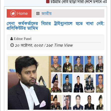
চট্টগ্রাম বোর্ড ছাড়া সারা দেশে চলবে এইচএসসি 
Home
জাতীয়
সেনা কর্মকর্তাদের বিচার ট্রাইব্যুনালে হতে বাধা নেই:
প্রসিকিউটর তামিম
Editor Panel
১০ অক্টোবর, ২০২৫ / ১৬৫ Time View