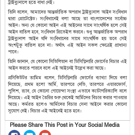
ট্রাইব্যুনালে হতে বাধা নেই।
তিনি বলেন, আমাদের আন্তর্জাতিক অপরাধ ট্রাইব্যুনাল আইন সংবিধান
দ্বারা প্রোটেক্টেড। সংবিধানেই বলা আছে তা বাংলাদেশের সর্বোচ্চ
আইন। অন্য যে কোনো আইন এই আইনের সাথে সাংঘর্ষিক হলে সেই
আইন বাতিল হবে, সংবিধান প্রিভেইল করবে। শুধু আন্তর্জাতিক অপরাধ
ট্রাইব্যুনাল আইন যদি সংবিধানের সাথে সাংঘর্ষিক হয় তবে সেই
অংশটুকু বাতিল হবে না। অর্থাৎ এই আইন সকল ক্ষেত্রেই প্রাধান্য
পাবে।
তিনি জানান, যে কোনো সিভিলিয়ান বা ডিসিপ্লিনারি ফোর্সের বিচার এই
আইন করতে পারবে বলে এই আইনেই উল্লেখ করা আছে।
প্রসিকিউটর তামিম বলেন, ডিসিপ্লিনারি ফোর্সের ব্যাখ্যা দিয়ে বলা
দিয়েছে, প্রথম হলো আর্মি, তারপরে নেভি, তারপরে এয়ারফোর্স,
পুলিশ, র‍্যাব, যে কোনো গোয়েন্দা সংস্থা এভাবে ক্যাটাগরিক্যালি বলে
দিয়েছে। এই আইন তৈরির শুরু থেকেই আর্মিদের বিচার করার পাওয়ার
আছে। কর্মরত হলেও আর্মিদের বিচার সেনা আইনে করার কোনো
সুযোগ নেই। বিচার এই আইনেই হতে হবে।
Please Share This Post in Your Social Media