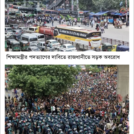
শিক্ষামন্ত্রীর পদত্যাগের দাবিতে রাজধানীতে সড়ক অবরোধ