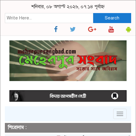
শনিবার, ০৮ অগাস্ট ২০২৬, ০৭:১৪ পূর্বাহ্ন
Search
Toggle
navigat
শিরোনাম :