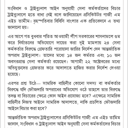
সংবিধান ও ট্রাইব্যুনাল আইন অনুযায়ী সেনা কর্মকর্তাদের বিচার
ট্রাইব্যুনালে হতে বাধা নেই বলে জানিয়েছেন প্রসিকিউটর গাজী এম
এইচ তামীম। বৃহস্পতিবার বিবিসি বাংলার এক প্রতিবেদনে এ তথ্য
জানানো হয়।
এর আগে গত বুধবার পতিত আওয়ামী লীগ সরকারের শাসনামলে গুম
করে নির্যাতনের অভিযোগে দায়ের করা দুই মামলায় ২৪ সেনা
কর্মকর্তার বিরুদ্ধে গ্রেফতারি পরোয়ানা জারির নির্দেশ দেন আন্তর্জাতিক
অপরাধ ট্রাইব্যুনাল। তাদের মধ্যে ১৪ জন কর্মরত এবং ১০ জন
অবসরপ্রাপ্ত সেনা কর্মকর্তা রয়েছেন। আগামী ২২ অক্টোবরের মধ্যে
অভিযুক্তদের গ্রেফতার করে আদালতে হাজির করার নির্দেশ দেওয়া
হয়েছে।
এরপর প্রশ্ন উঠে— সামরিক বাহিনীর কোনো সদস্য বা কর্মকর্তার
বিরুদ্ধে যদি ফৌজদারি অপরাধের অভিযোগ ওঠে তাহলে তার বিরুদ্ধে
তদন্ত বা বিচারের ক্ষেত্রে কোন আইন প্রযোজ্য হবে? এক্ষেত্রে সামরিক
বাহিনীর নিজস্ব আইনে সামরিক আদালতে, নাকি প্রচলিত ফৌজদারি
আইনে বিচার করা হবে?
আন্তর্জাতিক অপরাধ ট্রাইব্যুনালের প্রসিকিউটর গাজী এম এইচ তামিম
জানান, সংবিধান ও ট্রাইব্যুনাল আইন অনুযায়ী সেনা কর্মকর্তাদের বিচার