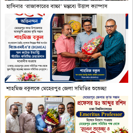
হাসিনার ‘রাজাকারের বাচ্চা’ মন্তব্যে উত্তাল ক্যাম্পাস
শাহমিজ বকুলকে মেহেরপুর জেলা সমিতির শুভেচ্ছা