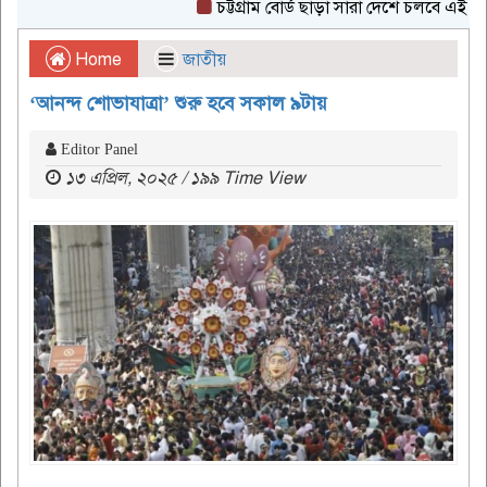
চট্টগ্রাম বোর্ড ছাড়া সারা দেশে চলবে এইচএসসি 
Home
জাতীয়
‘আনন্দ শোভাযাত্রা’ শুরু হবে সকাল ৯টায়
Editor Panel
১৩ এপ্রিল, ২০২৫ / ১৯৯ Time View