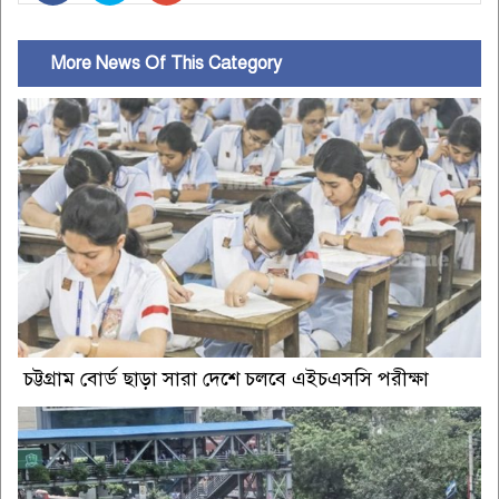
More News Of This Category
চট্টগ্রাম বোর্ড ছাড়া সারা দেশে চলবে এইচএসসি পরীক্ষা