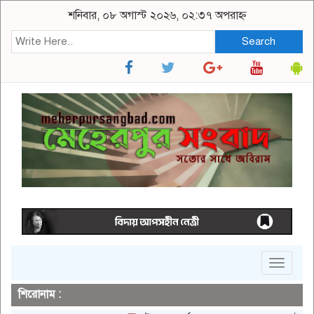
শনিবার, ০৮ অগাস্ট ২০২৬, ০২:৩৭ অপরাহ্ন
Search
Toggle
navigat
শিরোনাম :