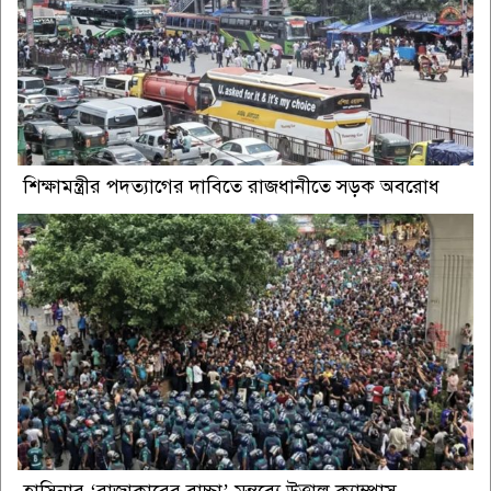
শিক্ষামন্ত্রীর পদত্যাগের দাবিতে রাজধানীতে সড়ক অবরোধ
হাসিনার ‘রাজাকারের বাচ্চা’ মন্তব্যে উত্তাল ক্যাম্পাস