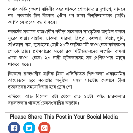
এবার আইনশৃঙ্খলা বাহিনীর বহর থাকবে শোভাযাত্রার দুপাশে, সামনে
নয়। নববর্ষের দিন বিকেল ৫টার পর ঢাকা বিশ্ববিদ্যালয়ের (ঢাবি)
ক্যাম্পাসে প্রবেশ বন্ধ থাকবে।
নববর্ষের সকালে রাজধানীর রবীন্দ্র সরোবরে সাংস্কৃতিক অনুষ্ঠান করবে
সুরের ধারা। বাঙালি, চাকমা, মারমা, ত্রিপুরা, তঞ্চঙ্গ্যা, খিয়াং, খুমি,
সাঁওতাল, বম, লুসাইসহ মোট ২৮টি জাতিগোষ্ঠী অংশ নেবে বর্ষবরণের
শোভাযাত্রায়। প্রথমবারের মতো রক মিউজিয়ানদের সংগঠন বামবা
এতে অংশ নেবে। ২০ নারী ফুটবলারসহ সব শ্রেণিপেশার মানুষ
থাকবে এতে।
বিকেলে রাজধানীর মানিক মিয়া এভিনিউতে শিল্পকলা একাডেমির
আয়োজনে হবে নববর্ষের অনুষ্ঠান। সন্ধ্যা সাতটায় সেখানে চীনা
দূতাবাসের সহযোগিতায় হবে ড্রোন শো।
এদিকে, আজ বিকেল ৪টা থেকে রাত ১০টা পর্যন্ত চারুকলার
বকুলতলায় থাকছে চৈত্রসংক্রান্তির অনুষ্ঠান।
Please Share This Post in Your Social Media