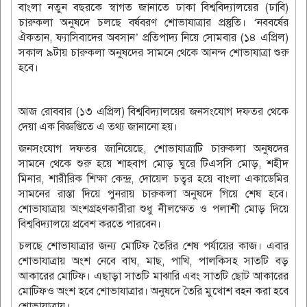
বাংলা নতুন বছরকে স্বাগত জানাতে ঢাকা বিশ্ববিদ্যালয়ের (ঢাবি)
চারুকলা অনুষদে চলছে বর্ষবরণ শোভাযাত্রার প্রস্তুতি। ‘নববর্ষের
ঐকতান, ফ্যাসিবাদের অবসান’ প্রতিপাদ্য নিয়ে সোমবার (১৪ এপ্রিল)
সকাল ৯টায় চারুকলা অনুষদের সামনে থেকে আনন্দ শোভাযাত্রা শুরু
হবে।
আজ রোববার (১৩ এপ্রিল) বিশ্ববিদ্যালয়ের জনসংযোগ দফতর থেকে
দেয়া এক বিজ্ঞপ্তিতে এ তথ্য জানানো হয়।
জনসংযোগ দফতর জানিয়েছে, শোভাযাত্রাটি চারুকলা অনুষদের
সামনে থেকে শুরু হয়ে শাহবাগ মোড় ঘুরে টিএসসি মোড়, শহীদ
মিনার, শারীরিক শিক্ষা কেন্দ্র, দোয়েল চত্বর হয়ে বাংলা একাডেমির
সামনের রাস্তা দিয়ে পুনরায় চারুকলা অনুষদে গিয়ে শেষ হবে।
শোভাযাত্রায় অংশগ্রহণকারীরা শুধু নীলক্ষেত ও পলাশী মোড় দিয়ে
বিশ্ববিদ্যালয়ে প্রবেশ করতে পারবেন।
চলছে শোভাযাত্রার জন্য মোটিফ তৈরির শেষ পর্যায়ের কাজ। এবার
শোভাযাত্রায় অংশ নেবে বাঘ, মাছ, পাখি, পালকিসহ সাতটি বড়
আকারের মোটিফ। এছাড়া সাতটি মাঝারি এবং সাতটি ছোট আকারের
মোটিফও অংশ হবে শোভাযাত্রার। অনুষদে তৈরি মুখোশ বহন করা হবে
শোভাযাত্রায়।