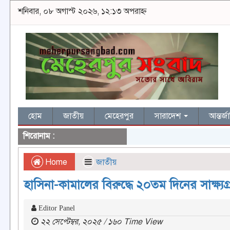
শনিবার, ০৮ অগাস্ট ২০২৬, ১২:১৩ অপরাহ্ন
হোম
জাতীয়
মেহেরপুর
সারাদেশ
আন্তর্
শিরোনাম :
Home
জাতীয়
হাসিনা-কামালের বিরুদ্ধে ২০তম দিনের সাক্ষ্য
Editor Panel
২২ সেপ্টেম্বর, ২০২৫ / ১৬০ Time View