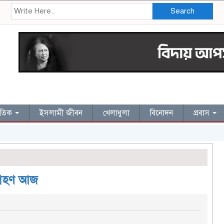
Search
জাতিক
ইসলামী জীবন
খেলাধুলা
বিনোদন
প্রবাস
গ্রহণ আজ