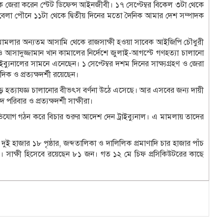
তাকে জেরা করেন স্টেট ডিফেন্স আইনজীবী। ১৭ সেপ্টেম্বর বিকেল ৩টা থেকে
ন বেলা পৌনে ১১টা থেকে দ্বিতীয় দিনের মতো দৈনিক আমার দেশ সম্পাদক
সিনার মামলার অন্যতম আসামি থেকে রাজসাক্ষী হওয়া সাবেক আইজিপি চৌধুরী
 ও আসাদুজ্জামান খান কামালের নির্দেশে জুলাই-আগস্টে গণহত্যা চালানো
ব্যুনালের সামনে এনেছেন। ১ সেপ্টেম্বর দশম দিনের সাক্ষ্যগ্রহণ ও জেরা
 ও প্রত্যক্ষদর্শী রয়েছেন।
 হত্যাযজ্ঞ চালানোর বীভৎস বর্ণনা উঠে এসেছে। আর এসবের জন্য দায়ী
রিবার ও প্রত্যক্ষদর্শী সাক্ষীরা।
অভিযোগ গঠন করে বিচার শুরুর আদেশ দেন ট্রাইব্যুনাল। এ মামলায় তাদের
দুই হাজার ১৮ পৃষ্ঠার, জব্দতালিকা ও দালিলিক প্রমাণাদি চার হাজার পাঁচ
ছে। সাক্ষী হিসেবে রয়েছেন ৮১ জন। গত ১২ মে চিফ প্রসিকিউটরের কাছে