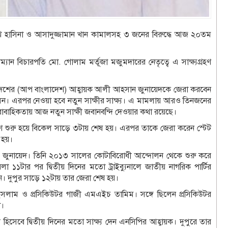
খ হাসিনা ও আসাদুজ্জামান খান কামালসহ ৩ জনের বিরুদ্ধে আজ ২০তম
রম্যান বিচারপতি মো. গোলাম মর্তূজা মজুমদারের নেতৃত্বে এ সাক্ষ্যগ্রহণ
লাদেশের (আপ বাংলাদেশ) আহ্বায়ক আলী আহসান জুনায়েদকে জেরা করবেন
োসেন। এরপর নেওয়া হবে নতুন সাক্ষীর সাক্ষ্য। এ মামলায় আরও তিনজনের
ারাবাহিকতায় আজ নতুন সাক্ষী জবানবন্দি দেওয়ার কথা রয়েছে।
গ্রহণ শুরু হয়ে বিকেল সাড়ে ৩টায় শেষ হয়। এরপর তাকে জেরা করেন স্টেট
 হয়।
ছেন জুনায়েদ। তিনি ২০১৩ সালের কোটাবিরোধী আন্দোলন থেকে শুরু করে
 ১১টার পর দ্বিতীয় দিনের মতো ট্রাইব্যুনালে জাতীয় নাগরিক পার্টির
। দুপুর সাড়ে ১২টায় তার জেরা শেষ হয়।
নুল ইসলাম ও প্রসিকিউটর গাজী এমএইচ তামিম। সঙ্গে ছিলেন প্রসিকিউটর
া।
ষী হিসেবে দ্বিতীয় দিনের মতো সাক্ষ্য দেন এনসিপির আহ্বায়ক। দুপুরে তার