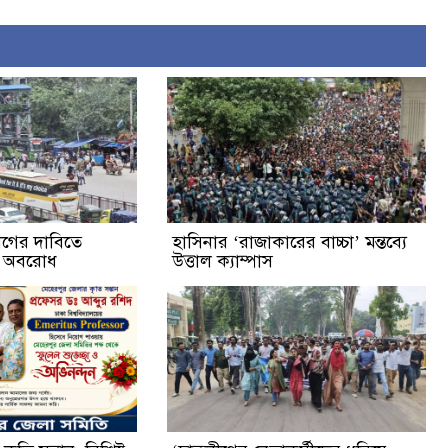
্যাগের দাবিতে
হাসিনার ‘রাজাকারের বাচ্চা’ মন্তব্যে
ক অবরোধ
উত্তাল ক্যাম্পাস