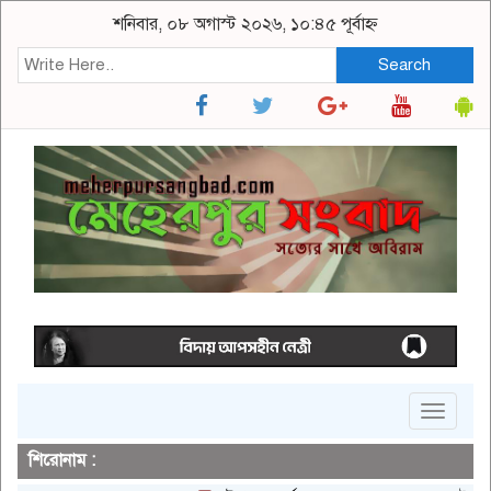
শনিবার, ০৮ অগাস্ট ২০২৬, ১০:৪৫ পূর্বাহ্ন
Search
Toggle
navigat
শিরোনাম :