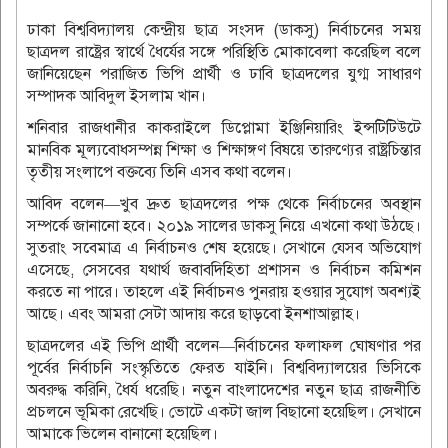
ঢাকা বিশ্ববিদ্যালয় কেন্দ্রীয় ছাত্র সংসদ (ডাকসু) নির্বাচনের সময়
ছাত্রদল রাষ্ট্রের স্বার্থে ধৈর্যের সঙ্গে পরিস্থিতি মোকাবেলা করেছিল বলে
জানিয়েছেন পরাজিত ভিপি প্রার্থী ও ঢাবি ছাত্রদলের যুগ্ম সাধারণ
সম্পাদক আবিদুল ইসলাম খান।
শনিবার রাজধানীর কাকরাইলে ডিপ্লোমা ইঞ্জিনিয়ারিং ইন্সটিটিউটে
মানবিক মূল্যবোধসম্পন্ন শিক্ষা ও শিক্ষাঙ্গণ বিষয়ে তারুণ্যের রাষ্ট্রচিন্তার
তৃতীয় সংলাপে বক্তব্যে তিনি এসব কথা বলেন।
আবিদ বলেন—খুব দ্রুত ছাত্রদলের পক্ষ থেকে নির্বাচনের অবস্থান
সম্পর্কে জানানো হবে। ২০১৯ সালের ডাকসু নিয়ে এখনো কথা উঠছে।
সুতরাং সবেমাত্র এ নির্বাচনও শেষ হয়েছে। সেখানে যেসব অভিযোগ
এসেছে, সেসবের যথার্থ জবাবদিহিতা প্রশাসন ও নির্বাচন কমিশন
করতে না পারে। তাহলে এই নির্বাচনও পুনরায় হওয়ার সুযোগ অবশ্যই
আছে। এবং আমরা সেটা আদায় করে ছাড়বো ইনশাআল্লাহ।
ছাত্রদলের এই ভিপি প্রার্থী বলেন—নির্বাচনের ফলাফল ঘোষণার পর
পূর্বের নির্বাচনি সংস্কৃতিতে ফেরত যাইনি। বিশ্ববিদ্যালয়ের ভিসিকে
অবরুদ্ধ করিনি, ধৈর্য ধরেছি। নতুন বাংলাদেশের নতুন ছাত্র রাজনীতি
প্রচলনে ভূমিকা রেখেছি। ভোটে একটা জাল বিছানো হয়েছিল। সেখানে
আমাকে ভিলেন বানানো হয়েছিল।