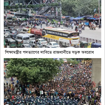
শিক্ষামন্ত্রীর পদত্যাগের দাবিতে রাজধানীতে সড়ক অবরোধ