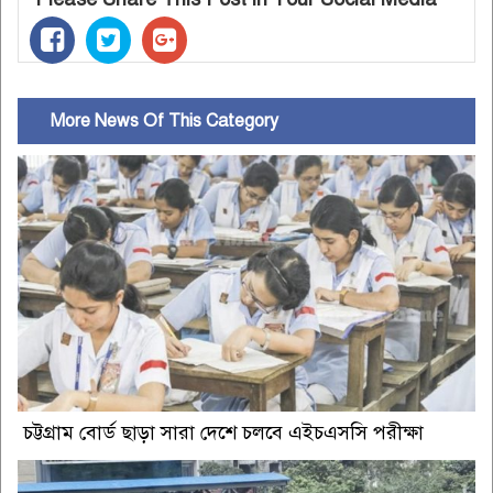
More News Of This Category
চট্টগ্রাম বোর্ড ছাড়া সারা দেশে চলবে এইচএসসি পরীক্ষা