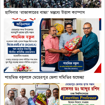
হাসিনার ‘রাজাকারের বাচ্চা’ মন্তব্যে উত্তাল ক্যাম্পাস
শাহমিজ বকুলকে মেহেরপুর জেলা সমিতির শুভেচ্ছা