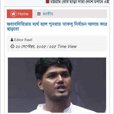
চট্টগ্রাম বোর্ড ছাড়া সারা দেশে চলবে এইচএসসি প
Home
জাতীয়
জবাবদিহিতায় ব্যর্থ হলে পুনরায় ডাকসু নির্বাচন আদায় করে
ছাড়বো
Editor Panel
২০ সেপ্টেম্বর, ২০২৫ / ২২৫ Time View