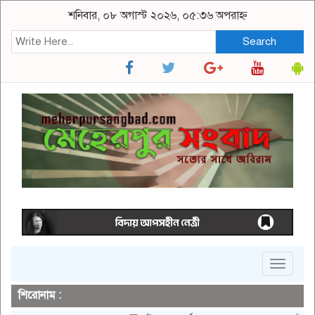
শনিবার, ০৮ অগাস্ট ২০২৬, ০৫:৩৬ অপরাহ্ন
Search
Toggle
navigat
শিরোনাম :