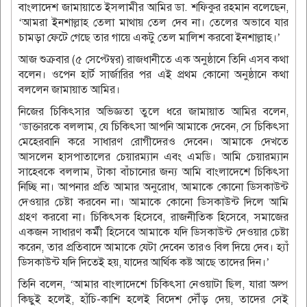
বাংলাদেশ জামায়াতে ইসলামীর আমির ডা. শফিকুর রহমান বলেছেন,
‌‘আমরা ইনশাল্লাহ তেলা মাথায় তেল দেব না। তেলের অভাবে যার
চামড়া ফেটে গেছে তার গায়ে একটু তেল মালিশ করবো ইনশাল্লাহ।’
আজ শুক্রবার (৫ সেপ্টেম্বর) রাজধানীতে এক অনুষ্ঠানে তিনি এসব কথা
বলেন। ওপেন হার্ট সার্জারির পর এই প্রথম কোনো অনুষ্ঠানে কথা
বললেন জামায়াত আমির।
নিজের চিকিৎসার অভিজ্ঞতা তুলে ধরে জামায়াত আমির বলেন,
‘ডাক্তারকে বললাম, যে চিকিৎসা আপনি আমাকে দেবেন, সে চিকিৎসা
মেহেরবানি করে সাধারণ রোগীদেরও দেবেন। আমাকে দেখতে
আসলেন হাসপাতালের চেয়ারম্যান এবং এমডি। আমি চেয়ারম্যান
সাহেবকে বললাম, টাকা বাঁচানোর জন্য আমি বাংলাদেশে চিকিৎসা
নিচ্ছি না। আপনার প্রতি আমার অনুরোধ, আমাকে কোনো ডিসকাউন্ট
দেওয়ার চেষ্টা করবেন না। আমাকে কোনো ডিসকাউন্ট দিলে আমি
গ্রহণ করবো না। চিকিৎসক হিসেবে, রাজনীতিক হিসেবে, সমাজের
একজন সাধারণ কর্মী হিসেবে আমাকে যদি ডিসকাউন্ট দেওয়ার চেষ্টা
করেন, তার প্রতিবাদে আমাকে যেটা দেবেন তারও বিল দিয়ে দেব। হ্যাঁ
ডিসকাউন্ট যদি দিতেই হয়, যাদের আর্থিক কষ্ট আছে তাদের দিন।’
তিনি বলেন, ‘আমার বাংলাদেশে চিকিৎসা নেওয়াটা ছিল, যারা অল্প
কিছুই হলেই, হাঁচি-কাশি হলেই বিদেশ দৌঁড় দেয়, তাদের সেই