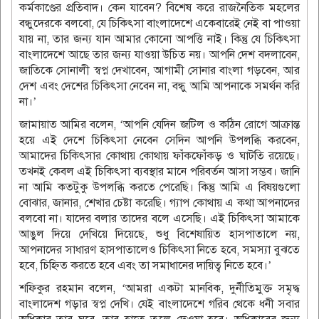
কর্মকাণ্ডের প্রতিবাদ। কেন যাবেন? বিশেষ করে রাজনৈতিক মহলের
বন্ধুদেরকে বলবো, যে চিকিৎসা বাংলাদেশে একেবারেই নেই বা পাওয়া
যায় না, তার জন্য যান আমার কোনো আপত্তি নাই। কিন্তু যে চিকিৎসা
বাংলাদেশে আছে তার জন্য যাওয়া উচিত নয়। আপনি দেশ বদলাবেন,
জাতিকে সোনালী স্বপ্ন দেখাবেন, আগামী সোনার বাংলা গড়বেন, আর
দেশ এবং দেশের চিকিৎসা নেবেন না, বন্ধু আমি আপনাকে সমর্থন করি
না।’
জামায়াত আমির বলেন, ‘আপনি যেদিন জটিল ও কঠিন রোগে আক্রান্ত
হয়ে এই দেশে চিকিৎসা নেবেন সেদিন আপনি উপলব্ধি করবেন,
আমাদের চিকিৎসার কোথায় কোথায় ফাঁকফোঁকড় ও ঘাটতি রয়েছে।
তখনই কেবল এই চিকিৎসা ব্যবস্থার মানে পরিবর্তন আসা সম্ভব। জানি
না আমি কতটুকু উপলব্ধি করতে পেরেছি। কিন্তু আমি এ বিষয়গুলো
বোঝার, জানার, শেখার চেষ্টা করেছি। গ্যাপ কোথায় এ কথা আপনাদের
বলবো না। যাদের বলার তাদের বলে এসেছি। এই চিকিৎসা আমাকে
আঙুল দিয়ে দেখিয়ে দিয়েছে, শুধু বিশেষায়িত হাসপাতালে নয়,
আপনাদের সাধারণ হাসপাতালেও চিকিৎসা নিতে হবে, সমস্যা বুঝতে
হবে, চিহ্নিত করতে হবে এবং তা সমাধানের দায়িত্ব নিতে হবে।’
শফিকুর রহমান বলেন, ‘আমরা একটা মানবিক, দুর্নীতিমুক্ত সমৃদ্ধ
বাংলাদেশ গড়ার স্বপ্ন দেখি। যেই বাংলাদেশে গরিব থেকে ধনী সবার