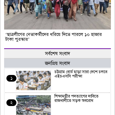
‘ছাত্রলীগের নেতাকর্মীদের ধরিয়ে দিতে পারলে ১০ হাজার
টাকা পুরস্কার’
সর্বশেষ সংবাদ
জনপ্রিয় সংবাদ
চট্টগ্রাম বোর্ড ছাড়া সারা দেশে চলবে
এইচএসসি পরীক্ষা
১
শিক্ষামন্ত্রীর পদত্যাগের দাবিতে
রাজধানীতে সড়ক অবরোধ
২