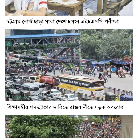
চট্টগ্রাম বোর্ড ছাড়া সারা দেশে চলবে এইচএসসি পরীক্ষা
শিক্ষামন্ত্রীর পদত্যাগের দাবিতে রাজধানীতে সড়ক অবরোধ