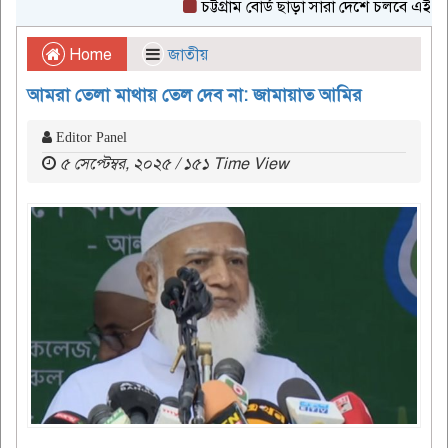
চট্টগ্রাম বোর্ড ছাড়া সারা দেশে চলবে এইচএসসি প
Home
জাতীয়
আমরা তেলা মাথায় তেল দেব না: জামায়াত আমির
Editor Panel
৫ সেপ্টেম্বর, ২০২৫ / ১৫১ Time View