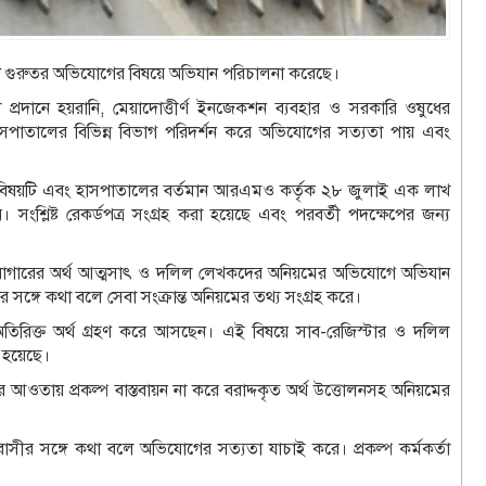
নটি গুরুতর অভিযোগের বিষয়ে অভিযান পরিচালনা করেছে।
বা প্রদানে হয়রানি, মেয়াদোত্তীর্ণ ইনজেকশন ব্যবহার ও সরকারি ওষুধের
পাতালের বিভিন্ন বিভাগ পরিদর্শন করে অভিযোগের সত্যতা পায় এবং
র বিষয়টি এবং হাসপাতালের বর্তমান আরএমও কর্তৃক ২৮ জুলাই এক লাখ
শ্লিষ্ট রেকর্ডপত্র সংগ্রহ করা হয়েছে এবং পরবর্তী পদক্ষেপের জন্য
োষাগারের অর্থ আত্মসাৎ ও দলিল লেখকদের অনিয়মের অভিযোগে অভিযান
র সঙ্গে কথা বলে সেবা সংক্রান্ত অনিয়মের তথ্য সংগ্রহ করে।
তিরিক্ত অর্থ গ্রহণ করে আসছেন। এই বিষয়ে সাব-রেজিস্টার ও দলিল
া হয়েছে।
 আওতায় প্রকল্প বাস্তবায়ন না করে বরাদ্দকৃত অর্থ উত্তোলনসহ অনিয়মের
াসীর সঙ্গে কথা বলে অভিযোগের সত্যতা যাচাই করে। প্রকল্প কর্মকর্তা