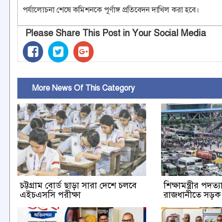
পর্যালোচনা শেষে কমিশনকে পূর্ণাঙ্গ প্রতিবেদন দাখিল করা হবে।
Please Share This Post in Your Social Media
More News Of This Category
চট্টগ্রাম বোর্ড ছাড়া সারা দেশে চলবে
শিক্ষামন্ত্রীর পদত
এইচএসসি পরীক্ষা
রাজধানীতে সড়