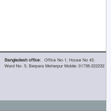
Bangladesh office:
. Office No-1, House No 43,
Ward No- 5, Berpara Meherpur Mobile: 01758-222232