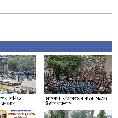
্যাগের দাবিতে
হাসিনার ‘রাজাকারের বাচ্চা’ মন্তব্যে
ক অবরোধ
উত্তাল ক্যাম্পাস