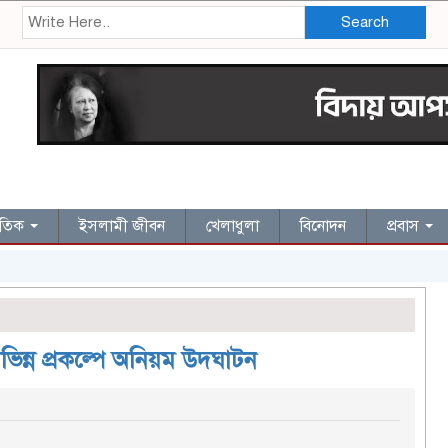
Search
জাতিক
ইসলামী জীবন
খেলাধুলা
বিনোদন
প্রবাস
িভিন্ন প্রকল্পে অনিয়ম উদ্ঘাটন