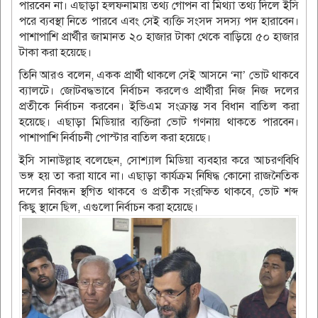
পারবেন না। এছাড়া হলফনামায় তথ্য গোপন বা মিথ্যা তথ্য দিলে ইসি
পরে ব্যবস্থা নিতে পারবে এবং সেই ব্যক্তি সংসদ সদস্য পদ হারাবেন।
পাশাপাশি প্রার্থীর জামানত ২০ হাজার টাকা থেকে বাড়িয়ে ৫০ হাজার
টাকা করা হয়েছে।
তিনি আরও বলেন, একক প্রার্থী থাকলে সেই আসনে ‘না’ ভোট থাকবে
ব্যালটে। জোটবদ্ধভাবে নির্বাচন করলেও প্রার্থীরা নিজ নিজ দলের
প্রতীকে নির্বাচন করবেন। ইভিএম সংক্রান্ত সব বিধান বাতিল করা
হয়েছে। এছাড়া মিডিয়ার ব্যক্তিরা ভোট গণনায় থাকতে পারবেন।
পাশাপাশি নির্বাচনী পোস্টার বাতিল করা হয়েছে।
ইসি সানাউল্লাহ বলেছেন, সোশ্যাল মিডিয়া ব্যবহার করে আচরণবিধি
ভঙ্গ হয় তা করা যাবে না। এছাড়া কার্যক্রম নিষিদ্ধ কোনো রাজনৈতিক
দলের নিবন্ধন স্থগিত থাকবে ও প্রতীক সংরক্ষিত থাকবে, ভোট শব্দ
কিছু স্থানে ছিল, এগুলো নির্বাচন করা হয়েছে।