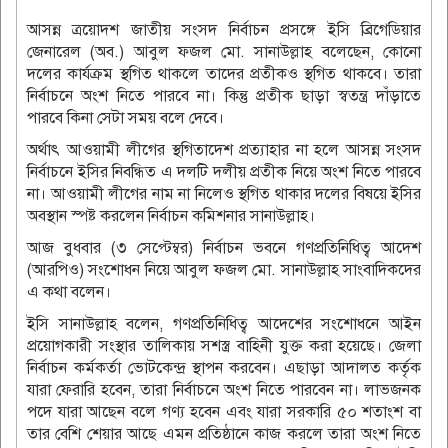
আসন্ন ত্রয়োদশ জাতীয় সংসদ নির্বাচন প্রসঙ্গে ইসি ব্রিগেডিয়ার
জেনারেল (অব.) আবুল ফজল মো. সানাউল্লাহ বলেছেন, কোনো
দলের কার্যক্রম স্থগিত থাকলে তাদের প্রতীকও স্থগিত থাকবে। তারা
নির্বাচনে অংশ নিতে পারবে না। কিন্তু প্রতীক ছাড়া স্বতন্ত্র দাঁড়াতে
পারবে কিনা সেটা সময় বলে দেবে।
অর্থাৎ আওয়ামী লীগের স্থগিতাদেশ প্রত্যাহার না হলে আসন্ন সংসদ
নির্বাচনে ইসির নিবন্ধিত এ দলটি দলীয় প্রতীক নিয়ে অংশ নিতে পারবে
না। আওয়ামী লীগের নাম না নিলেও স্থগিত থাকার দলের বিষয়ে ইসির
অবস্থান স্পষ্ট করলেন নির্বাচন কমিশনার সানাউল্লাহ।
আজ বুধবার (৩ সেপ্টেম্বর) নির্বাচন ভবনে গণপ্রতিনিধিত্ব আদেশ
(আরপিও) সংশোধন নিয়ে আবুল ফজল মো. সানাউল্লাহ সাংবাদিকদের
এ কথা বলেন।
ইসি সানাউল্লাহ বলেন, গণপ্রতিনিধিত্ব আদেশের সংশোধনে আইন
প্রয়োগকারী সংস্থার তালিকায় সশস্ত্র বাহিনী যুক্ত করা হয়েছে। জেলা
নির্বাচন কর্মকর্তা ভোটকেন্দ্র স্থাপন করবেন। এছাড়া আদালত কর্তৃক
যারা ফেরারি হবেন, তারা নির্বাচনে অংশ নিতে পারবেন না। লাভজনক
পদে যারা আছেন বলে গণ্য হবেন এবং যারা সরকারি ৫০ শতাংশ বা
তার বেশি শেয়ার আছে এমন প্রতিষ্ঠানে কাজ করলে তারা অংশ নিতে