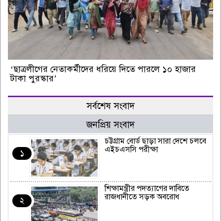
‘ছাত্রলীগের নেতাকর্মীদের ধরিয়ে দিতে পারলে ১০ হাজার
টাকা পুরস্কার’
সর্বশেষ সংবাদ
জনপ্রিয় সংবাদ
চট্টগ্রাম বোর্ড ছাড়া সারা দেশে চলবে
এইচএসসি পরীক্ষা
১
শিক্ষামন্ত্রীর পদত্যাগের দাবিতে
রাজধানীতে সড়ক অবরোধ
২