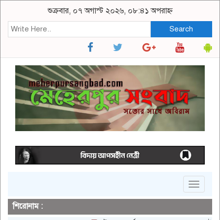
শুক্রবার, ০৭ অগাস্ট ২০২৬, ০৮:৪১ অপরাহ্ন
Search
Toggle
navigat
শিরোনাম :