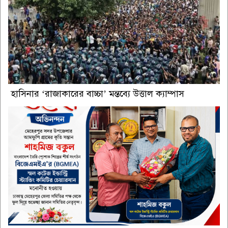
হাসিনার ‘রাজাকারের বাচ্চা’ মন্তব্যে উত্তাল ক্যাম্পাস