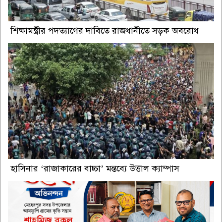
শিক্ষামন্ত্রীর পদত্যাগের দাবিতে রাজধানীতে সড়ক অবরোধ
হাসিনার ‘রাজাকারের বাচ্চা’ মন্তব্যে উত্তাল ক্যাম্পাস