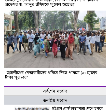
প্রফেসর ড. আব্দুর রশিদকে ফুলেল শুভেচ্ছা
‘ছাত্রলীগের নেতাকর্মীদের ধরিয়ে দিতে পারলে ১০ হাজার
টাকা পুরস্কার’
সর্বশেষ সংবাদ
জনপ্রিয় সংবাদ
চট্টগ্রাম বোর্ড ছাড়া সারা দেশে চলবে