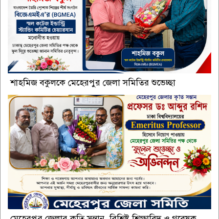
শাহমিজ বকুলকে মেহেরপুর জেলা সমিতির শুভেচ্ছা
মেহেরপুর জেলার কৃতি সন্তান, বিশিষ্ট শিক্ষাবিদ ও গবেষক