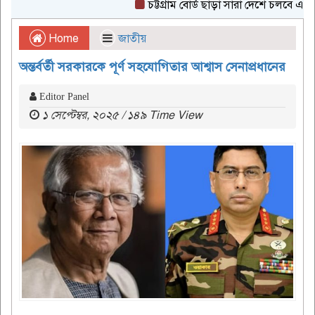
চট্টগ্রাম বোর্ড ছাড়া সারা দেশে চলবে এইচএসসি
Home
জাতীয়
অন্তর্বর্তী সরকারকে পূর্ণ সহযোগিতার আশ্বাস সেনাপ্রধানের
Editor Panel
১ সেপ্টেম্বর, ২০২৫ / ১৪৯ Time View