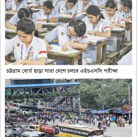
চট্টগ্রাম বোর্ড ছাড়া সারা দেশে চলবে এইচএসসি পরীক্ষা