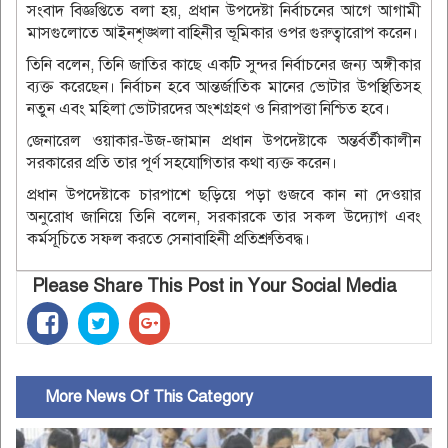
সংবাদ বিজ্ঞপ্তিতে বলা হয়, প্রধান উপদেষ্টা নির্বাচনের আগে আগামী
মাসগুলোতে আইনশৃঙ্খলা বাহিনীর ভূমিকার ওপর গুরুত্বারোপ করেন।
তিনি বলেন, তিনি জাতির কাছে একটি সুন্দর নির্বাচনের জন্য অঙ্গীকার
ব্যক্ত করেছেন। নির্বাচন হবে আন্তর্জাতিক মানের ভোটার উপস্থিতিসহ
নতুন এবং মহিলা ভোটারদের অংশগ্রহণ ও নিরাপত্তা নিশ্চিত হবে।
জেনারেল ওয়াকার-উজ-জামান প্রধান উপদেষ্টাকে অন্তর্বর্তীকালীন
সরকারের প্রতি তার পূর্ণ সহযোগিতার কথা ব্যক্ত করেন।
প্রধান উপদেষ্টাকে চারপাশে ছড়িয়ে পড়া গুজবে কান না দেওয়ার
অনুরোধ জানিয়ে তিনি বলেন, সরকারকে তার সকল উদ্যোগ এবং
কর্মসূচিতে সফল করতে সেনাবাহিনী প্রতিশ্রুতিবদ্ধ।
Please Share This Post in Your Social Media
More News Of This Category