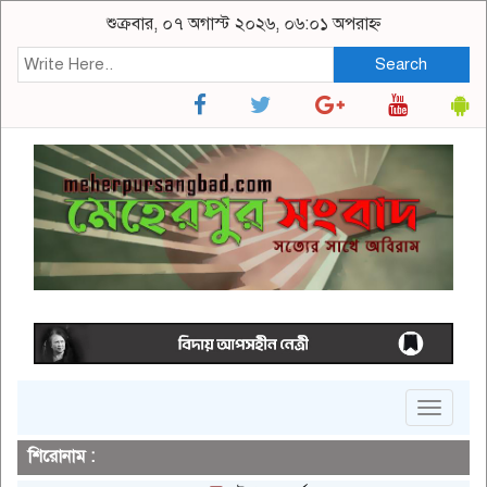
শুক্রবার, ০৭ অগাস্ট ২০২৬, ০৬:০১ অপরাহ্ন
Search
Toggle
navigat
শিরোনাম :