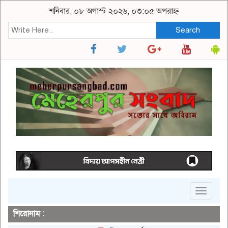
শনিবার, ০৮ অগাস্ট ২০২৬, ০৩:০৫ অপরাহ্ন
Search
Toggle
navigat
শিরোনাম :