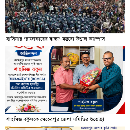
হাসিনার ‘রাজাকারের বাচ্চা’ মন্তব্যে উত্তাল ক্যাম্পাস
শাহমিজ বকুলকে মেহেরপুর জেলা সমিতির শুভেচ্ছা