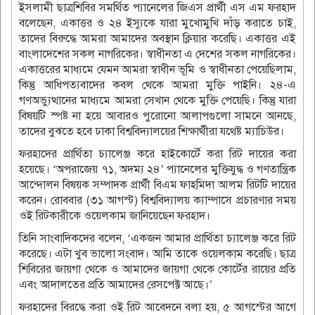
ইসলামী ছাত্রশিবির সমর্থিত প্যানেলের জিএস প্রার্থী এস এম ফরহাদ
বলেছেন, একাত্তর ও ২৪ ইস্যুকে যারা মুখোমুখি দাঁড় করাতে চাই,
তাদের বিরুদ্ধে আমরা আমাদের অবস্থান ক্লিয়ার করেছি। একাত্তর এই
বাংলাদেশের সকল নাগরিকের। স্বাধীনতা এ দেশের সকল নাগরিকের।
একাত্তরের মাধ্যমে যেমন আমরা স্বাধীন ভূমি ও স্বাধীনতা পেয়েছিলাম,
কিন্তু আধিপত্যবাদের কবল থেকে আমরা মুক্তি পাইনি। ২৪-এ
গণঅভ্যুত্থানের মাধ্যমে আমরা সেখান থেকে মুক্তি পেয়েছি। কিন্তু যারা
বিষয়টি স্পষ্ট না হয়ে আবারও পুরোনো আলাপগুলো সামনে আনছে,
তাদের বুঝতে হবে ঢাকা বিশ্ববিদ্যালয়ের শিক্ষার্থীরা যথেষ্ট ম্যাচিউর।
ফরহাদের প্রার্থিতা চ্যালেঞ্জ করে হাইকোর্টে করা রিট দায়ের করা
হয়েছে। ‘অপরাজেয় ৭১, অদম্য ২৪’ প্যানেলের মুক্তিযুদ্ধ ও গণতান্ত্রিক
আন্দোলন বিষয়ক সম্পাদক প্রার্থী বিএম ফাহমিদা আলম রিটটি দায়ের
করেন। রোববার (৩১ আগস্ট) বিশ্ববিদ্যালয় ক্যাম্পাসে প্রচারণার সময়
ওই রিটকারীকে ওয়েলকাম জানিয়েছেন ফরহাদ।
তিনি সাংবাদিকদের বলেন, ‘একজন আমার প্রার্থিতা চ্যালেঞ্জ করে রিট
করেছে। এটা খুব ভালো সংবাদ। আমি তাকে ওয়েলকাম করেছি। ছাত্র
শিবিরের জায়গা থেকে ও আমাদের জায়গা থেকে কোর্টের রায়ের প্রতি
এবং আদালতের প্রতি আমাদের রেসপেক্ট আছে।’
ফরহাদের বিরদ্ধে করা ওই রিট আবেদনে বলা হয়, ৫ আগস্টের আগে