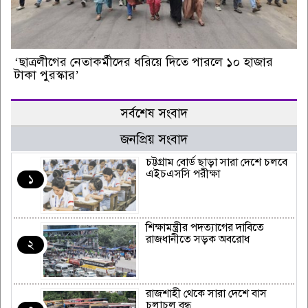
‘ছাত্রলীগের নেতাকর্মীদের ধরিয়ে দিতে পারলে ১০ হাজার
টাকা পুরস্কার’
সর্বশেষ সংবাদ
জনপ্রিয় সংবাদ
চট্টগ্রাম বোর্ড ছাড়া সারা দেশে চলবে
এইচএসসি পরীক্ষা
১
শিক্ষামন্ত্রীর পদত্যাগের দাবিতে
রাজধানীতে সড়ক অবরোধ
২
রাজশাহী থেকে সারা দেশে বাস
চলাচল বন্ধ