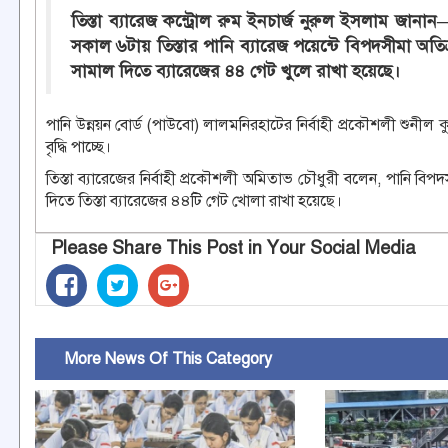
তিস্তা ব্যারেজ কন্ট্রোল রুম ইনচার্জ নুরুল ইসলাম জা
সকাল ৬টায় তিস্তার পানি ব্যারেজ পয়েন্টে বিপদসীমা অতিক
সামাল দিতে ব্যারেজের ৪৪ গেট খুলে রাখা হয়েছে।
পানি উন্নয়ন বোর্ড (পাউবো) লালমনিরহাটের নির্বাহী প্রকৌশলী শুনীল
বৃদ্ধি পাচ্ছে।
তিস্তা ব্যারেজের নির্বাহী প্রকৌশলী অমিতাভ চৌধুরী বলেন, পানি বিপ
দিতে তিস্তা ব্যারেজের ৪৪টি গেট খোলা রাখা হয়েছে।
Please Share This Post in Your Social Media
More News Of This Category