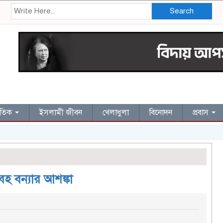
Search
জাতিক
ইসলামী জীবন
খেলাধুলা
বিনোদন
প্রবাস
বহ বন্যার আশঙ্কা