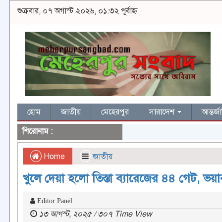
শুক্রবার, ০৭ অগাস্ট ২০২৬, ০১:৩২ পূর্বাহ্ন
হোম
জাতীয়
মেহেরপুর
সারাদেশ
আন্তর্
শিরোনাম :
Home
জাতীয়
খুলে দেয়া হলো তিস্তা ব্যারেজের ৪৪ গেট, ভয়া
Editor Panel
১৩ আগস্ট, ২০২৫ / ৩০৭ Time View