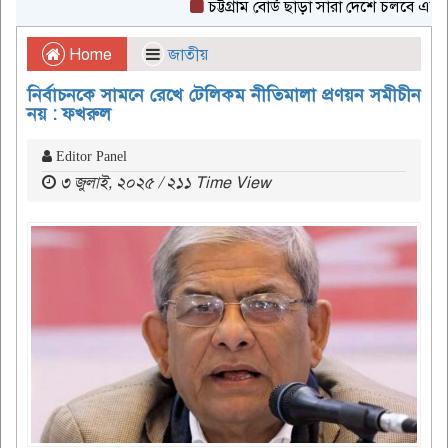
চট্টগ্রাম বোর্ড ছাড়া সারা দেশে চলবে এইচএসসি
Home
জাতীয়
নির্বাচনকে সামনে রেখে টেলিকম নীতিমালা প্রণয়ন সমীচীন
নয় : ফখরুল
Editor Panel
৩ জুলাই, ২০২৫ / ২১১ Time View