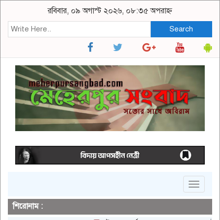
রবিবার, ০৯ অগাস্ট ২০২৬, ০৮:৩৫ অপরাহ্ন
Search
Toggle
navigat
শিরোনাম :