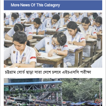
More News Of This Category
চট্টগ্রাম বোর্ড ছাড়া সারা দেশে চলবে এইচএসসি পরীক্ষা