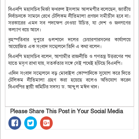
বিএনপি মহাসচিব মির্জা ফখরুল ইসলাম আলমগীর বলেছেন, জাতীয়
নির্বাচনকে সামনে রেখে টেলিকম নীতিমালা প্রণয়ন সমীচীন হবে না।
সরকারের এমন সব পদক্ষেপ নেওয়া উচিত, যা দেশ ও জনগণের
কল্যাণ বয়ে আনে।
বৃহস্পতিবার দুপুরে গুলশানে দলের চেয়ারপারসনের কার্যালয়ে
আয়োজিত এক সংবাদ সম্মেলনে তিনি এ কথা বলেন।
বিএনপি মহাসচিব বলেন, আগামীর রাজনীতি ও গণতন্ত্র উত্তরণের পথ
যাতে মসৃণ রাখা যায়, সতর্কতার সঙ্গে সেই পথেই হাঁটছে বিএনপি।
এদিন সংবাদ সম্মেলনে বড় মোবাইল কোম্পানিকে সুযোগ করে দিতে
টেলিকম নীতিমালা গ্রহণ করা হয়েছে বলেও অভিযোগ করেন
বিএনপির স্থায়ী কমিটির সদস্য ড. আব্দুল মঈন খান।
Please Share This Post in Your Social Media