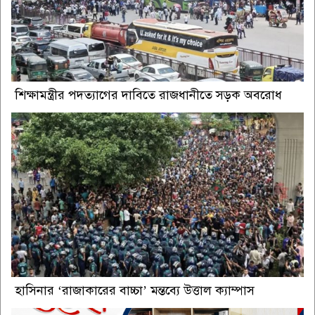
শিক্ষামন্ত্রীর পদত্যাগের দাবিতে রাজধানীতে সড়ক অবরোধ
হাসিনার ‘রাজাকারের বাচ্চা’ মন্তব্যে উত্তাল ক্যাম্পাস