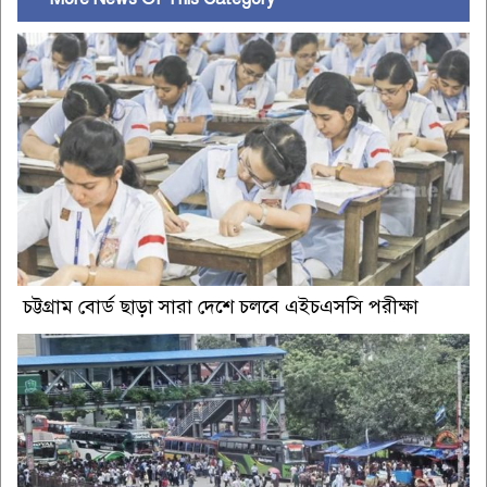
চট্টগ্রাম বোর্ড ছাড়া সারা দেশে চলবে এইচএসসি পরীক্ষা