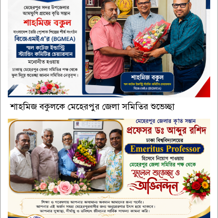
শাহমিজ বকুলকে মেহেরপুর জেলা সমিতির শুভেচ্ছা