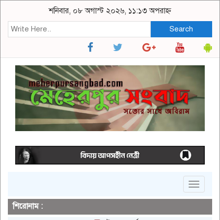
শনিবার, ০৮ অগাস্ট ২০২৬, ১১:১৩ অপরাহ্ন
Search
Toggle
navigat
শিরোনাম :