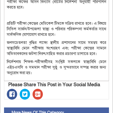
পরীক্ষা কক্ষের আসন বিন্যাস বোর্ডের নির্দেশনা অনুযায়ী পরিপালন
করতে হবে।
প্রতিটি পরীক্ষা কেন্দ্রের মেডিকেল টিমকে সক্রিয় রাখতে হবে। এ বিষয়ে
সিভিল সার্জন/উপজেলা স্বাস্থ্য ও পরিবার পরিকল্পনা কর্মকর্তার সাথে
সার্বক্ষণিক যোগাযোগ রাখতে হবে।
জনসচেতনতা বৃদ্ধির লক্ষ্যে স্থানীয় প্রশাসনের সাথে সমন্বয় করে
স্বাস্থ্যবিধি মেনে পরীক্ষায় অংশগ্রহণ এবং পরীক্ষা কেন্দ্রের সামনে
অভিভাবকদের জটলা নিরুৎসাহিত করার প্রচারণা চালাতে হবে।
নির্দেশনায় শিক্ষক-পরীক্ষার্থীসহ সংশ্লিষ্ট সকলকে স্বাস্থ্যবিধি মেনে
এইচএসসি ও সমমান পরীক্ষা সুষ্ঠু ও সুন্দরভাবে সম্পন্ন করার জন্য
অনুরোধ করা হয়।
Please Share This Post in Your Social Media
More News Of This Category