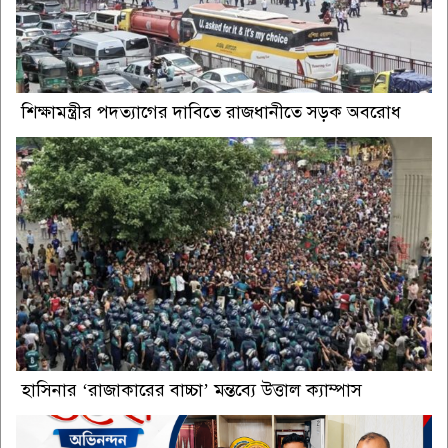
শিক্ষামন্ত্রীর পদত্যাগের দাবিতে রাজধানীতে সড়ক অবরোধ
হাসিনার ‘রাজাকারের বাচ্চা’ মন্তব্যে উত্তাল ক্যাম্পাস