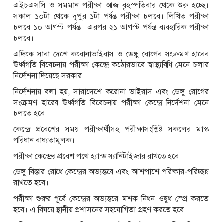
এইচএসসি ও সমমান পরীক্ষা আজ বৃহস্পতিবার থেকে শুরু হচ্ছে।
সকাল ১০টা থেকে দুপুর ১টা পর্যন্ত পরীক্ষা চলবে। লিখিত পরীক্ষা
চলবে ১০ আগস্ট পর্যন্ত। এরপর ২১ আগস্ট পর্যন্ত ব্যবহারিক পরীক্ষা
চলবে।
এদিকে সারা দেশে করোনাভাইরাস ও ডেঙ্গু রোগের সংক্রমণ হারের
ঊর্ধ্বগতি বিবেচনায় পরীক্ষা কেন্দ্রে কঠোরভাবে স্বাস্থ্যবিধি মেনে চলার
নির্দেশনা দিয়েছে সরকার।
নির্দেশনায় বলা হয়, সারাদেশে করোনা ভাইরাস এবং ডেঙ্গু রোগের
সংক্রমণ হারের ঊর্ধ্বগতি বিবেচনায় পরীক্ষা কেন্দ্রে নির্দেশনা মেনে
চলতে হবে।
কেন্দ্রে প্রবেশের সময় পরীক্ষার্থীসহ পরীক্ষাসংশ্লিষ্ট সকলের মাস্ক
পরিধান বাধ্যতামূলক।
পরীক্ষা কেন্দ্রের প্রবেশ পথে হ্যান্ড স্যানিটাইজার রাখতে হবে।
ডেঙ্গু বিস্তার রোধে কেন্দ্রের অভ্যন্তরে এবং আশপাশে পরিষ্কার-পরিচ্ছন্ন
রাখতে হবে।
পরীক্ষা শুরুর পূর্বে কেন্দ্রের অভ্যন্তরে মশক নিধন ওষুধ স্প্রে করতে
হবে। এ বিষয়ে স্থানীয় প্রশাসনের সহযোগিতা গ্রহণ করতে হবে।