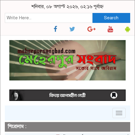
শনিবার, ০৮ অগাস্ট ২০২৬, ০২:১৬ পূর্বাহ্ন
Search
Toggle
navigat
শিরোনাম :