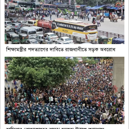
শিক্ষামন্ত্রীর পদত্যাগের দাবিতে রাজধানীতে সড়ক অবরোধ