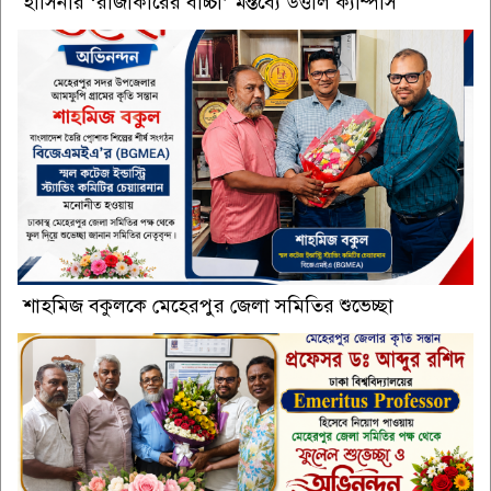
হাসিনার ‘রাজাকারের বাচ্চা’ মন্তব্যে উত্তাল ক্যাম্পাস
শাহমিজ বকুলকে মেহেরপুর জেলা সমিতির শুভেচ্ছা