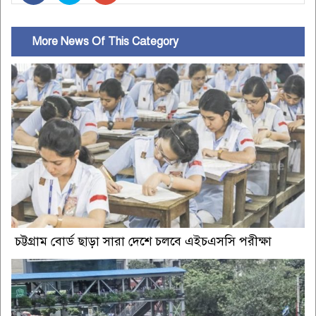
More News Of This Category
চট্টগ্রাম বোর্ড ছাড়া সারা দেশে চলবে এইচএসসি পরীক্ষা