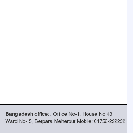
Bangladesh office:
. Office No-1, House No 43,
Ward No- 5, Berpara Meherpur Mobile: 01758-222232