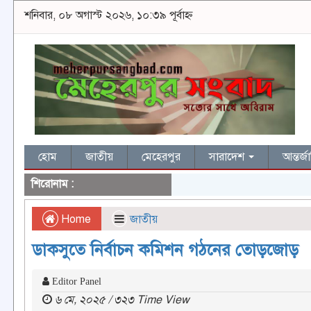
শনিবার, ০৮ অগাস্ট ২০২৬, ১০:৩৯ পূর্বাহ্ন
হোম
জাতীয়
মেহেরপুর
সারাদেশ
আন্তর্
শিরোনাম :
Home
জাতীয়
ডাকসুতে নির্বাচন কমিশন গঠনের তোড়জোড়
Editor Panel
৬ মে, ২০২৫ / ৩২৩ Time View