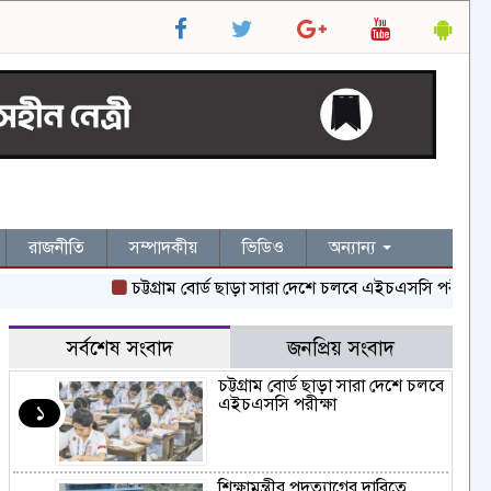
রাজনীতি
সম্পাদকীয়
ভিডিও
অন্যান্য
চট্টগ্রাম বোর্ড ছাড়া সারা দেশে চলবে এইচএসসি পরীক্ষা
শিক
সর্বশেষ সংবাদ
জনপ্রিয় সংবাদ
চট্টগ্রাম বোর্ড ছাড়া সারা দেশে চলবে
এইচএসসি পরীক্ষা
১
শিক্ষামন্ত্রীর পদত্যাগের দাবিতে