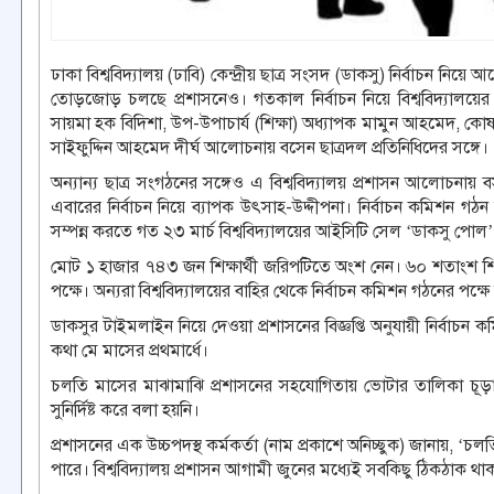
ঢাকা বিশ্ববিদ্যালয় (ঢাবি) কেন্দ্রীয় ছাত্র সংসদ (ডাকসু) নির্বাচন নি
তোড়জোড় চলছে প্রশাসনেও। গতকাল নির্বাচন নিয়ে বিশ্ববিদ্যালয়ের 
সায়মা হক বিদিশা, উপ-উপাচার্য (শিক্ষা) অধ্যাপক মামুন আহমেদ, কোষাধ
সাইফুদ্দিন আহমেদ দীর্ঘ আলোচনায় বসেন ছাত্রদল প্রতিনিধিদের সঙ্গে।
অন্যান্য ছাত্র সংগঠনের সঙ্গেও এ বিশ্ববিদ্যালয় প্রশাসন আলোচনায় ব
এবারের নির্বাচন নিয়ে ব্যাপক উৎসাহ-উদ্দীপনা। নির্বাচন কমিশন 
সম্পন্ন করতে গত ২৩ মার্চ বিশ্ববিদ্যালয়ের আইসিটি সেল ‘ডাকসু পোল’
মোট ১ হাজার ৭৪৩ জন শিক্ষার্থী জরিপটিতে অংশ নেন। ৬০ শতাংশ শিক্
পক্ষে। অন্যরা বিশ্ববিদ্যালয়ের বাহির থেকে নির্বাচন কমিশন গঠনের পক্
ডাকসুর টাইমলাইন নিয়ে দেওয়া প্রশাসনের বিজ্ঞপ্তি অনুযায়ী নির্বাচন কমিশ
কথা মে মাসের প্রথমার্ধে।
চলতি মাসের মাঝামাঝি প্রশাসনের সহযোগিতায় ভোটার তালিকা চূড়ান্ত
সুনির্দিষ্ট করে বলা হয়নি।
প্রশাসনের এক উচ্চপদস্থ কর্মকর্তা (নাম প্রকাশে অনিচ্ছুক) জানায়, ‘চল
পারে। বিশ্ববিদ্যালয় প্রশাসন আগামী জুনের মধ্যেই সবকিছু ঠিকঠাক থ