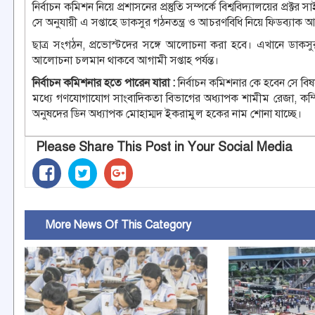
নির্বাচন কমিশন নিয়ে প্রশাসনের প্রস্তুতি সম্পর্কে বিশ্ববিদ্যালয়ের প্রক
সে অনুযায়ী এ সপ্তাহে ডাকসুর গঠনতন্ত্র ও আচরণবিধি নিয়ে ফিডব্যা
ছাত্র সংগঠন, প্রভোস্টদের সঙ্গে আলোচনা করা হবে। এখানে ডাকসু
আলোচনা চলমান থাকবে আগামী সপ্তাহ পর্যন্ত।
নির্বাচন কমিশনার হতে পারেন যারা :
নির্বাচন কমিশনার কে হবেন সে ব
মধ্যে গণযোগাযোগ সাংবাদিকতা বিভাগের অধ্যাপক শামীম রেজা, কম্পি
অনুষদের ডিন অধ্যাপক মোহাম্মদ ইকরামুল হকের নাম শোনা যাচ্ছে।
Please Share This Post in Your Social Media
More News Of This Category