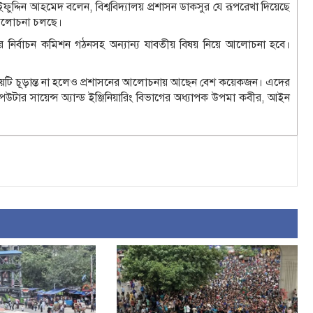
্টর সাইফুদ্দিন আহমেদ বলেন, বিশ্ববিদ্যালয় প্রশাসন ডাকসুর যে রূপরেখা দিয়েছে
ক আলোচনা চলছে।
র নির্বাচন কমিশন গঠনসহ অন্যান্য যাবতীয় বিষয় নিয়ে আলোচনা হবে।
িষয়টি চূড়ান্ত না হলেও প্রশাসনের আলোচনায় আছেন বেশ কয়েকজন। এদের
উটার সায়েন্স অ্যান্ড ইঞ্জিনিয়ারিং বিভাগের অধ্যাপক উপমা কবীর, আইন