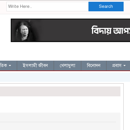
Search
জাতিক
ইসলামী জীবন
খেলাধুলা
বিনোদন
প্রবাস