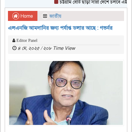
চট্টগ্রাম বোর্ড ছাড়া সারা দেশে চলবে এইচএসসি প
Home
জাতীয়
এলএনজি আমদানির জন্য পর্যাপ্ত ডলার আছে : গভর্নর
Editor Panel
৪ মে, ২০২৫ / ২০৮ Time View