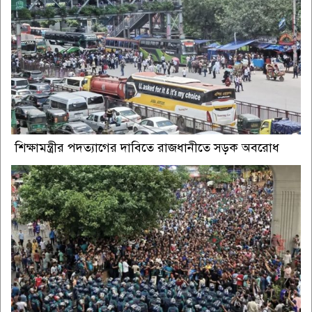
শিক্ষামন্ত্রীর পদত্যাগের দাবিতে রাজধানীতে সড়ক অবরোধ