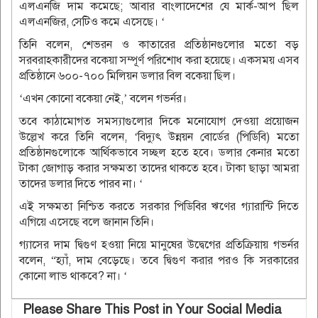
এলএনজি দাম কমেছে; আবার বাংলাদেশের যে মার্ক-আপ ছিল
এলএনজির, সেটিও কমে এসেছে। ‘
তিনি বলেন, শেভরন ও কাতারের প্রতিষ্ঠানগুলোর মতো বড়
সরবরাহকারীদের বকেয়া সম্পূর্ণ পরিশোধ করা হয়েছে। একসময় এসব
প্রতিষ্ঠানে ৬০০-৭০০ মিলিয়ন ডলার বিল বকেয়া ছিল।
‘এখন কোনো বকেয়া নেই,’ বলেন গভর্নর।
তবে কাঠামোগত সমস্যাগুলোর দিকে মনোযোগ দেওয়া প্রয়োজন
উল্লেখ করে তিনি বলেন, ‘বিদ্যুৎ উন্নয়ন বোর্ডের (পিডিবি) মতো
প্রতিষ্ঠানগুলোকে আর্থিকভাবে সচ্ছল হতে হবে। ডলার কেনার মতো
টাকা জোগাড় করার সক্ষমতা তাদের থাকতে হবে। টাকা ছাড়া আমরা
তাদের ডলার দিতে পারব না। ‘
এই সক্ষমতা নিশ্চিত করতে সরকার পিডিবির ঋণের গ্যারান্টি দিতে
এগিয়ে এসেছে বলে জানান তিনি।
গ্যাসের দাম দ্বিগুণ হওয়া নিয়ে মানুষের উদ্বেগের প্রতিক্রিয়ায় গভর্নর
বলেন, “হ্যাঁ, দাম বেড়েছে। তবে দ্বিগুণ করার পরও কি সরকারের
কোনো লাভ থাকবে? না। ‘
Please Share This Post in Your Social Media