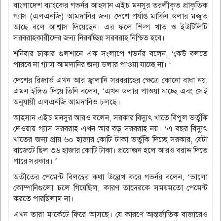
বাংলাদেশ ব্যাংকের গভর্নর আহসান এইচ মনসুর তরলীকৃত প্রাকৃতিক
গ্যাস (এলএনজি) আমদানির জন্য দেশে পর্যাপ্ত মার্কিন ডলার মজুত
আছে বলে আশ্বাস দিয়েছেন। এর ফলে শিল্প খাত ও ইউটিলিটি
সরবরাহকারীদের জন্য নিরবচ্ছিন্ন সরবরাহ নিশ্চিত হবে।
শনিবার ঢাকার গুলশানে এক সংলাপে গভর্নর বলেন, ‘কেউ বলতে
পারবে না গ্যাস আমদানির জন্য ডলার পাওয়া যাচ্ছে না। ‘
দেশের রিজার্ভ এখন আর জ্বালানি সরবরাহের ক্ষেত্রে কোনো বাধা নয়,
এমন ইঙ্গিত দিয়ে তিনি বলেন, ‘এখন ডলার পাওয়া যাচ্ছে এবং সেই
অনুযায়ী এলএনজি আমদানিও চলছে।
আহসান এইচ মনসুর আরও বলেন, সরকার বিদ্যুৎ খাতে বিপুল ভর্তুকি
দেওয়ায় গ্যাস সরবরাহ এখন আর বড় সরবরাহ নয়। ‘এ বছর বিদ্যুৎ
খাতের জন্য প্রায় ৬০ হাজার কোটি টাকা ভর্তুকি দিচ্ছে সরকার, যেটা
বাজেটে ছিল ৩৬ হাজার কোটি টাকা। প্রয়োজন হলে আরও বরাদ্দ দিতে
পারে সরকার। ‘
অতীতের পেমেন্ট বিলম্বের কথা উল্লেখ করে গভর্নর বলেন, ‘ভালো
কোম্পানিগুলো চলে গিয়েছিল, কারণ তাদেরকে সময়মতো পেমেন্ট
করতে পারছিলাম না।
এখন তারা মার্কেটে ফিরে আসছে। যে কারণে আন্তর্জাতিক বাজারেও