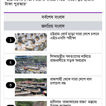
টাকা পুরস্কার’
সর্বশেষ সংবাদ
জনপ্রিয় সংবাদ
চট্টগ্রাম বোর্ড ছাড়া সারা দেশে চলবে
এইচএসসি পরীক্ষা
১
শিক্ষামন্ত্রীর পদত্যাগের দাবিতে
রাজধানীতে সড়ক অবরোধ
২
রাজশাহী থেকে সারা দেশে বাস
চলাচল বন্ধ
৩
হাসিনার ‘রাজাকারের বাচ্চা’ মন্তব্যে
উত্তাল ক্যাম্পাস