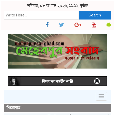
শনিবার, ০৮ অগাস্ট ২০২৬, ১১:১২ পূর্বাহ্ন
Search
Toggle
navigat
শিরোনাম :