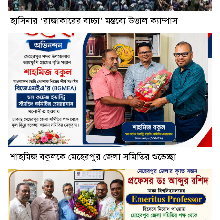
হাসিনার ‘রাজাকারের বাচ্চা’ মন্তব্যে উত্তাল ক্যাম্পাস
শাহমিজ বকুলকে মেহেরপুর জেলা সমিতির শুভেচ্ছা