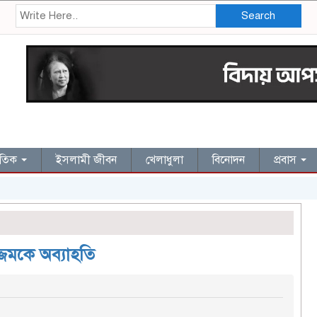
Search
জাতিক
ইসলামী জীবন
খেলাধুলা
বিনোদন
প্রবাস
জেমকে অব্যাহতি