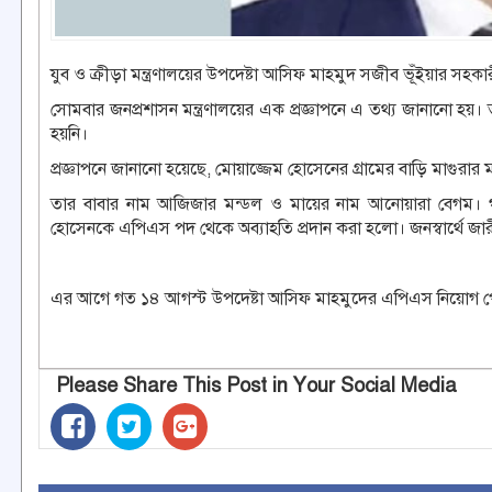
যুব ও ক্রীড়া মন্ত্রণালয়ের উপদেষ্টা আসিফ মাহমুদ সজীব ভূঁইয়ার স
সোমবার জনপ্রশাসন মন্ত্রণালয়ের এক প্রজ্ঞাপনে এ তথ্য জানানো হয়।
হয়নি।
প্রজ্ঞাপনে জানানো হয়েছে, মোয়াজ্জেম হোসেনের গ্রামের বাড়ি মাগুরার ম
তার বাবার নাম আজিজার মন্ডল ও মায়ের নাম আনোয়ারা বেগম। গত 
হোসেনকে এপিএস পদ থেকে অব্যাহতি প্রদান করা হলো। জনস্বার্থে জা
এর আগে গত ১৪ আগস্ট উপদেষ্টা আসিফ মাহমুদের এপিএস নিয়োগ পে
Please Share This Post in Your Social Media