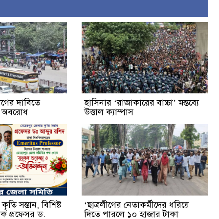
্যাগের দাবিতে
হাসিনার ‘রাজাকারের বাচ্চা’ মন্তব্যে
ক অবরোধ
উত্তাল ক্যাম্পাস
ৃতি সন্তান, বিশিষ্ট
‘ছাত্রলীগের নেতাকর্মীদের ধরিয়ে
ষক প্রফেসর ড.
দিতে পারলে ১০ হাজার টাকা