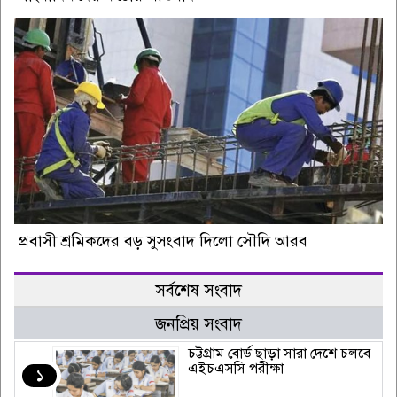
প্রবাসী শ্রমিকদের বড় সুসংবাদ দিলো সৌদি আরব
সর্বশেষ সংবাদ
জনপ্রিয় সংবাদ
চট্টগ্রাম বোর্ড ছাড়া সারা দেশে চলবে
এইচএসসি পরীক্ষা
১