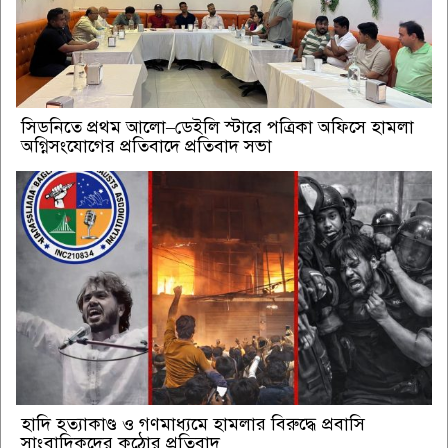
সিডনিতে প্রথম আলো–ডেইলি স্টারে পত্রিকা অফিসে হামলা
অগ্নিসংযোগের প্রতিবাদে প্রতিবাদ সভা
হাদি হত্যাকাণ্ড ও গণমাধ্যমে হামলার বিরুদ্ধে প্রবাসি
সাংবাদিকদের কঠোর প্রতিবাদ