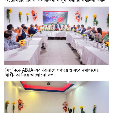
অস্ট্রেলিয়ায় প্রবাসী সমাজকর্মী মাসুম বিল্লাহর সম্মাননা অর্জন
সিডনিতে ABJA-এর উদ্যোগে গণতন্ত্র ও সংবাদমাধ্যমের
স্বাধীনতা নিয়ে আলোচনা সভা