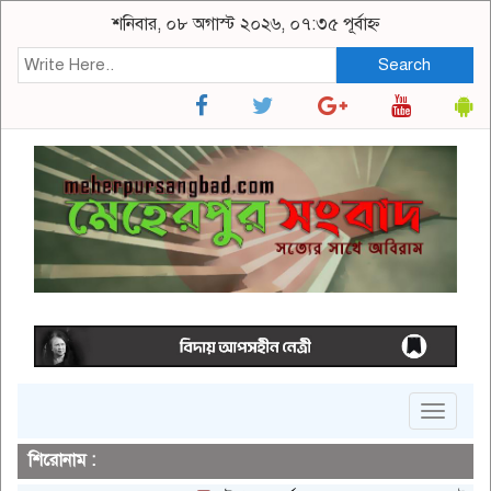
শনিবার, ০৮ অগাস্ট ২০২৬, ০৭:৩৫ পূর্বাহ্ন
Search
Toggle
navigat
শিরোনাম :