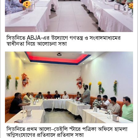
সিডনিতে ABJA-এর উদ্যোগে গণতন্ত্র ও সংবাদমাধ্যমের
স্বাধীনতা নিয়ে আলোচনা সভা
সিডনিতে প্রথম আলো–ডেইলি স্টারে পত্রিকা অফিসে হামলা
অগ্নিসংযোগের প্রতিবাদে প্রতিবাদ সভা