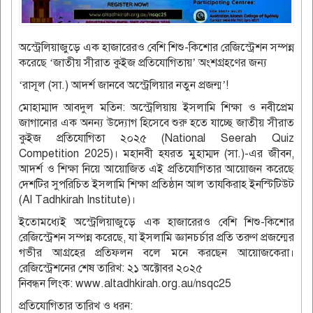
অস্ট্রেলিয়াজুড়ে এক হাজারেরও বেশি শিশু-কিশোর রেজিস্ট্রেশন সম্পন্ন
করেছে ‘জাতীয় সীরাত কুইজ প্রতিযোগিতায়’ অংশগ্রহণের জন্য
‘রাসূল (সা.) আদর্শ জানবে অস্ট্রেলিয়ার নতুন প্রজন্ম’!
মোহাম্মাদ আবদুল মতিন: অস্ট্রেলিয়ায় ইসলামি শিক্ষা ও নবীপ্রেম
জাগানোর এক অনন্য উদ্যোগ হিসেবে শুরু হতে যাচ্ছে জাতীয় সীরাত
কুইজ প্রতিযোগিতা ২০২৫ (National Seerah Quiz
Competition 2025)। মহানবী হযরত মুহাম্মদ (সা.)-এর জীবন,
আদর্শ ও শিক্ষা নিয়ে আয়োজিত এই প্রতিযোগিতার আয়োজন করেছে
দেশটির সুপরিচিত ইসলামি শিক্ষা প্রতিষ্ঠান আল তাযকিরাহ ইনস্টিটিউট
(Al Tadhkirah Institute)।
ইতোমধ্যেই অস্ট্রেলিয়াজুড়ে এক হাজারেরও বেশি শিশু-কিশোর
রেজিস্ট্রেশন সম্পন্ন করেছে, যা ইসলামি জ্ঞানচর্চার প্রতি তরুণ প্রজন্মের
গভীর আগ্রহের প্রতিফলন বলে মনে করছেন আয়োজকেরা।
রেজিস্ট্রেশনের শেষ তারিখ: ২১ অক্টোবর ২০২৫
নিবন্ধন লিংক: www.altadhkirah.org.au/nsqc25
প্রতিযোগিতার তারিখ ও ধরন: