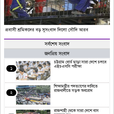
প্রবাসী শ্রমিকদের বড় সুসংবাদ দিলো সৌদি আরব
সর্বশেষ সংবাদ
জনপ্রিয় সংবাদ
চট্টগ্রাম বোর্ড ছাড়া সারা দেশে চলবে
এইচএসসি পরীক্ষা
১
শিক্ষামন্ত্রীর পদত্যাগের দাবিতে
রাজধানীতে সড়ক অবরোধ
২
রাজশাহী থেকে সারা দেশে বাস