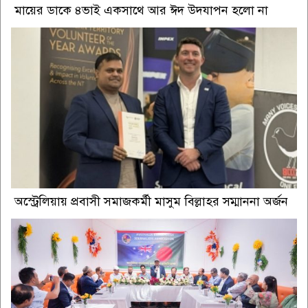
মায়ের ডাকে ৪ভাই একসাথে আর ঈদ উদযাপন হলো না
অস্ট্রেলিয়ায় প্রবাসী সমাজকর্মী মাসুম বিল্লাহর সম্মাননা অর্জন