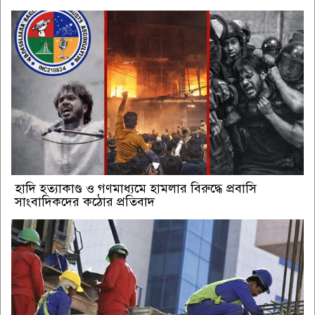
হাদি হত্যাকাণ্ড ও গণমাধ্যমে হামলার বিরুদ্ধে প্রবাসি
সাংবাদিকদের কঠোর প্রতিবাদ