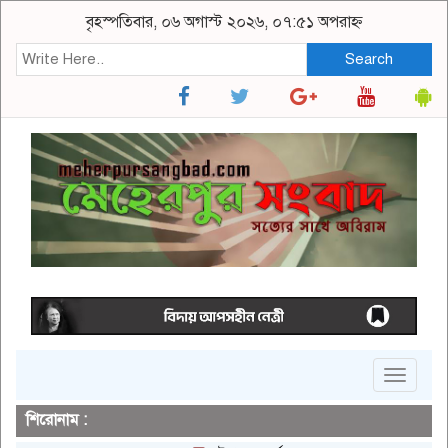
বৃহস্পতিবার, ০৬ অগাস্ট ২০২৬, ০৭:৫১ অপরাহ্ন
Search
Toggle
navigat
শিরোনাম :