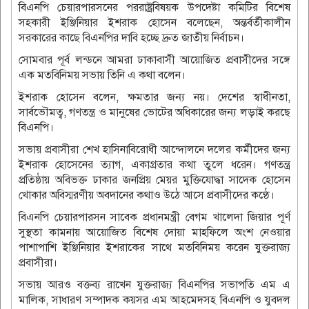
বিএনপি চেয়ারপারসনের পররাষ্ট্রবিষয়ক উপদেষ্টা কমিটির বিশেষ
সহকারী ইঞ্জিনিয়ার ইশরাক হোসেন বলেছেন, অন্তর্বর্তীকালীন
সরকারের কাছে বিএনপির দাবি হচ্ছে দ্রুত জাতীয় নির্বাচন।
সোমবার পূর্ব লন্ডনে আমরা ঢাকাবাসী আয়োজিত প্রবাসীদের সঙ্গে
এক মতবিনিময় সভায় তিনি এ কথা বলেন।
ইশরাক হোসেন বলেন, ক্ষমতার জন্য নয়। দেশের স্বাধীনতা,
সার্বভৌমত্ব, গণতন্ত্র ও মানুষের ভোটের অধিকারের জন্য লড়াই করছে
বিএনপি।
সভায় প্রবাসীরা শেখ হাসিনাবিরোধী আন্দোলনে দলের কর্মীদের জন্য
ইশরাক হোসেনের ত্যাগ, একাগ্রতার কথা তুলে ধরেন। গণতন্ত্র
প্রতিষ্ঠায় অবিভক্ত ঢাকার জনপ্রিয় মেয়র মুক্তিযোদ্ধা সাদেক হোসেন
খোকার অবিস্মরণীয় অবদানের কথাও উঠে আসে প্রবাসীদের কণ্ঠে।
বিএনপি চেয়ারপারসন সাবেক প্রধানমন্ত্রী বেগম খালেদা জিয়ার পূর্ণ
সুস্থতা কামনায় আয়োজিত বিশেষ দোয়া মাহফিলে অংশ নেওয়ার
পাশাপাশি ইঞ্জিনিয়ার ইশরাকের সাথে মতবিনিময় করেন যুক্তরাজ্য
প্রবাসীরা।
সভায় আরও বক্তব্য রাখেন যুক্তরাজ্য বিএনপির সভাপতি এম এ
মালিক, সাধারণ সম্পাদক কয়সর এম আহমেদসহ বিএনপি ও যুবদল