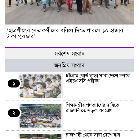
‘ছাত্রলীগের নেতাকর্মীদের ধরিয়ে দিতে পারলে ১০ হাজার
টাকা পুরস্কার’
সর্বশেষ সংবাদ
জনপ্রিয় সংবাদ
চট্টগ্রাম বোর্ড ছাড়া সারা দেশে চলবে
এইচএসসি পরীক্ষা
১
শিক্ষামন্ত্রীর পদত্যাগের দাবিতে
রাজধানীতে সড়ক অবরোধ
২
রাজশাহী থেকে সারা দেশে বাস