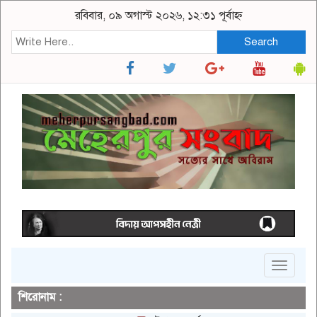
রবিবার, ০৯ অগাস্ট ২০২৬, ১২:৩১ পূর্বাহ্ন
Search
Toggle
navigat
শিরোনাম :