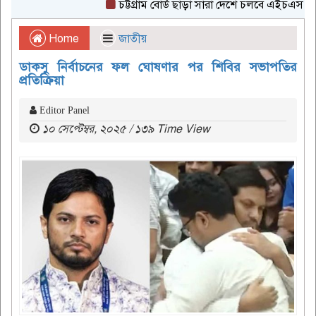
চট্টগ্রাম বোর্ড ছাড়া সারা দেশে চলবে এইচএসসি পরীক
Home
জাতীয়
ডাকসু নির্বাচনের ফল ঘোষণার পর শিবির সভাপতির
প্রতিক্রিয়া
Editor Panel
১০ সেপ্টেম্বর, ২০২৫ / ১৩৯ Time View