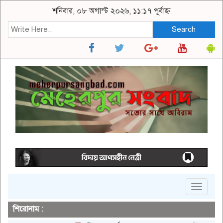
শনিবার, ০৮ অগাস্ট ২০২৬, ১১:১৭ পূর্বাহ্ন
Search
Toggle
navigat
শিরোনাম :