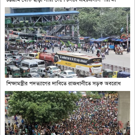
শিক্ষামন্ত্রীর পদত্যাগের দাবিতে রাজধানীতে সড়ক অবরোধ