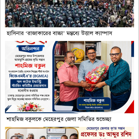
হাসিনার ‘রাজাকারের বাচ্চা’ মন্তব্যে উত্তাল ক্যাম্পাস
শাহমিজ বকুলকে মেহেরপুর জেলা সমিতির শুভেচ্ছা