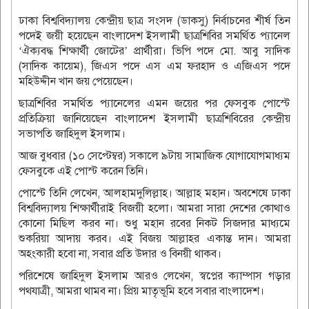
ঢাকা বিশ্ববিদ্যালয় কেন্দ্রীয় ছাত্র সংসদ (ডাকসু) নির্বাচনের শীর্ষ তিন
পদেই জয়ী হয়েছেন বাংলাদেশ ইসলামী ছাত্রশিবির সমর্থিত প্যানেল
‘ঐক্যবদ্ধ শিক্ষার্থী জোটের’ প্রার্থীরা। ভিপি পদে মো. আবু সাদিক
(সাদিক কায়েম), জিএস পদে এস এম ফরহাদ ও এজিএস পদে
মহিউদ্দীন খান জয় পেয়েছেন।
ছাত্রশিবির সমর্থিত প্যানেলের এমন জয়ের পর ফেসবুক পোস্টে
প্রতিক্রিয়া জানিয়েছেন বাংলাদেশ ইসলামী ছাত্রশিবিরের কেন্দ্রীয়
সভাপতি জাহিদুল ইসলাম।
আজ বুধবার (১০ সেপ্টেম্বর) সকালে ৯টায় সামাজিক যোগাযোগমাধ্যম
ফেসবুকে এই পোস্ট করেন তিনি।
পোস্টে তিনি লেখেন, আলহামদুলিল্লাহ। আল্লাহ মহান। অবশেষে ঢাকা
বিশ্ববিদ্যালয় শিক্ষার্থীরাই বিজয়ী হলো। আমরা সারা দেশের কোথাও
কোনো মিছিল করব না। শুধু মহান রবের নিকট সিজদার মাধ্যমে
শুকরিয়া আদায় করব। এই বিজয় আল্লাহর একান্ত দান। আমরা
অহংকারী হবো না, সবার প্রতি উদার ও বিনয়ী থাকব।
পরিশেষে জাহিদুল ইসলাম আরও লেখেন, স্বপ্নের ক্যাম্পাস গড়ার
পথযাত্রী, আমরা থামব না। প্রিয় মাতৃভূমি হবে সবার বাংলাদেশ।