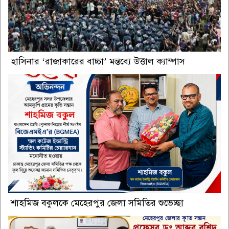
হাসিনার ‘রাজাকারের বাচ্চা’ মন্তব্যে উত্তাল ক্যাম্পাস
শাহমিজ বকুলকে মেহেরপুর জেলা সমিতির শুভেচ্ছা