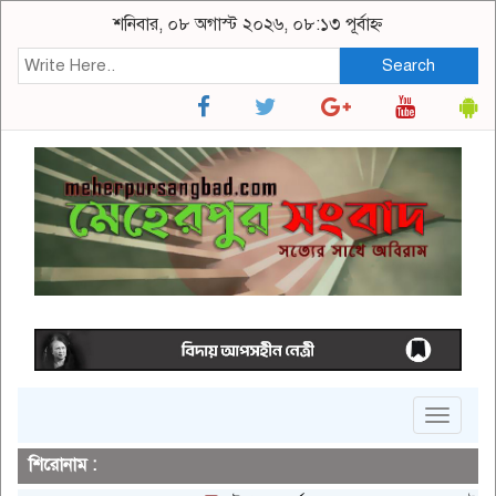
শনিবার, ০৮ অগাস্ট ২০২৬, ০৮:১৩ পূর্বাহ্ন
Search
Toggle
navigat
শিরোনাম :