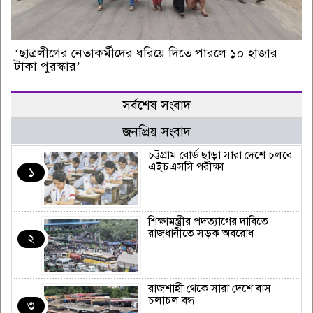
‘ছাত্রলীগের নেতাকর্মীদের ধরিয়ে দিতে পারলে ১০ হাজার
টাকা পুরস্কার’
সর্বশেষ সংবাদ
জনপ্রিয় সংবাদ
চট্টগ্রাম বোর্ড ছাড়া সারা দেশে চলবে
এইচএসসি পরীক্ষা
১
শিক্ষামন্ত্রীর পদত্যাগের দাবিতে
রাজধানীতে সড়ক অবরোধ
২
রাজশাহী থেকে সারা দেশে বাস
চলাচল বন্ধ
৩