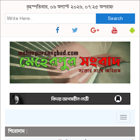
বৃহস্পতিবার, ০৬ অগাস্ট ২০২৬, ০৭:২৫ অপরাহ্ন
Search
Toggle
navigat
শিরোনাম :