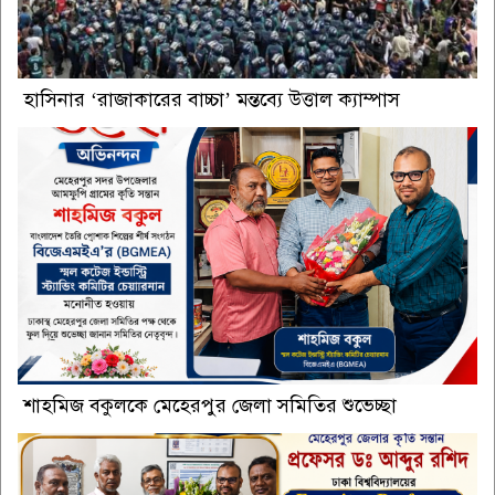
হাসিনার ‘রাজাকারের বাচ্চা’ মন্তব্যে উত্তাল ক্যাম্পাস
শাহমিজ বকুলকে মেহেরপুর জেলা সমিতির শুভেচ্ছা