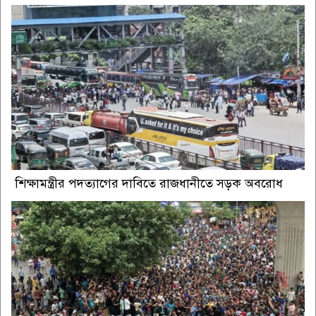
শিক্ষামন্ত্রীর পদত্যাগের দাবিতে রাজধানীতে সড়ক অবরোধ