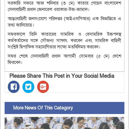
সরকারি সফরে আজ শনিবার (৩ মে) কাতার গেছেন বাংলাদেশ
সেনাবাহিনী প্রধান জেনারেল ওয়াকার-উজ-জামান।
আন্তঃবাহিনী জনসংযোগ পরিদপ্তর (আইএসপিআর) এক বিজ্ঞপ্তিতে এ
তথ্য জানিয়েছে।
সফরকালে তিনি কাতারের সামরিক ও বেসামরিক উচ্চপদস্থ
কর্মকর্তাদের সঙ্গে সৌজন্য সাক্ষাৎ করবেন এবং সামরিক বাহিনী
সংশ্লিষ্ট দ্বিপাক্ষিক সহযোগিতার লক্ষ্যে মতবিনিময় করবেন।
সফর শেষে সেনাবাহিনী প্রধান আগামী সোমবার (৫ মে) দেশে
ফিরবেন।
Please Share This Post in Your Social Media
More News Of This Category