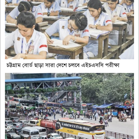
চট্টগ্রাম বোর্ড ছাড়া সারা দেশে চলবে এইচএসসি পরীক্ষা