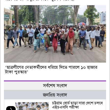
‘ছাত্রলীগের নেতাকর্মীদের ধরিয়ে দিতে পারলে ১০ হাজার
টাকা পুরস্কার’
সর্বশেষ সংবাদ
জনপ্রিয় সংবাদ
চট্টগ্রাম বোর্ড ছাড়া সারা দেশে চলবে
এইচএসসি পরীক্ষা
১