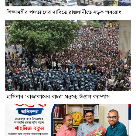
শিক্ষামন্ত্রীর পদত্যাগের দাবিতে রাজধানীতে সড়ক অবরোধ
হাসিনার ‘রাজাকারের বাচ্চা’ মন্তব্যে উত্তাল ক্যাম্পাস