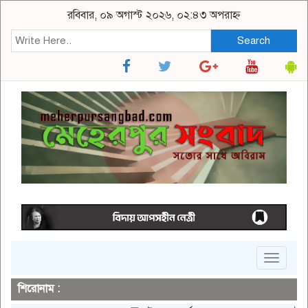
রবিবার, ০৯ অগাস্ট ২০২৬, ০২:৪৩ অপরাহ্ন
Search
Toggle
navigat
শিরোনাম :