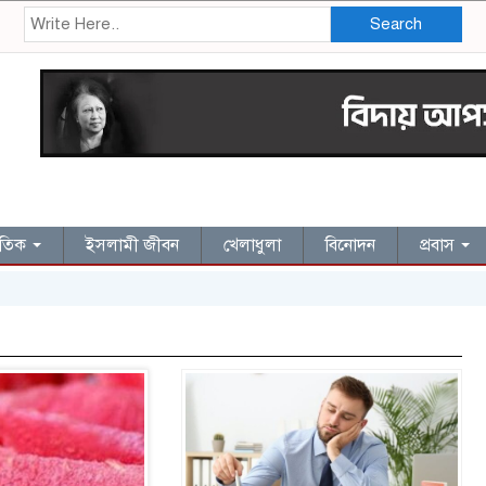
Search
জাতিক
ইসলামী জীবন
খেলাধুলা
বিনোদন
প্রবাস