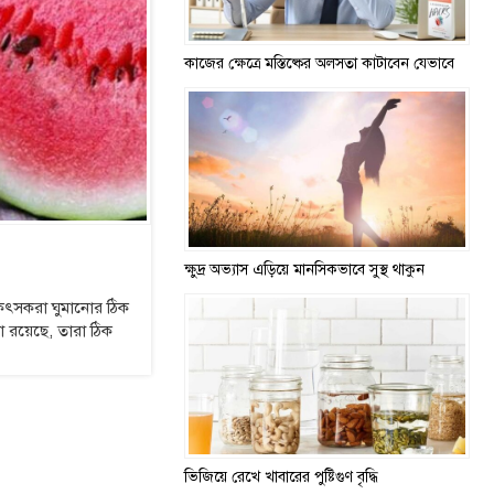
কাজের ক্ষেত্রে মস্তিষ্কের অলসতা কাটাবেন যেভাবে
ক্ষুদ্র অভ্যাস এড়িয়ে মানসিকভাবে সুস্থ থাকুন
িৎসকরা ঘুমানোর ঠিক
া রয়েছে, তারা ঠিক
ভিজিয়ে রেখে খাবারের পুষ্টিগুণ বৃদ্ধি