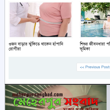
ওজন বাড়ার ঝুঁকিতে থাকেন হাঁপানি
শিশুর জীবনধারা পর
রোগীরা
ভূমিকা
<< Previous Post