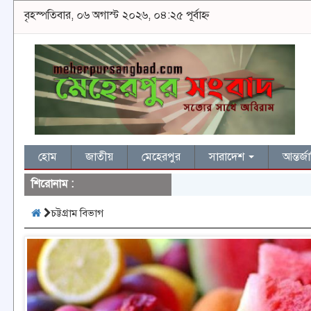
বৃহস্পতিবার, ০৬ অগাস্ট ২০২৬, ০৪:২৫ পূর্বাহ্ন
হোম
জাতীয়
মেহেরপুর
সারাদেশ
আন্তর্
শিরোনাম :
চট্টগ্রাম বিভাগ