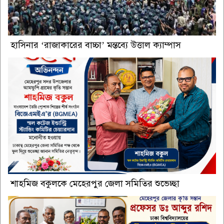
হাসিনার ‘রাজাকারের বাচ্চা’ মন্তব্যে উত্তাল ক্যাম্পাস
শাহমিজ বকুলকে মেহেরপুর জেলা সমিতির শুভেচ্ছা