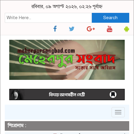
রবিবার, ০৯ অগাস্ট ২০২৬, ০২:২৬ পূর্বাহ্ন
Search
Toggle
navigat
শিরোনাম :