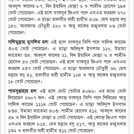
আবদুল কাদের ৮৭; বিন ইয়ামিন মোল্লা ৬ ও শামীম হোসেন ১৯৪
ভোট পেয়েছেন। এই হলে ডাকসুর জিএস পদে এসএম ফরহাদ ৬৭০
ভোট পেয়েছেন। এ ছাড়া তানভীর বারী হামীম ৪০৯; মেঘ মল্লার বসু
১৪০; আরাফাত চৌধুরী ২২০ ও আবু বাকের মজুমদার ৮৯ ভোট
পেয়েছেন।
সলিমুল্লাহ মুসলিম হল:
এই হলে ডাকসুর ভিপি পদে সাদিক কায়েম
৩০৩ ভোট পেয়েছেন। এ ছাড়া আবিদুল ইসলাম ১১০; উমামা
ফাতেমা ৩৪; আবদুল কাদের ২১; বিন ইয়ামিন মোল্লা ৬ ও শামীম
হোসেন ৫০ ভোট পেয়েছেন। এই হলে ডাকসুর জিএস পদে এসএম
ফরহাদ ২৩৭ ভোট পেয়েছেন। এ ছাড়া আরাফাত চৌধুরী ৬৬; মেঘ
মল্লার বসু ৪১; তানভীর বারী হামীম ১২৪ ও আবু বাকের মজুমদার
১৮ ভোট পেয়েছেন।
শামসুন্নাহার হল:
এই হলে মোট ভোটার ৪০৯৬। এর মধ্যে ভোট
দিয়েছেন ২৬০৭ জন। এই কেন্দ্রে ডাকসুর ভিপি পদে শিবিরের আবু
সাদিক কায়েম ১১১৪ ভোট পেয়েছেন। এ ছাড়া আবিদুল ইসলাম
৪৩৪; উমামা ফাতেমা ৪০৩; শামীম হোসেন ৪১২; আবদুল কাদের
৫৯ ও বিন ইয়ামিন মোল্লা ৪ ভোট পেয়েছেন। এই কেন্দ্রে জিএস পদে
এসএম ফরহাদ ৮১৪; মেঘ মল্লার বসু ৫১৭; আবু বাকের মজুমদার
১৩২ ও তানভীর বারী হামীম ৩১২ ভোট পেয়েছেন।