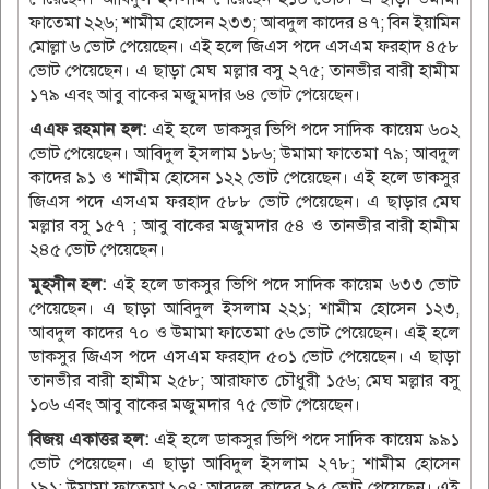
ফাতেমা ২২৬; শামীম হোসেন ২৩৩; আবদুল কাদের ৪৭; বিন ইয়ামিন
মোল্লা ৬ ভোট পেয়েছেন। এই হলে জিএস পদে এসএম ফরহাদ ৪৫৮
ভোট পেয়েছেন। এ ছাড়া মেঘ মল্লার বসু ২৭৫; তানভীর বারী হামীম
১৭৯ এবং আবু বাকের মজুমদার ৬৪ ভোট পেয়েছেন।
এএফ রহমান হল:
এই হলে ডাকসুর ভিপি পদে সাদিক কায়েম ৬০২
ভোট পেয়েছেন। আবিদুল ইসলাম ১৮৬; উমামা ফাতেমা ৭৯; আবদুল
কাদের ৯১ ও শামীম হোসেন ১২২ ভোট পেয়েছেন। এই হলে ডাকসুর
জিএস পদে এসএম ফরহাদ ৫৮৮ ভোট পেয়েছেন। এ ছাড়ার মেঘ
মল্লার বসু ১৫৭ ; আবু বাকের মজুমদার ৫৪ ও তানভীর বারী হামীম
২৪৫ ভোট পেয়েছেন।
মুহসীন হল:
এই হলে ডাকসুর ভিপি পদে সাদিক কায়েম ৬৩৩ ভোট
পেয়েছেন। এ ছাড়া আবিদুল ইসলাম ২২১; শামীম হোসেন ১২৩,
আবদুল কাদের ৭০ ও উমামা ফাতেমা ৫৬ ভোট পেয়েছেন। এই হলে
ডাকসুর জিএস পদে এসএম ফরহাদ ৫০১ ভোট পেয়েছেন। এ ছাড়া
তানভীর বারী হামীম ২৫৮; আরাফাত চৌধুরী ১৫৬; মেঘ মল্লার বসু
১০৬ এবং আবু বাকের মজুমদার ৭৫ ভোট পেয়েছেন।
বিজয় একাত্তর হল:
এই হলে ডাকসুর ভিপি পদে সাদিক কায়েম ৯৯১
ভোট পেয়েছেন। এ ছাড়া আবিদুল ইসলাম ২৭৮; শামীম হোসেন
১৯১; উমামা ফাতেমা ১০৪; আবদুল কাদের ৯৫ ভোট পেয়েছেন। এই