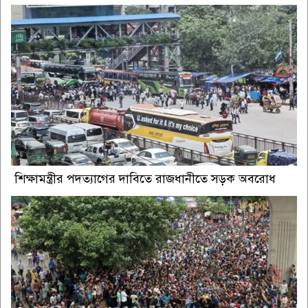
শিক্ষামন্ত্রীর পদত্যাগের দাবিতে রাজধানীতে সড়ক অবরোধ