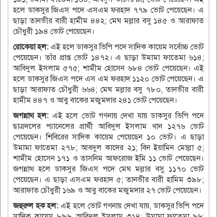
হলে ডাকসুর জিএস পদে এসএম ফরহাদ ৭৭৯ ভোট পেয়েছেন। এ
ছাড়া তানভীর বারী হামীম ৪৪২; মেঘ মল্লার বসু ১৪৫ ও আরাফাত
চৌধুরী ১৯৪ ভোট পেয়েছেন।
রোকেয়া হল:
এই হলে ডাকসুর ভিপি পদে সাদিক কায়েম সর্বোচ্চ ভোট
পেয়েছেন। তাঁর প্রাপ্ত ভোট ১৪৭২। এ ছাড়া উমামা ফাতেমা ৬১৪;
আবিদুল ইসলাম ৫৭৫; শামীম হোসেন ৬৮৪ ভোট পেয়েছেন। এই
হলে ডাকসুর জিএস পদে এস এম ফরহাদ ১১২০ ভোট পেয়েছেন। এ
ছাড়া আরাফাত চৌধুরী ৬৬৪; মেঘ মল্লার বসু ৭৮০, তানভীর বারী
হামীম ৪৪৭ ও আবু বাকের মজুমদার ২৪১ ভোট পেয়েছেন।
জগন্নাথ হল:
এই হলে ভোট গণনায় দেখা যায় ডাকসুর ভিপি পদে
ছাত্রদলের প্যানেলের প্রার্থী আবিদুল ইসলাম খান ১২৭৬ ভোট
পেয়েছেন। শিবিরের সাদিক কায়েম পেয়েছেন ১০ ভোট। এ ছাড়া
উমামা ফাতেমা ২৭৮; আবদুল কাদের ২১; বিন ইয়ামিন মোল্লা ৫;
শামীম হোসেন ১৭১ ও তাসনিম আফরোজ ইমি ১১ ভোট পেয়েছেন।
জগন্নাথ হলে ডাকসুর জিএস পদে মেঘ মল্লার বসু ১১৭০ ভোট
পেয়েছেন। এ ছাড়া এসএম ফরহাদ ৫; তানভীর বারী হামিম ৩৯৮;
আরাফাত চৌধুরী ১৬৯ ও আবু বাকের মজুমদার ২৭ ভোট পেয়েছেন।
জহুরুল হক হল:
এই হলে ভোট গণনায় দেখা যায়, ডাকসুর ভিপি পদে
সাদিক কায়েম ৮৯৬, আবিদুল ইসলাম ৩১৪; উমামা ফাতেমা ৯৬;