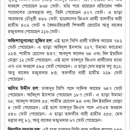
ফরহাদ পেয়েছেন ৯৬৪ ভোট। তাঁর পরে রয়েছেন প্রতিরোধ পর্ষদ
প্যানেলের মেঘমল্লার বসু, তিনি পেয়েছেন ৫০৭ ভোট। এ ছাড়া
আরাফাত চৌধুরী ৪৯৮ ভোট; ছাত্রদলের জিএস প্রার্থী তানভীর বারী
হামীম ৪০২ ভোট ও বৈষম্যবিরোধী শিক্ষার্থী জোটের আবু বাকের
মজুমদার পেয়েছেন ২১৬ ভোট।
ফজিলাতুননেছা মুজিব হল:
এই হলে ভিপি প্রার্থী সাদিক কায়েম ৭৪২
ভোট পেয়েছেন। এ ছাড়া আবিদুল ইসলাম ২২৭; উমামা ফাতেমা
২২৩; শামীম হোসেন ৩৩৭; আবদুল কাদের ৬৪ এবং বিন ইয়ামিন
মোল্লা ১২ ভোট পেয়েছেন। এই হলে ডাকসুর জিএস প্রার্থীদের মধ্যে
এস এম ফরহাদ ৫৯৫ ভোট পেয়েছেন। এ ছাড়া মেঘ মল্লার বসু ৩১২;
আবু বাকের মজুমদার ৯৩; তানভীর বারী হামীম ২২৯ ভোট
পেয়েছেন।
জসিম উদ্দীন হল:
ডাকসুর ভিপি পদে সাদিক কায়েম ৬৪৭ ভোট
পেয়েছেন। আবিদুল ইসলাম পেয়েছেন ১৮৭ ভোট। এ ছাড়া উমামা
৬২; আবদুল কাদের ৫৫; শামীম হোসেন ৯৪ এবং বিন ইয়ামিন মোল্লা
৪ ভোট পেয়েছেন। এই হলে ডাকসুর জিএস পদে এসএম ফরহাদ
৫৪০ ভোট পেয়েছেন। এ ছাড়া তানভীর বারী হামীম ২৫৫; মেঘ
মল্লার বসু ৮১; আবু বাকের মজুমদার ৬৭ ভোট পেয়েছেন।
জিয়াউর রহমান হল:
এই হলে ডাকসুর ভিপি পদে সাদিক কায়েম ৬৭৪