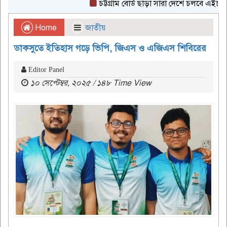
চট্টগ্রাম বোর্ড ছাড়া সারা দেশে চলবে এইচএসসি পরী
Home
জাতীয়
ডাকসুতে ইতিহাস গড়ে ভিপি, জিএস ও এজিএস শিবিরের
Editor Panel
১০ সেপ্টেম্বর, ২০২৫ / ১৪৮ Time View