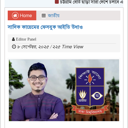
চট্টগ্রাম বোর্ড ছাড়া সারা দেশে চলবে এইচএসসি
Home
জাতীয়
সাদিক কায়েমের ফেসবুক আইডি উধাও
Editor Panel
৮ সেপ্টেম্বর, ২০২৫ / ২২৫ Time View