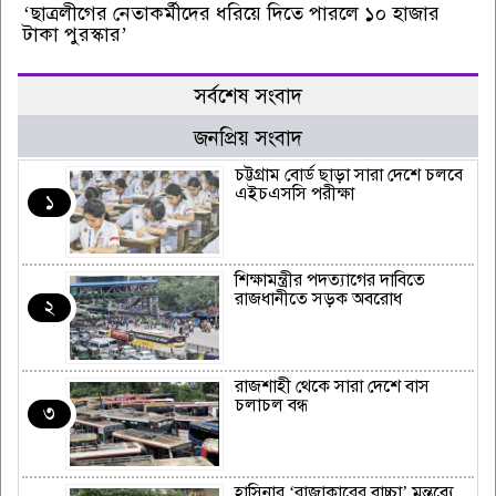
‘ছাত্রলীগের নেতাকর্মীদের ধরিয়ে দিতে পারলে ১০ হাজার
টাকা পুরস্কার’
সর্বশেষ সংবাদ
জনপ্রিয় সংবাদ
চট্টগ্রাম বোর্ড ছাড়া সারা দেশে চলবে
এইচএসসি পরীক্ষা
১
শিক্ষামন্ত্রীর পদত্যাগের দাবিতে
রাজধানীতে সড়ক অবরোধ
২
রাজশাহী থেকে সারা দেশে বাস
চলাচল বন্ধ
৩
হাসিনার ‘রাজাকারের বাচ্চা’ মন্তব্যে