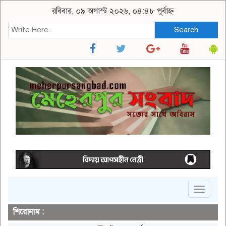
রবিবার, ০৯ অগাস্ট ২০২৬, ০৪:৪৮ পূর্বাহ্ন
Search
Toggle
navigat
শিরোনাম :