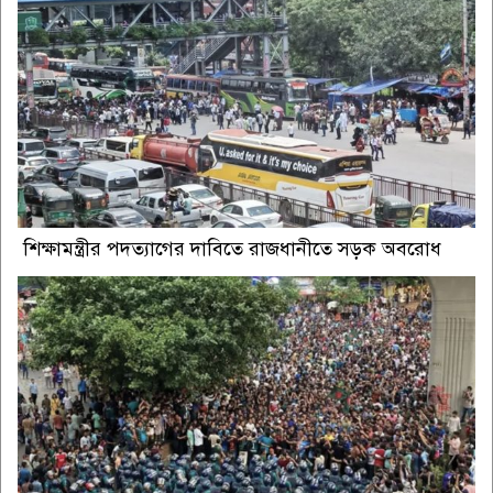
শিক্ষামন্ত্রীর পদত্যাগের দাবিতে রাজধানীতে সড়ক অবরোধ