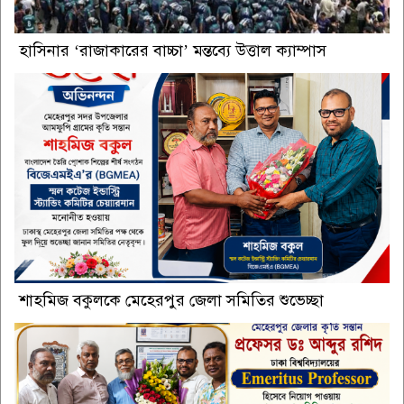
হাসিনার ‘রাজাকারের বাচ্চা’ মন্তব্যে উত্তাল ক্যাম্পাস
শাহমিজ বকুলকে মেহেরপুর জেলা সমিতির শুভেচ্ছা