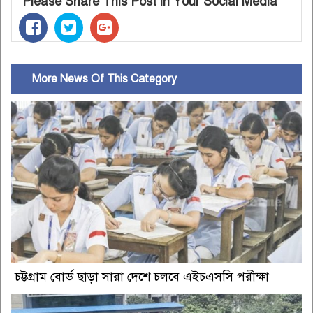
Please Share This Post in Your Social Media
More News Of This Category
চট্টগ্রাম বোর্ড ছাড়া সারা দেশে চলবে এইচএসসি পরীক্ষা