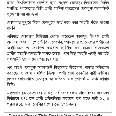
ঢাকা বিশ্ববিদ্যালয় কেন্দ্রীয় ছাত্র সংসদ (ডাকসু) নির্বাচনের শিবির
সমর্থিত প্যানেলের ভিপি প্রার্থী সাদিক কায়েমের ফেসবুক অ্যাকাউন্ট
খুঁজে পাওয়া যাচ্ছে না।
সোমাবার দুপুরে দিকে ফেসবুকে সার্চ করে তার আইডি খুঁজে পাওয়া
যায়নি।
এবিষয়ে সোশ্যাল মিডিয়ায় পোস্ট করেছেন ডাকসুর জিএস প্রার্থী
এসএম ফরহাদ। পোস্টে তিনি লেখেন, ‘আমাদের প্যানেলের প্রার্থীদের
আইডিগুলোতে ক্রমাগত সাইবার অ্যাটাক করা হচ্ছে। কয়েকজন
প্রার্থীর আইডি অলরেডি সাসপেন্ডেড। বেশ কিছু আইডি একটু পরপরই
লগআউট হয়ে যাচ্ছে। আল্লাহ সহায়।’
এর আগে ফেসবুক অ্যাকাউন্ট কিছুসময় ডিজেবল থাকার অভিযোগ
করেছেন ছাত্রদল সমর্থিত জিএস প্রার্থী শেখ তানভীর বারী হামিম।
নিজের ভেরিফাইড ফেসবুক অ্যাকাউন্টে এক পোস্টে এ তথ্য জানান
তিনি।
মঙ্গলবার (৯ সেপ্টেম্বর) ডাকসু নির্বাচনের ভোট গ্রহণ হবে। এবারের
নির্বাচনে ৪৭১ জন প্রার্থী প্রতিদ্বন্দ্বিতা করছেন, যার মধ্যে নারী ৬২ ও
পুরুষ ৪০৯ জন। ভোটার সংখ্যা ৩৯,৭৭৫ জন।