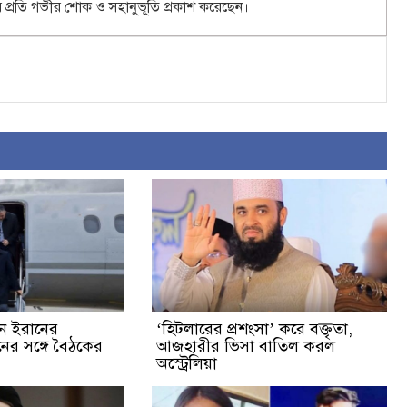
ের প্রতি গভীর শোক ও সহানুভূতি প্রকাশ করেছেন।
েন ইরানের
‘হিটলারের প্রশংসা’ করে বক্তৃতা,
ুতিনের সঙ্গে বৈঠকের
আজহারীর ভিসা বাতিল করল
অস্ট্রেলিয়া