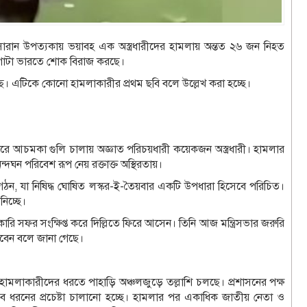
র বৈসারান উপত্যকায় ভয়াবহ এক অস্ত্রধারীদের হামলায় অন্তত ২৬ জন নিহত
োটা ভারতে শোক বিরাজ করছে।
ে। এটিকে কোনো হামলাকারীর প্রথম ছবি বলে উল্লেখ করা হচ্ছে।
 করে আচমকা গুলি চালায় অজ্ঞাত পরিচয়ধারী কয়েকজন অস্ত্রধারী। হামলার
দঘন পরিবেশ রূপ নেয় রক্তাক্ত অস্থিরতায়।
 সংগঠন, যা নিষিদ্ধ ঘোষিত লস্কর-ই-তৈয়বার একটি উপধারা হিসেবে পরিচিত।
িচ্ছে।
ারি সফর সংক্ষিপ্ত করে দিল্লিতে ফিরে আসেন। তিনি আজ মন্ত্রিসভার জরুরি
করবেন বলে জানা গেছে।
 হামলাকারীদের ধরতে পাহাড়ি অঞ্চলজুড়ে তল্লাশি চলছে। প্রশাসনের পক্ষ
যে সব ধরনের প্রচেষ্টা চালানো হচ্ছে। হামলার পর একাধিক জাতীয় নেতা ও