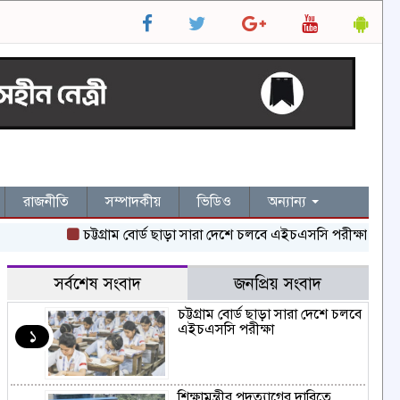
রাজনীতি
সম্পাদকীয়
ভিডিও
অন্যান্য
চট্টগ্রাম বোর্ড ছাড়া সারা দেশে চলবে এইচএসসি পরীক্ষা
শিক্ষাম
সর্বশেষ সংবাদ
জনপ্রিয় সংবাদ
চট্টগ্রাম বোর্ড ছাড়া সারা দেশে চলবে
এইচএসসি পরীক্ষা
১
শিক্ষামন্ত্রীর পদত্যাগের দাবিতে