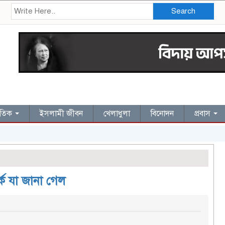
Search
জাতিক
ইসলামী জীবন
খেলাধুলা
বিনোদন
প্রবাস
কে যা জানা গেল