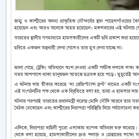
জম্মু ও কাশ্মীরের অনন্য প্রাকৃতিক সৌন্দর্যের স্থান পাহেলগাঁওয়ে
হয়েছেন এবং আরও অনেকে আহত হয়েছেন। মঙ্গলবারের এই ঘটনায় গ
ভারতের স্থানীয় গণমাধ্যমে হামলকারীদের একটি ছবি প্রকাশ করা হয়েছ
ছবিতে একজন অস্ত্রধারী দেখা গেলেও তার মুখ দেখা যাচ্ছে না।
জানা গেছে, ট্রেকিং অভিযানে অংশ নেওয়া একটি পর্যটক দলকে লক্ষ্য
সময় আশপাশে থাকা মানুষজন আতঙ্কে ছত্রভঙ্গ হয়ে পড়ে। মুহূর্তেই আনন্
এ ঘটনায় দায় স্বীকার করেছে ‘দ্য রেজিস্ট্যান্স ফ্রন্ট’ নামের একটি
এই সংগঠনটির পক্ষ থেকে এক বিবৃতিতে বলা হয়, তারা এ হামলার দায় ন
ঘটনার পরপরই ভারতের প্রধানমন্ত্রী নরেন্দ্র মোদি সৌদি আরবে তার সরক
বৈঠক ডেকেছেন এবং কাশ্মীরের নিরাপত্তা পরিস্থিতি নিয়ে পর্যালোচনা 
এদিকে, নিরাপত্তা বাহিনী পুরো এলাকায় ব্যাপক অভিযান শুরু করেছে।
থেকে বলা হয়েছে, হামলাকারীদের দ্রুত শনাক্ত ও গ্রেপ্তারের লক্ষ্