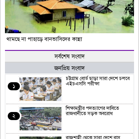
থামছে না পাহাড়ে বানভাসিদের কান্না
সর্বশেষ সংবাদ
জনপ্রিয় সংবাদ
চট্টগ্রাম বোর্ড ছাড়া সারা দেশে চলবে
এইচএসসি পরীক্ষা
১
শিক্ষামন্ত্রীর পদত্যাগের দাবিতে
রাজধানীতে সড়ক অবরোধ
২
রাজশাহী থেকে সারা দেশে বাস