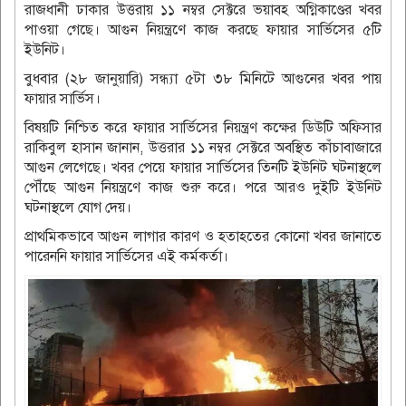
রাজধানী ঢাকার উত্তরায় ১১ নম্বর সেক্টরে ভয়াবহ অগ্নিকাণ্ডের খবর
পাওয়া গেছে। আগুন নিয়ন্ত্রণে কাজ করছে ফায়ার সার্ভিসের ৫টি
ইউনিট।
বুধবার (২৮ জানুয়ারি) সন্ধ্যা ৫টা ৩৮ মিনিটে আগুনের খবর পায়
ফায়ার সার্ভিস।
বিষয়টি নিশ্চিত করে ফায়ার সার্ভিসের নিয়ন্ত্রণ কক্ষের ডিউটি অফিসার
রাকিবুল হাসান জানান, উত্তরার ১১ নম্বর সেক্টরে অবস্থিত কাঁচাবাজারে
আগুন লেগেছে। খবর পেয়ে ফায়ার সার্ভিসের তিনটি ইউনিট ঘটনাস্থলে
পৌঁছে আগুন নিয়ন্ত্রণে কাজ শুরু করে। পরে আরও দুইটি ইউনিট
ঘটনাস্থলে যোগ দেয়।
প্রাথমিকভাবে আগুন লাগার কারণ ও হতাহতের কোনো খবর জানাতে
পারেননি ফায়ার সার্ভিসের এই কর্মকর্তা।