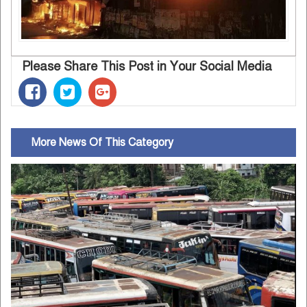
Please Share This Post in Your Social Media
More News Of This Category