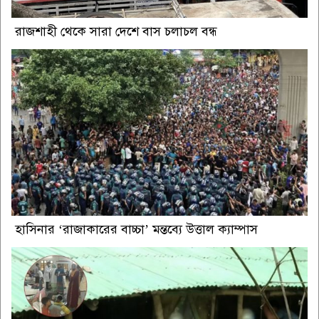
রাজশাহী থেকে সারা দেশে বাস চলাচল বন্ধ
হাসিনার ‘রাজাকারের বাচ্চা’ মন্তব্যে উত্তাল ক্যাম্পাস