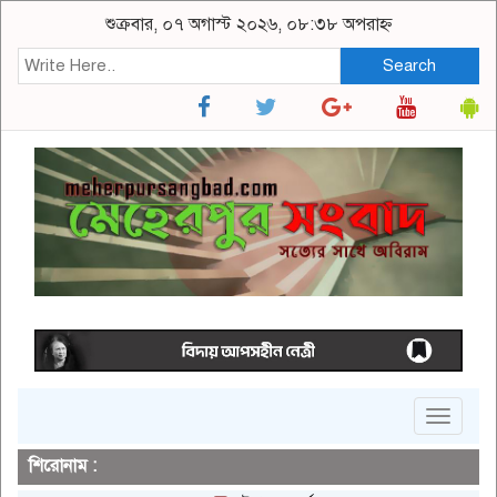
শুক্রবার, ০৭ অগাস্ট ২০২৬, ০৮:৩৮ অপরাহ্ন
Search
Toggle
navigat
শিরোনাম :