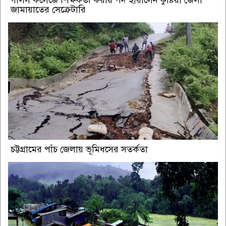
জামায়াতের সেক্রেটারি
চট্টগ্রামের পাঁচ জেলায় ভূমিধসের সতর্কতা