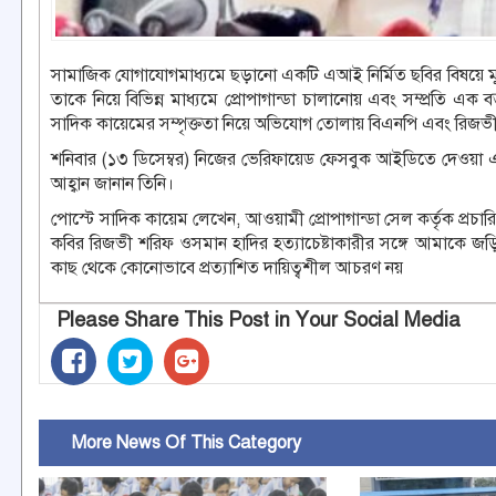
সামাজিক যোগাযোগমাধ্যমে ছড়ানো একটি এআই নির্মিত ছবির বিষয়ে মুখ খ
তাকে নিয়ে বিভিন্ন মাধ্যমে প্রোপাগান্ডা চালানোয় এবং সম্প্রতি এক ব
সাদিক কায়েমের সম্পৃক্ততা নিয়ে অভিযোগ তোলায় বিএনপি এবং রিজভীকে 
শনিবার (১৩ ডিসেম্বর) নিজের ভেরিফায়েড ফেসবুক আইডিতে দেওয়া এ
আহ্বান জানান তিনি।
পোস্টে সাদিক কায়েম লেখেন, আওয়ামী প্রোপাগান্ডা সেল কর্তৃক প্রচ
কবির রিজভী শরিফ ওসমান হাদির হত্যাচেষ্টাকারীর সঙ্গে আমাকে জ
কাছ থেকে কোনোভাবে প্রত্যাশিত দায়িত্বশীল আচরণ নয়
Please Share This Post in Your Social Media
More News Of This Category