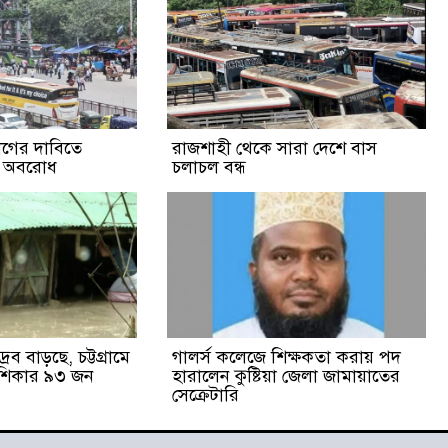
্যাগের দাবিতে
রাজশাহী থেকে সারা দেশে বাস
ক অবরোধ
চলাচল বন্ধ
রব বাড়ছে, চট্টগ্রামে
গালর্স কলেজে শিক্ষকতা করায় পদ
 শিকার ৯৩ জন
হারালেন কুষ্টিয়া জেলা জামায়াতের
সেক্রেটারি