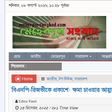
শনিবার, ০৮ অগাস্ট ২০২৬, ১০:২৮ পূর্বাহ্ন
হোম
জাতীয়
মেহেরপুর
সারাদেশ
আন্তর্
শিরোনাম :
Home
জাতীয়
,
টপ নিউজ
,
সারাদেশ
বিএনপি-রিজভীকে প্রকাশ্যে ক্ষমা চাওয়ার আহ্
Editor Panel
১৩ ডিসেম্বর, ২০২৫ / ২৮১ Time View