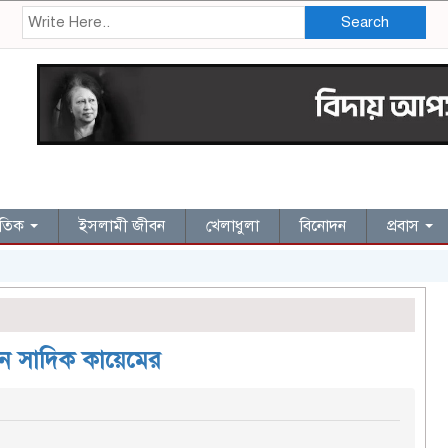
Search
জাতিক
ইসলামী জীবন
খেলাধুলা
বিনোদন
প্রবাস
বান সাদিক কায়েমের