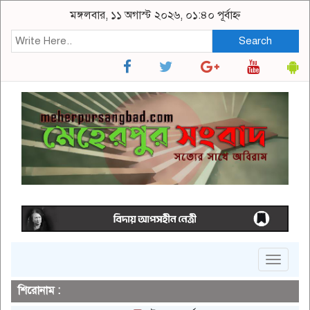
মঙ্গলবার, ১১ অগাস্ট ২০২৬, ০১:৪০ পূর্বাহ্ন
Search
Toggle
navigat
শিরোনাম :