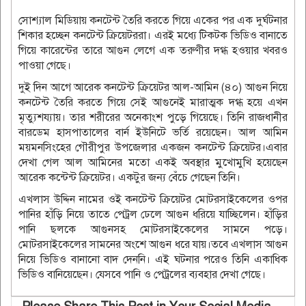
সোশ্যাল মিডিয়ায় কনটেন্ট তৈরি করতে গিয়ে একের পর এক দুর্ঘটনার
শিকার হচ্ছেন কনটেন্ট ক্রিয়েটররা। এরই মধ্যে টিকটক ভিডিও বানাতে
গিয়ে কারেন্টের তারে আগুন লেগে এক তরুণীর দগ্ধ হওয়ার খবরও
পাওয়া গেছে।
দুই দিন আগে আরেক কনটেন্ট ক্রিয়েটর আল-আমিন (৪০) আগুন নিয়ে
কনটেন্ট তৈরি করতে গিয়ে সেই আগুনেই মারাত্মক দগ্ধ হয়ে এখন
মৃত্যুশয্যায়। তার শরীরের অনেকাংশ পুড়ে গিয়েছে। তিনি রাজধানীর
বারডেম হাসপাতালের বার্ন ইউনিটে ভর্তি রয়েছেন। আল আমিন
ময়মনসিংহের গৌরীপুর উপজেলার একজন কনটেন্ট ক্রিয়েটর।এবার
দেখা গেল আল আমিনের মতো একই অবস্থার মুখোমুখি হয়েছেন
আরেক কন্টেন্ট ক্রিয়েটর। একটুর জন্য বেঁচে গেছেন তিনি।
এখলাস উদ্দিন নামের ওই কনটেন্ট ক্রিয়েটর মোটরসাইকেলের ওপর
পানির হাঁড়ি নিয়ে তাতে পেট্রল ঢেলে আগুন ধরিয়ে যাচ্ছিলেন। হাঁড়ির
পানি ছলকে আগুনসহ মোটরসাইকেলের সামনে পড়ে।
মোটরসাইকেলের সামনের অংশে আগুন ধরে যায়।তবে এখলাস আগুন
নিয়ে ভিডিও বানানো বাদ দেননি। এই ঘটনার পরেও তিনি একাধিক
ভিডিও বানিয়েছেন। যেসবে পানি ও পেট্রলের ব্যবহার দেখা গেছে।