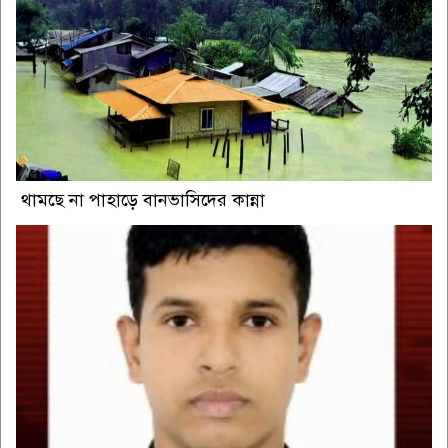
থামছে না পাহাড়ে বানভাসিদের কান্না