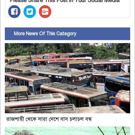
Please Share This Post in Your Social Media
More News Of This Category
রাজশাহী থেকে সারা দেশে বাস চলাচল বন্ধ