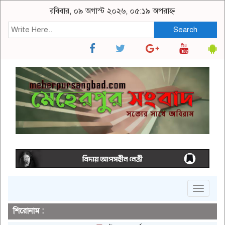
রবিবার, ০৯ অগাস্ট ২০২৬, ০৫:১৯ অপরাহ্ন
Search
Toggle
navigat
শিরোনাম :