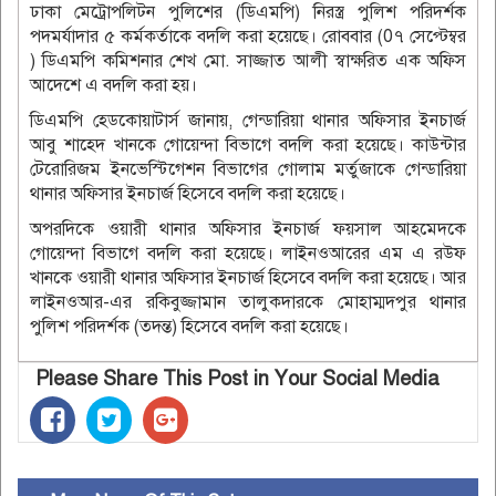
ঢাকা মেট্রোপলিটন পুলিশের (ডিএমপি) নিরস্ত্র পুলিশ পরিদর্শক
পদমর্যাদার ৫ কর্মকর্তাকে বদলি করা হয়েছে। রোববার (0৭ সেপ্টেম্বর
) ডিএমপি কমিশনার শেখ মো. সাজ্জাত আলী স্বাক্ষরিত এক অফিস
আদেশে এ বদলি করা হয়।
ডিএমপি হেডকোয়াটার্স জানায়, গেন্ডারিয়া থানার অফিসার ইনচার্জ
আবু শাহেদ খানকে গোয়েন্দা বিভাগে বদলি করা হয়েছে। কাউন্টার
টেরোরিজম ইনভেস্টিগেশন বিভাগের গোলাম মর্তুজাকে গেন্ডারিয়া
থানার অফিসার ইনচার্জ হিসেবে বদলি করা হয়েছে।
অপরদিকে ওয়ারী থানার অফিসার ইনচার্জ ফয়সাল আহমেদকে
গোয়েন্দা বিভাগে বদলি করা হয়েছে। লাইনওআরের এম এ রউফ
খানকে ওয়ারী থানার অফিসার ইনচার্জ হিসেবে বদলি করা হয়েছে। আর
লাইনওআর-এর রকিবুজ্জামান তালুকদারকে মোহাম্মদপুর থানার
পুলিশ পরিদর্শক (তদন্ত) হিসেবে বদলি করা হয়েছে।
Please Share This Post in Your Social Media