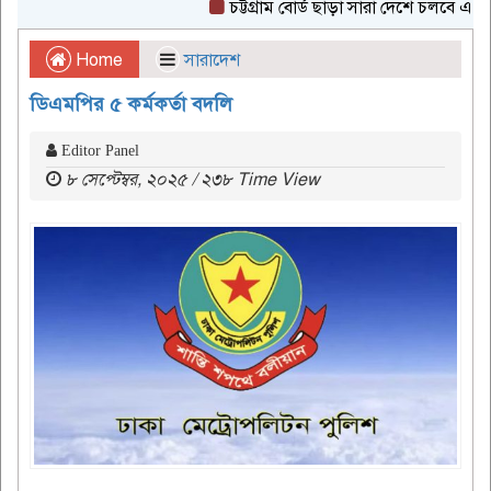
চট্টগ্রাম বোর্ড ছাড়া সারা দেশে চলবে এইচএসসি
Home
সারাদেশ
ডিএমপির ৫ কর্মকর্তা বদলি
Editor Panel
৮ সেপ্টেম্বর, ২০২৫ / ২৩৮ Time View