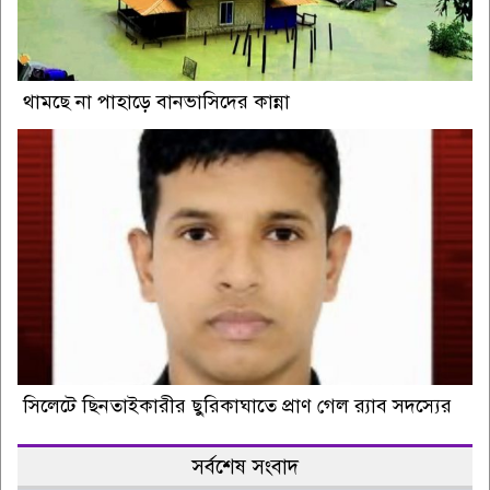
থামছে না পাহাড়ে বানভাসিদের কান্না
সিলেটে ছিনতাইকারীর ছুরিকাঘাতে প্রাণ গেল র‍্যাব সদস্যের
সর্বশেষ সংবাদ