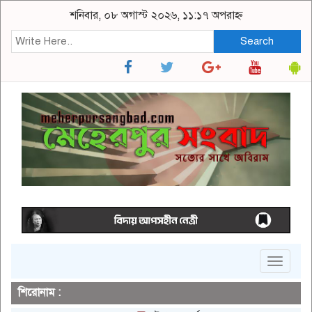
শনিবার, ০৮ অগাস্ট ২০২৬, ১১:১৭ অপরাহ্ন
Search
Toggle
navigat
শিরোনাম :