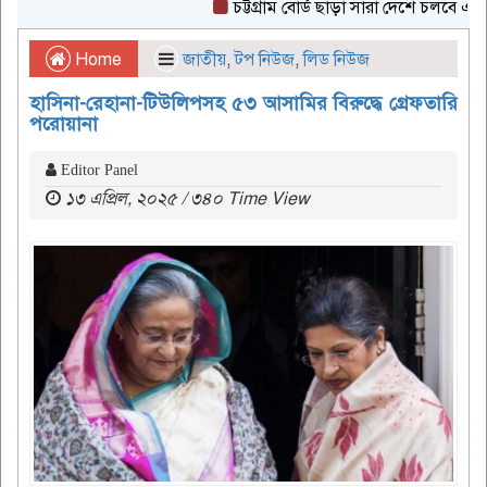
চট্টগ্রাম বোর্ড ছাড়া সারা দেশে চলবে এইচএসস
Home
জাতীয়
,
টপ নিউজ
,
লিড নিউজ
হাসিনা-রেহানা-টিউলিপসহ ৫৩ আসামির বিরুদ্ধে গ্রেফতারি
পরোয়ানা
Editor Panel
১৩ এপ্রিল, ২০২৫ / ৩৪০ Time View