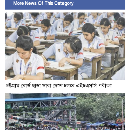
More News Of This Category
চট্টগ্রাম বোর্ড ছাড়া সারা দেশে চলবে এইচএসসি পরীক্ষা