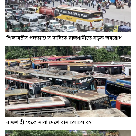
শিক্ষামন্ত্রীর পদত্যাগের দাবিতে রাজধানীতে সড়ক অবরোধ
রাজশাহী থেকে সারা দেশে বাস চলাচল বন্ধ