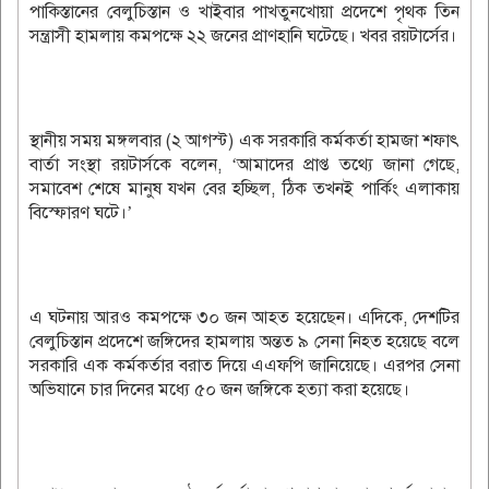
পাকিস্তানের বেলুচিস্তান ও খাইবার পাখতুনখোয়া প্রদেশে পৃথক তিন
সন্ত্রাসী হামলায় কমপক্ষে ২২ জনের প্রাণহানি ঘটেছে। খবর রয়টার্সের।
স্থানীয় সময় মঙ্গলবার (২ আগস্ট) এক সরকারি কর্মকর্তা হামজা শফাৎ
বার্তা সংস্থা রয়টার্সকে বলেন, ‘আমাদের প্রাপ্ত তথ্যে জানা গেছে,
সমাবেশ শেষে মানুষ যখন বের হচ্ছিল, ঠিক তখনই পার্কিং এলাকায়
বিস্ফোরণ ঘটে।’
এ ঘটনায় আরও কমপক্ষে ৩০ জন আহত হয়েছেন। এদিকে, দেশটির
বেলুচিস্তান প্রদেশে জঙ্গিদের হামলায় অন্তত ৯ সেনা নিহত হয়েছে বলে
সরকারি এক কর্মকর্তার বরাত দিয়ে এএফপি জানিয়েছে। এরপর সেনা
অভিযানে চার দিনের মধ্যে ৫০ জন জঙ্গিকে হত্যা করা হয়েছে।