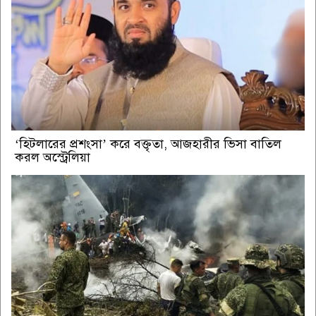
‘হিটলারের প্রশংসা’ করে বক্তৃতা, আজহারীর ভিসা বাতিল
করল অস্ট্রেলিয়া