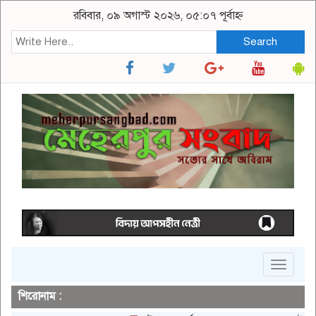
রবিবার, ০৯ অগাস্ট ২০২৬, ০৫:০৭ পূর্বাহ্ন
Search
Toggle
navigat
শিরোনাম :