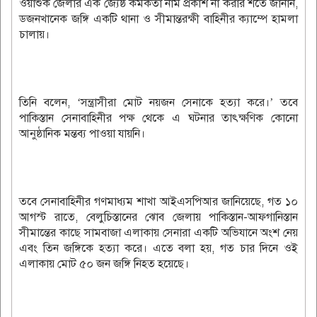
ওয়াশুক জেলার এক জ্যেষ্ঠ কর্মকর্তা নাম প্রকাশ না করার শর্তে জানান,
ডজনখানেক জঙ্গি একটি থানা ও সীমান্তরক্ষী বাহিনীর ক্যাম্পে হামলা
চালায়।
তিনি বলেন, ‘সন্ত্রাসীরা মোট নয়জন সেনাকে হত্যা করে।’ তবে
পাকিস্তান সেনাবাহিনীর পক্ষ থেকে এ ঘটনার তাৎক্ষণিক কোনো
আনুষ্ঠানিক মন্তব্য পাওয়া যায়নি।
তবে সেনাবাহিনীর গণমাধ্যম শাখা আইএসপিআর জানিয়েছে, গত ১০
আগস্ট রাতে, বেলুচিস্তানের ঝোব জেলায় পাকিস্তান-আফগানিস্তান
সীমান্তের কাছে সামবাজা এলাকায় সেনারা একটি অভিযানে অংশ নেয়
এবং তিন জঙ্গিকে হত্যা করে। এতে বলা হয়, গত চার দিনে ওই
এলাকায় মোট ৫০ জন জঙ্গি নিহত হয়েছে।