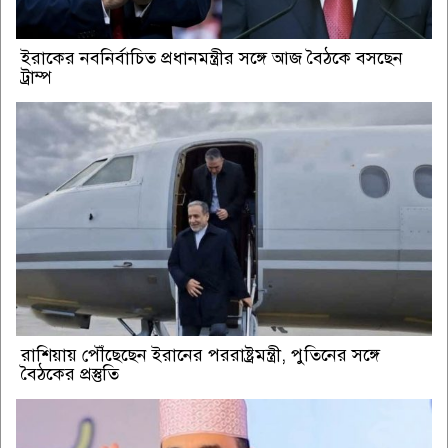
ইরাকের নবনির্বাচিত প্রধানমন্ত্রীর সঙ্গে আজ বৈঠকে বসছেন
ট্রাম্প
রাশিয়ায় পৌঁছেছেন ইরানের পররাষ্ট্রমন্ত্রী, পুতিনের সঙ্গে
বৈঠকের প্রস্তুতি