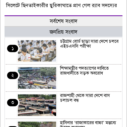
সিলেটে ছিনতাইকারীর ছুরিকাঘাতে প্রাণ গেল র‍্যাব সদস্যের
সর্বশেষ সংবাদ
জনপ্রিয় সংবাদ
চট্টগ্রাম বোর্ড ছাড়া সারা দেশে চলবে
এইচএসসি পরীক্ষা
১
শিক্ষামন্ত্রীর পদত্যাগের দাবিতে
রাজধানীতে সড়ক অবরোধ
২
রাজশাহী থেকে সারা দেশে বাস
চলাচল বন্ধ
৩
হাসিনার ‘রাজাকারের বাচ্চা’ মন্তব্যে