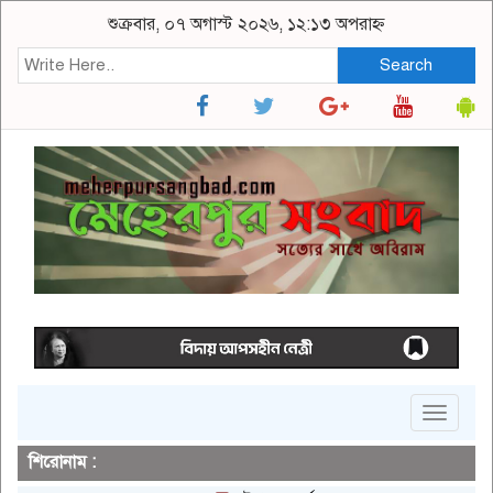
শুক্রবার, ০৭ অগাস্ট ২০২৬, ১২:১৩ অপরাহ্ন
Search
Toggle
navigat
শিরোনাম :