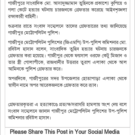
গাজীপুরে সাংবাদিক মো. আসাদুজ্জামান তুহিনকে প্রকাশ্যে কুপিয়ে ও
গলা কেটে হত্যার ঘটনায় চারজনকে গ্রেফতার করেছে আইনশৃঙ্খলা
রক্ষাকারী বাহিনী।
শুক্রবার রাতে সংবাদ সম্মেলনে তাদের গ্রেফতারের তথ্য জানিয়েছে
গাজীপুর মেট্টোপলিটন পুলিশ।
গাজীপুর মেট্টোপলিটন পুলিশের (জিএমপি) উপ-পুলিশ কমিশনার মো.
রবিউল হাসান বলেন, সাংবাদিক তুহিন হত্যার ঘটনায় চারজনকে
গ্রেফতার করা হয়েছে। গাজীপুর থেকে ফয়সাল ওরফে কেটু মিজান ও
তার স্ত্রী গোলাপীকে, রাজধানীর উত্তরার তুরাগ এলাকা থেকে আল
আমিনকে পুলিশ গ্রেফতার করে।
অপরদিকে, গাজীপুরের সদর উপজেলার হোতাপাড়া এলাকা থেকে
স্বাধীন নামে অপর আরেকজনকে গ্রেফতার করে র‌্যাব।
গ্রেফতারকৃতরা এ হত্যাকাণ্ডে প্রত্যক্ষ/সরাসরি হামলায় অংশ নেয় বলে
সংবাদ সম্মেলনে জানান গাজীপুর মেট্রোপলিটন পুলিশের উপ-পুলিশ
কমিশনার রবিউল হাসান।
Please Share This Post in Your Social Media