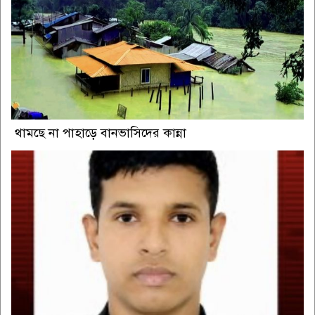
থামছে না পাহাড়ে বানভাসিদের কান্না