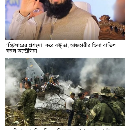
‘হিটলারের প্রশংসা’ করে বক্তৃতা, আজহারীর ভিসা বাতিল
করল অস্ট্রেলিয়া