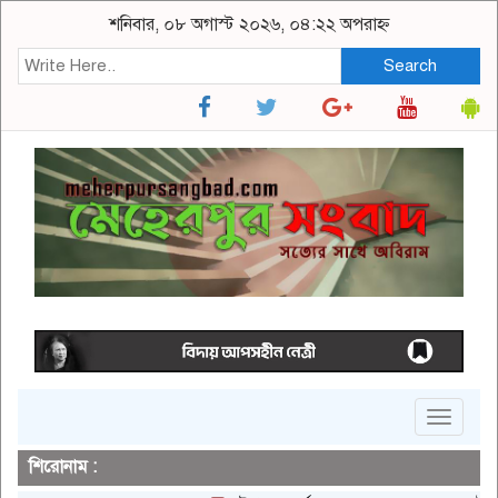
শনিবার, ০৮ অগাস্ট ২০২৬, ০৪:২২ অপরাহ্ন
Search
Toggle
navigat
শিরোনাম :