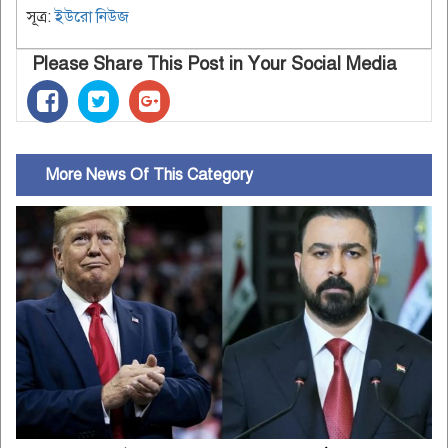
সূত্র:
ইউরো নিউজ
Please Share This Post in Your Social Media
More News Of This Category