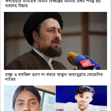
কলম্বিয়ার সামরিক বিমান বিধ্বস্তের ঘটনায় এখন পর্যন্ত ৩৪
মরদেহ উদ্ধার
রাস্তা ও মসজিদ ত্যাগ না করার আহ্বান আয়াতুল্লাহ খোমেনির
নাতির