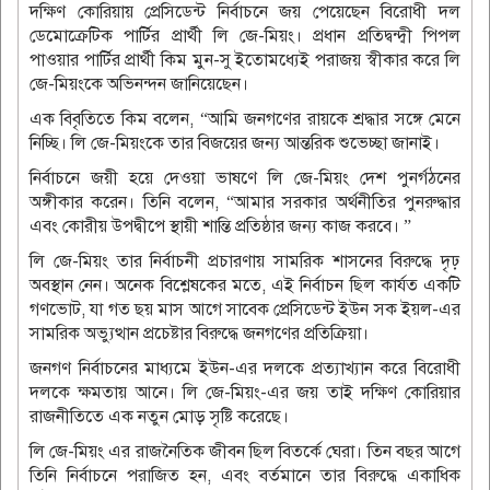
দক্ষিণ কোরিয়ায় প্রেসিডেন্ট নির্বাচনে জয় পেয়েছেন বিরোধী দল
ডেমোক্রেটিক পার্টির প্রার্থী লি জে-মিয়ং। প্রধান প্রতিদ্বন্দ্বী পিপল
পাওয়ার পার্টির প্রার্থী কিম মুন-সু ইতোমধ্যেই পরাজয় স্বীকার করে লি
জে-মিয়ংকে অভিনন্দন জানিয়েছেন।
এক বিবৃতিতে কিম বলেন, “আমি জনগণের রায়কে শ্রদ্ধার সঙ্গে মেনে
নিচ্ছি। লি জে-মিয়ংকে তার বিজয়ের জন্য আন্তরিক শুভেচ্ছা জানাই।
নির্বাচনে জয়ী হয়ে দেওয়া ভাষণে লি জে-মিয়ং দেশ পুনর্গঠনের
অঙ্গীকার করেন। তিনি বলেন, “আমার সরকার অর্থনীতির পুনরুদ্ধার
এবং কোরীয় উপদ্বীপে স্থায়ী শান্তি প্রতিষ্ঠার জন্য কাজ করবে। ”
লি জে-মিয়ং তার নির্বাচনী প্রচারণায় সামরিক শাসনের বিরুদ্ধে দৃঢ়
অবস্থান নেন। অনেক বিশ্লেষকের মতে, এই নির্বাচন ছিল কার্যত একটি
গণভোট, যা গত ছয় মাস আগে সাবেক প্রেসিডেন্ট ইউন সক ইয়ল-এর
সামরিক অভ্যুত্থান প্রচেষ্টার বিরুদ্ধে জনগণের প্রতিক্রিয়া।
জনগণ নির্বাচনের মাধ্যমে ইউন-এর দলকে প্রত্যাখ্যান করে বিরোধী
দলকে ক্ষমতায় আনে। লি জে-মিয়ং-এর জয় তাই দক্ষিণ কোরিয়ার
রাজনীতিতে এক নতুন মোড় সৃষ্টি করেছে।
লি জে-মিয়ং এর রাজনৈতিক জীবন ছিল বিতর্কে ঘেরা। তিন বছর আগে
তিনি নির্বাচনে পরাজিত হন, এবং বর্তমানে তার বিরুদ্ধে একাধিক