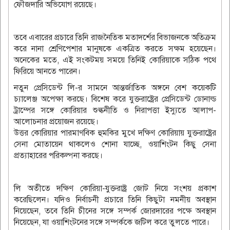
ফৌজদারি অভিযোগ রয়েছে।
তবে এবারের প্রচারে তিনি রাজনৈতিক মতাদর্শের বিভাজনকে অতিক্রম
করে নানা শ্রেণিপেশার মানুষকে একত্রিত করতে সক্ষম হয়েছেন।
অনেকের মতে, এই সংকটময় সময়ে তিনিই কোরিয়াকে সঠিক পথে
ফিরিয়ে আনতে পারেন।
নতুন প্রেসিডেন্ট লি-র সামনে আন্তর্জাতিক অঙ্গনে বেশ কয়েকটি
চ্যালেঞ্জ অপেক্ষা করছে। বিশেষ করে যুক্তরাষ্ট্রের প্রেসিডেন্ট ডোনাল্ড
ট্রাম্পের সঙ্গে কোরিয়ার শুল্কনীতি ও নিরাপত্তা ইস্যুতে আলাপ-
আলোচনার প্রয়োজন রয়েছে।
উত্তর কোরিয়ার পারমাণবিক হুমকির মুখে দক্ষিণ কোরিয়ায় যুক্তরাষ্ট্রের
সেনা মোতায়েন থাকলেও শোনা যাচ্ছে, ওয়াশিংটন কিছু সেনা
প্রত্যাহারের পরিকল্পনা করছে।
লি অতীতে দক্ষিণ কোরিয়া-যুক্তরাষ্ট্র জোট নিয়ে সংশয় প্রকাশ
করেছিলেন। যদিও নির্বাচনী প্রচারে তিনি কিছুটা নমনীয় অবস্থান
নিয়েছেন, তবে তিনি চীনের সঙ্গে সম্পর্ক জোরদারের পক্ষে অবস্থান
নিয়েছেন, যা ওয়াশিংটনের সঙ্গে সম্পর্ককে জটিল করে তুলতে পারে।