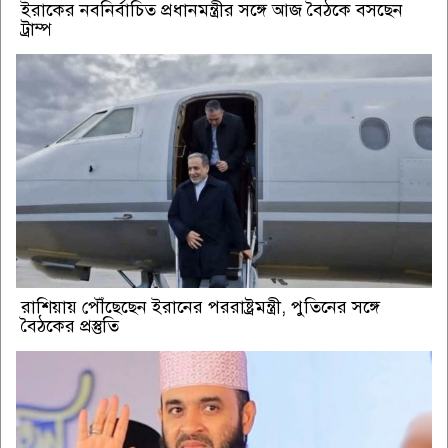
ইরাকের নবনির্বাচিত প্রধানমন্ত্রীর সঙ্গে আজ বৈঠকে বসছেন
ট্রাম্প
রাশিয়ায় পৌঁছেছেন ইরানের পররাষ্ট্রমন্ত্রী, পুতিনের সঙ্গে
বৈঠকের প্রস্তুতি