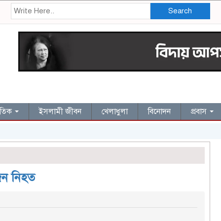
Search
জাতিক
ইসলামী জীবন
খেলাধুলা
বিনোদন
প্রবাস
 জন নিহত