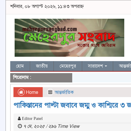
শনিবার, ০৮ অগাস্ট ২০২৬, ১১:৪৩ অপরাহ্ন
হোম
জাতীয়
মেহেরপুর
সারাদেশ
আন্তর্
শিরোনাম :
Home
আন্তর্জাতিক
পাকিস্তানের পাল্টা জবাবে জম্মু ও কাশ্মিরে ৩
Editor Panel
৭ মে, ২০২৫ / ২৯৬ Time View