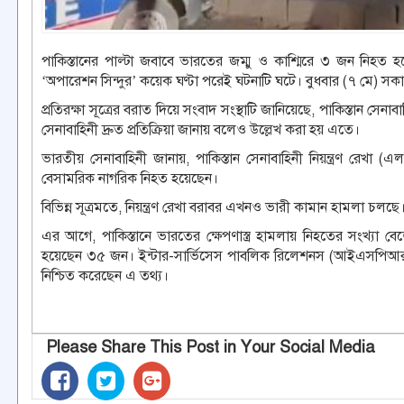
পাকিস্তানের পাল্টা জবাবে ভারতের জম্মু ও কাশ্মিরে ৩ জন নিহত হ
‘অপারেশন সিন্দুর’ কয়েক ঘণ্টা পরেই ঘটনাটি ঘটে। বুধবার (৭ মে) স
প্রতিরক্ষা সূত্রের বরাত দিয়ে সংবাদ সংস্থাটি জানিয়েছে, পাকিস্তান স
সেনাবাহিনী দ্রুত প্রতিক্রিয়া জানায় বলেও উল্লেখ করা হয় এতে।
ভারতীয় সেনাবাহিনী জানায়, পাকিস্তান সেনাবাহিনী নিয়ন্ত্রণ রেখা (
বেসামরিক নাগরিক নিহত হয়েছেন।
বিভিন্ন সূত্রমতে, নিয়ন্ত্রণ রেখা বরাবর এখনও ভারী কামান হামলা চলছে
এর আগে, পাকিস্তানে ভারতের ক্ষেপণাস্ত্র হামলায় নিহতের সংখ্য
হয়েছেন ৩৫ জন। ইন্টার-সার্ভিসেস পাবলিক রিলেশনস (আইএসপিআর)
নিশ্চিত করেছেন এ তথ্য।
Please Share This Post in Your Social Media