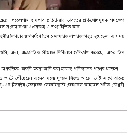
য়েছে। পহেলগাম হামলার প্রতিক্রিয়ায় ভারতের প্রতিশোধমূলক পদক্ষেপ
কালে সংবাদ সংস্থা এএনআই এ তথ্য নিশ্চিত করে।
েনাবাহিনীর নির্বিচার গুলিবর্ষণে তিন বেসামরিক নাগরিক নিহত হয়েছেন। এ সময়
এলওসি) এবং আন্তর্জাতিক সীমান্তে নির্বিচারে গুলিবর্ষণ করেছে। এতে তিন
। অপরদিকে, জরুরি অবস্থা জারি করা হয়েছে পাকিস্তানের পাঞ্জাব প্রদেশে।
া বেড়ে আটে পৌঁছেছে। এদের মধ্যে দু’জন শিশুও আছে। সেই সাথে আহত
-এর ডিরেক্টর জেনারেল লেফটেন্যান্ট জেনারেল আহমেদ শরীফ চৌধুরী