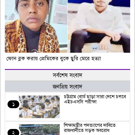
ফোন ব্লক করায় প্রেমিকের বুকে ছুরি মেরে হত্যা
সর্বশেষ সংবাদ
জনপ্রিয় সংবাদ
চট্টগ্রাম বোর্ড ছাড়া সারা দেশে চলবে
এইচএসসি পরীক্ষা
১
শিক্ষামন্ত্রীর পদত্যাগের দাবিতে
রাজধানীতে সড়ক অবরোধ
২