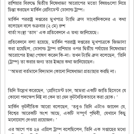
রাশিয়ার বিরুদ্ধে দ্বিতীয় নিষেধাজ্ঞা আরোপের মতো বিষয়গুলো নিয়ে
চিন্তা করছেন মার্কিন প্রেসিডেন্ট ডোনাল্ড ট্রাম্প।
মার্কিন পররাষ্ট্র দপ্তরের মুখপাত্র ট্যামি ব্রুস সাংবাদিকদের এ কথা
বলেছেন বলে শুক্রবার (২ মে) রুশ
বার্তা সংস্থা ‘তাস’ এক প্রতিবেদনে এ তথ্য জানিয়েছে।
প্রতিবেদনে বলা হয়েছে, মার্কিন পররাষ্ট্র দপ্তরের মুখপাত্রকে জিজ্ঞাসা
করা হয়েছিল, ডোনাল্ড ট্রাম্প রাশিয়ার ওপর দ্বিতীয় পর্যায়ের নিষেধাজ্ঞা
আরোপের ইচ্ছা পোষণ করেন কি-না। তখন ট্যামি ব্রুস বলেছেন, ‘তিনি
(ট্রাম্প) তা করার জন্য তার ইচ্ছার কথা জানিয়েছেন।
’‘আমরা বর্তমানে বিদ্যমান কোনো নিষেধাজ্ঞা প্রত্যাহার করছি না।
তিনি উল্লেখ করেছেন, ‘প্রেসিডেন্ট চান, আমরা একটি জাতি হিসেবে যে
কোনো পদক্ষেপ নিই না কেন তা যেন কূটনৈতিকভাবে করা হোক। ’
মার্কিন কূটনীতিক আরো বলেছেন, ‘তবুও তিনি এটাও জানেন যে,
বিশ্বের আরেকটি অংশ আছে, একটি সম্পূর্ণ পৃথিবী, যেখানে কিছু
মনোযোগ দেওয়া প্রয়োজন। ’
এর আগে গত ২৪ এপ্রিল ট্রাম্প বলেছিলেন, তিনি এক সপ্তাহের মধ্যে