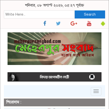
শনিবার, ০৮ অগাস্ট ২০২৬, ০৫:২৭ পূর্বাহ্ন
Search
Toggle
navigat
শিরোনাম :