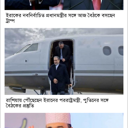
ইরাকের নবনির্বাচিত প্রধানমন্ত্রীর সঙ্গে আজ বৈঠকে বসছেন
ট্রাম্প
রাশিয়ায় পৌঁছেছেন ইরানের পররাষ্ট্রমন্ত্রী, পুতিনের সঙ্গে
বৈঠকের প্রস্তুতি