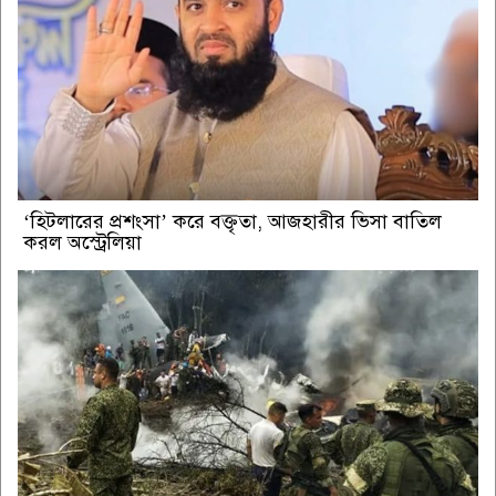
‘হিটলারের প্রশংসা’ করে বক্তৃতা, আজহারীর ভিসা বাতিল
করল অস্ট্রেলিয়া