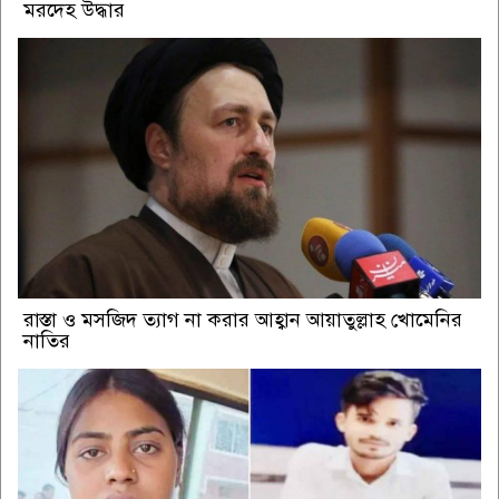
মরদেহ উদ্ধার
রাস্তা ও মসজিদ ত্যাগ না করার আহ্বান আয়াতুল্লাহ খোমেনির
নাতির