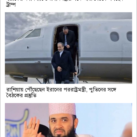
ট্রাম্প
রাশিয়ায় পৌঁছেছেন ইরানের পররাষ্ট্রমন্ত্রী, পুতিনের সঙ্গে
বৈঠকের প্রস্তুতি