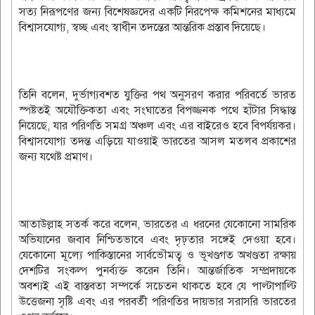
সত্য নিরূপণের জন্য বিশেষজ্ঞদের একটি নিরপেক্ষ কমিশনের মাধ্যমে
বিশ্বাসযোগ্য, স্বচ্ছ এবং স্বাধীন তদন্তের আন্তরিক প্রস্তাব দিয়েছে।
তিনি বলেন, দুর্ভাগ্যবশত যুক্তির পথ অনুসরণ করার পরিবর্তে ভারত
স্পষ্টতই অযৌক্তিকতা এবং সংঘাতের বিপজ্জনক পথে হাঁটার সিদ্ধান্ত
নিয়েছে, যার পরিণতি সমগ্র অঞ্চল এবং এর বাইরেও হবে বিপর্যয়কর।
বিশ্বাসযোগ্য তদন্ত এড়িয়ে যাওয়াই ভারতের আসল মতলব প্রকাশের
জন্য যথেষ্ট প্রমাণ।
আতাউল্লাহ সতর্ক করে বলেন, ভারতের এ ধরনের যেকোনো সামরিক
অভিযানের জবাব নিশ্চিতভাবে এবং দৃঢ়তার সঙ্গেই দেওয়া হবে।
যেকোনো মূল্যে পাকিস্তানের সার্বভৌমত্ব ও ভূখণ্ডগত অখণ্ডতা রক্ষায়
দেশটির সংকল্প পুনর্ব্যক্ত করেন তিনি। আন্তর্জাতিক সম্প্রদায়কে
অবশ্যই এই বাস্তবতা সম্পর্কে সচেতন থাকতে হবে যে পাল্টাপাল্টি
উত্তেজনা সৃষ্টি এবং এর পরবর্তী পরিণতির দায়ভার সরাসরি ভারতের