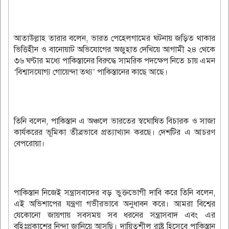
আতাউল্লাহ তারার বলেন, ভারত পেহেলগামের ঘটনায় জড়িত থাকার
ভিত্তিহীন ও বানোয়াট অভিযোগের অজুহাত দেখিয়ে আগামী ২৪ থেকে
৩৬ ঘণ্টার মধ্যে পাকিস্তানের বিরুদ্ধে সামরিক পদক্ষেপ নিতে চায় এমন
‘বিশ্বাসযোগ্য গোয়েন্দা তথ্য’ পাকিস্তানের কাছে আছে।
তিনি বলেন, পাকিস্তান এ অঞ্চলে ভারতের স্বঘোষিত বিচারক ও সাজা
কার্যকরের ভূমিকা তীব্রভাবে প্রত্যাখ্যান করছে। দেশটির এ আচরণ
বেপরোয়া।
পাকিস্তান নিজেই সন্ত্রাসবাদের বড় ভুক্তভোগী দাবি করে তিনি বলেন,
এই অভিশাপের যন্ত্রণা গভীরভাবে অনুধাবন করে। আমরা বিশ্বের
যেকোনো জায়গায় সবসময় সব ধরনের সন্ত্রাসবাদ এবং এর
বহিঃপ্রকাশের নিন্দা জানিয়ে আসছি। দায়িত্বশীল রাষ্ট্র হিসেবে পাকিস্তান