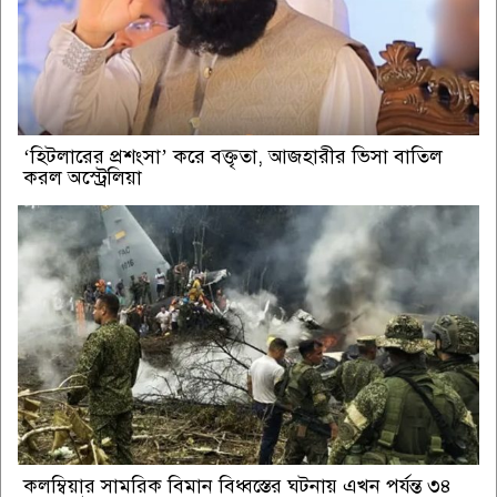
‘হিটলারের প্রশংসা’ করে বক্তৃতা, আজহারীর ভিসা বাতিল
করল অস্ট্রেলিয়া
কলম্বিয়ার সামরিক বিমান বিধ্বস্তের ঘটনায় এখন পর্যন্ত ৩৪