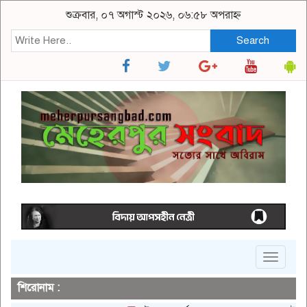
শুক্রবার, ০৭ অগাস্ট ২০২৬, ০৬:৫৮ অপরাহ্ন
Search
Toggle
navigat
শিরোনাম :