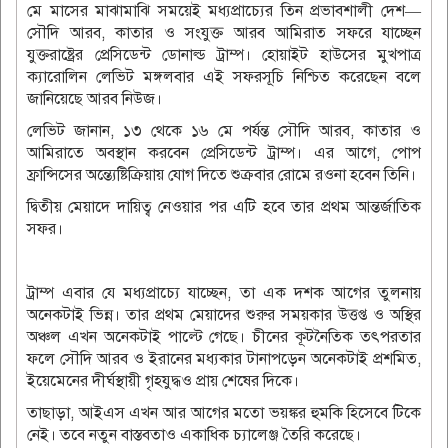
মে মাসের মাঝামাঝি সময়েই মধ্যপ্রাচ্যের তিন প্রভাবশালী দেশ—
সৌদি আরব, কাতার ও সংযুক্ত আরব আমিরাত সফরে যাচ্ছেন
যুক্তরাষ্ট্রের প্রেসিডেন্ট ডোনাল্ড ট্রাম্প। হোয়াইট হাউসের মুখপাত্র
ক্যারোলিন লেভিট মঙ্গলবার এই সফরসূচি নিশ্চিত করেছেন বলে
জানিয়েছে আরব নিউজ।
লেভিট জানান, ১৩ থেকে ১৬ মে পর্যন্ত সৌদি আরব, কাতার ও
আমিরাতে অবস্থান করবেন প্রেসিডেন্ট ট্রাম্প। এর আগে, পোপ
ফ্রান্সিসের অন্ত্যেষ্টিক্রিয়ায় যোগ দিতে শুক্রবার রোমে রওনা হবেন তিনি।
দ্বিতীয় মেয়াদে দায়িত্ব নেওয়ার পর এটি হবে তার প্রথম আন্তর্জাতিক
সফর।
ট্রাম্প এবার যে মধ্যপ্রাচ্যে যাচ্ছেন, তা এক দশক আগের তুলনায়
অনেকটাই ভিন্ন। তার প্রথম মেয়াদের শুরুর সময়কার উত্তপ্ত ও অস্থির
অঞ্চল এখন অনেকটাই পাল্টে গেছে। চীনের কূটনৈতিক তৎপরতার
ফলে সৌদি আরব ও ইরানের মধ্যকার টানাপড়েন অনেকটাই প্রশমিত,
ইয়েমেনের দীর্ঘস্থায়ী গৃহযুদ্ধও প্রায় শেষের দিকে।
তাছাড়া, আইএস এখন আর আগের মতো ভয়ঙ্কর হুমকি হিসেবে টিকে
নেই। তবে নতুন বাস্তবতাও একাধিক চ্যালেঞ্জ তৈরি করেছে।