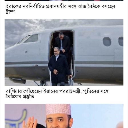
ইরাকের নবনির্বাচিত প্রধানমন্ত্রীর সঙ্গে আজ বৈঠকে বসছেন
ট্রাম্প
রাশিয়ায় পৌঁছেছেন ইরানের পররাষ্ট্রমন্ত্রী, পুতিনের সঙ্গে
বৈঠকের প্রস্তুতি