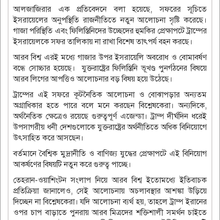
আলজাজিরার এক প্রতিবেদনে বলা হয়েছে, সফরের সূচিতে
ইসরায়েলের অনুপস্থিতি রাজনীতিতে নতুন আলোচনা সৃষ্টি করেছে।
গাজা পরিস্থিতি এবং ফিলিস্তিনিদের উচ্ছেদের হুমকির প্রেক্ষাপটে ট্রাম্পের
ইসরায়েলকে সফর তালিকায় না রাখা বিশেষ তাৎপর্য বহন করছে।
আরব বিশ্ব এরই মধ্যে গাজার উপর ইসরায়েলি অবরোধ ও বোমাবর্ষণ
বন্ধে সোচ্চার হয়েছে। যুক্তরাষ্ট্রের ফিলিস্তিনি ভূখণ্ড পুনর্গঠনের বিষয়ে
আরব লিগের আপত্তিও আলোচনার বড় বিষয় হয়ে উঠেছে।
ট্রাম্পের এই সফরে কূটনৈতিক আলোচনা ও বোঝাপড়ার অন্যতম
অগ্রাধিকার হতে পারে বলে মনে করছেন বিশ্লেষকেরা। অন্যদিকে,
অর্থনৈতিক ক্ষেত্রেও রয়েছে গুরুত্বপূর্ণ এজেন্ডা। ট্রাম্প দীর্ঘদিন ধরেই
উপসাগরীয় ধনী দেশগুলোকে যুক্তরাষ্ট্রের অর্থনীতিতে অধিক বিনিয়োগে
উৎসাহিত করে আসছেন।
বর্তমানে বৈশ্বিক মুদ্রানীতি ও বাণিজ্য যুদ্ধের প্রেক্ষাপটে এই বিনিয়োগ
আকর্ষণের বিষয়টি নতুন করে গুরুত্ব পাচ্ছে।
তেহরান-ওয়াশিংটন সংলাপ নিয়ে আরব বিশ্ব ইতোমধ্যে ইতিবাচক
প্রতিক্রিয়া জানালেও, সেই আলোচনায় অচলাবস্থার আশঙ্কা উড়িয়ে
দিচ্ছেন না বিশ্লেষকেরা। যদি আলোচনা ব্যর্থ হয়, তাহলে ট্রাম্প ইরানের
ওপর চাপ বাড়াতে পুনরায় আরব মিত্রদের শক্তিশালী সমর্থন চাইতে