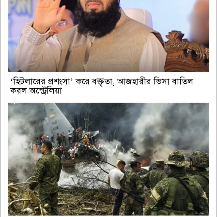
‘হিটলারের প্রশংসা’ করে বক্তৃতা, আজহারীর ভিসা বাতিল
করল অস্ট্রেলিয়া