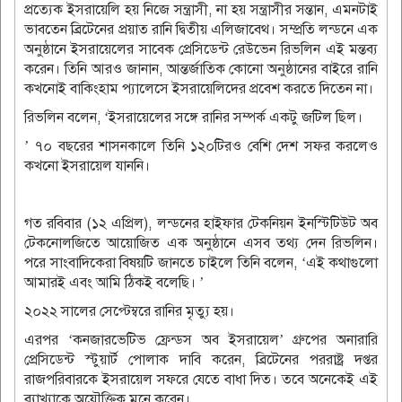
প্রত্যেক ইসরায়েলি হয় নিজে সন্ত্রাসী, না হয় সন্ত্রাসীর সন্তান, এমনটাই
ভাবতেন ব্রিটেনের প্রয়াত রানি দ্বিতীয় এলিজাবেথ। সম্প্রতি লন্ডনে এক
অনুষ্ঠানে ইসরায়েলের সাবেক প্রেসিডেন্ট রেউভেন রিভলিন এই মন্তব্য
করেন। তিনি আরও জানান, আন্তর্জাতিক কোনো অনুষ্ঠানের বাইরে রানি
কখনোই বাকিংহাম প্যালেসে ইসরায়েলিদের প্রবেশ করতে দিতেন না।
রিভলিন বলেন, ‘ইসরায়েলের সঙ্গে রানির সম্পর্ক একটু জটিল ছিল।
’ ৭০ বছরের শাসনকালে তিনি ১২০টিরও বেশি দেশ সফর করলেও
কখনো ইসরায়েল যাননি।
গত রবিবার (১২ এপ্রিল), লন্ডনের হাইফার টেকনিয়ন ইনস্টিটিউট অব
টেকনোলজিতে আয়োজিত এক অনুষ্ঠানে এসব তথ্য দেন রিভলিন।
পরে সাংবাদিকেরা বিষয়টি জানতে চাইলে তিনি বলেন, ‘এই কথাগুলো
আমারই এবং আমি ঠিকই বলেছি। ’
২০২২ সালের সেপ্টেম্বরে রানির মৃত্যু হয়।
এরপর ‘কনজারভেটিভ ফ্রেন্ডস অব ইসরায়েল’ গ্রুপের অনারারি
প্রেসিডেন্ট স্টুয়ার্ট পোলাক দাবি করেন, ব্রিটেনের পররাষ্ট্র দপ্তর
রাজপরিবারকে ইসরায়েল সফরে যেতে বাধা দিত। তবে অনেকেই এই
ব্যাখ্যাকে অযৌক্তিক মনে করেন।