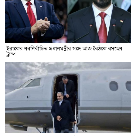
ইরাকের নবনির্বাচিত প্রধানমন্ত্রীর সঙ্গে আজ বৈঠকে বসছেন
ট্রাম্প