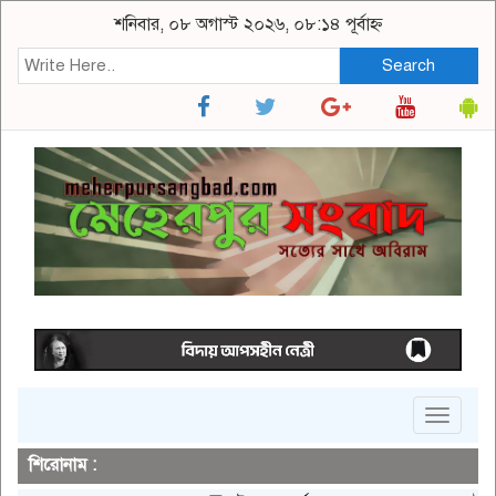
শনিবার, ০৮ অগাস্ট ২০২৬, ০৮:১৪ পূর্বাহ্ন
Search
Toggle
navigat
শিরোনাম :