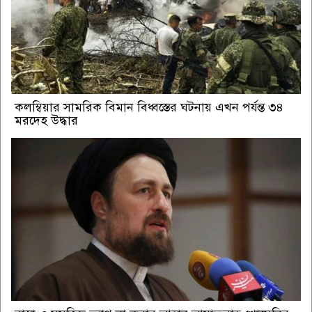
কলম্বিয়ার সামরিক বিমান বিধ্বস্তের ঘটনায় এখন পর্যন্ত ৩৪
মরদেহ উদ্ধার