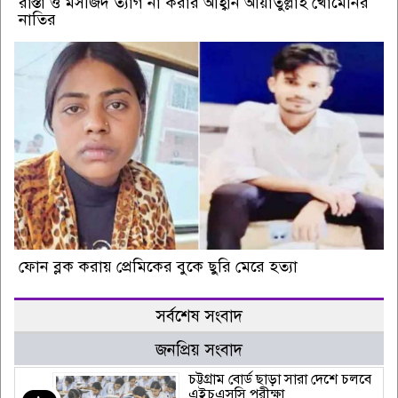
রাস্তা ও মসজিদ ত্যাগ না করার আহ্বান আয়াতুল্লাহ খোমেনির
নাতির
ফোন ব্লক করায় প্রেমিকের বুকে ছুরি মেরে হত্যা
সর্বশেষ সংবাদ
জনপ্রিয় সংবাদ
চট্টগ্রাম বোর্ড ছাড়া সারা দেশে চলবে
এইচএসসি পরীক্ষা