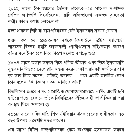
২০১২ সালে ইসরায়েলের দৈনিক হারেৎজ-এর সাবেক সম্পাদক
ডেভিড ল্যান্ডাউ লিখেছিলেন, ‘রানি এলিজাবেথ একজন দৃঢ়চেতা
নারী। কারও কথায় চলতেন না।
ইচ্ছা থাকলে তিনি বা রাজপরিবারের কেউ ইসরায়েল সফরে যেতেন। ’
ধারণা করা হয়, ১৯৪০-এর দশকে ফিলিস্তিনে ‘ব্রিটিশ ম্যান্ডেট’
শাসনের বিরুদ্ধে ইহুদি জায়নবাদী গোষ্ঠীগুলোর সহিংসতার কারণে
রানির মনে ইসরায়েল নিয়ে বিরূপ মনোভাব গড়ে ওঠে।
১৯৮৪ সালে জর্ডান সফরে গিয়ে পশ্চিম তীরের ওপর দিয়ে ইসরায়েলি
যুদ্ধবিমান উড়তে দেখে রানি মন্তব্য করেন, ‘কী ভয়ানক!’ জর্ডানের রানি
নূর সায় দিয়ে বলেন, ‘সত্যিই ভয়ানক। ’ পরে একটি মানচিত্র দেখে
তিনি বলেন, ‘কী বিষণ্ন একটা মানচিত্র এটি!’
রিভলিনের মন্তব্যের পর সামাজিক যোগাযোগমাধ্যমে রানির একটি ছবি
ছড়িয়ে পড়ে, যেখানে তাঁকে ফিলিস্তিনের ঐতিহ্যবাহী স্কার্ফ কিফায়া পরা
অবস্থায় মিমে দেখানো হয়।
২০১৮ সালে রানির নাতি প্রিন্স উইলিয়াম ইসরায়েলের স্বাধীনতার ৭০
বছর উপলক্ষে দেশটি সফর করেন।
এর আগে ব্রিটিশ রাজপরিবারের কেউ কখনোই ইসরায়েল সফরে